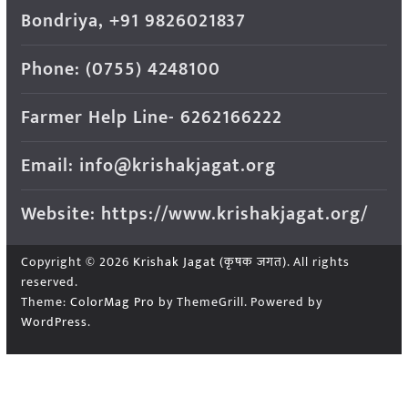
Bondriya, +91 9826021837
Phone: (0755) 4248100
Farmer Help Line- 6262166222
Email: info@krishakjagat.org
Website: https://www.krishakjagat.org/
Copyright © 2026
Krishak Jagat (कृषक जगत)
. All rights
reserved.
Theme:
ColorMag Pro
by ThemeGrill. Powered by
WordPress
.