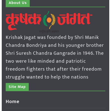
About Us
Krishak Jagat was founded by Shri Manik
Chandra Bondriya and his younger brother
Shri Suresh Chandra Gangrade in 1946. The
two were like minded and patriotic
freedom fighters that after their freedom
struggle wanted to help the nations
Site Map
Home