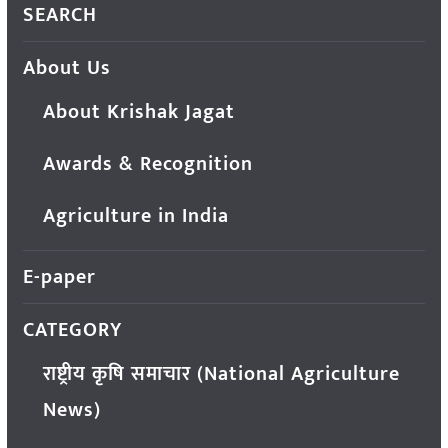
SEARCH
About Us
About Krishak Jagat
Awards & Recognition
Agriculture in India
E-paper
CATEGORY
राष्ट्रीय कृषि समाचार (National Agriculture
News)