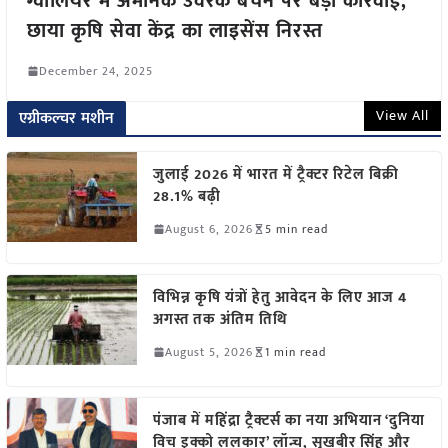
ग्वालियर में अमानक उर्वरक बेचने पर बड़ी कार्रवाई,
छाया कृषि सेवा केंद्र का लाइसेंस निरस्त
December 24, 2025
View All
एग्रीकल्चर मशीन
जुलाई 2026 में भारत में ट्रैक्टर रिटेल बिक्री
28.1% बढ़ी
August 6, 2026
5 min read
विभिन्न कृषि यंत्रों हेतु आवेदन के लिए आज 4
अगस्त तक अंतिम तिथि
August 5, 2026
1 min read
पंजाब में महिंद्रा ट्रैक्टर्स का नया अभियान ‘दुनिया
विच इक्को ललकार’ लॉन्च, सुखबीर सिंह और