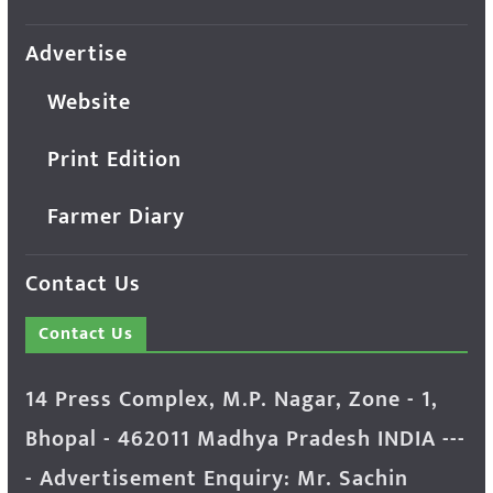
Advertise
Website
Print Edition
Farmer Diary
Contact Us
Contact Us
14 Press Complex, M.P. Nagar, Zone - 1,
Bhopal - 462011 Madhya Pradesh INDIA ---
- Advertisement Enquiry: Mr. Sachin