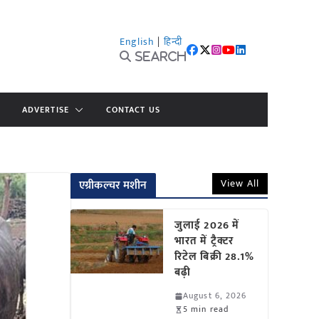
English
|
हिन्दी
Search
ADVERTISE
CONTACT US
View All
एग्रीकल्चर मशीन
जुलाई 2026 में
भारत में ट्रैक्टर
रिटेल बिक्री 28.1%
बढ़ी
August 6, 2026
5 min read