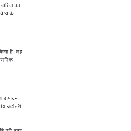
 बारिया को
िष्य के
किया है। वह
ासायनिक
ध उत्पादन
नीय बढ़ोतरी