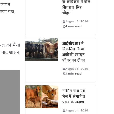
के कार्यक्रम में बोले
ल लागत
शिवराज सिंह
रना पड़ा,
चौहान
August 6, 2026
4 min read
आईसीएआर ने
ल की भैंसों
विकसित किया
सके बाद शासन
अफ्रीकी स्वाइन
फीवर का टीका
August 5, 2026
3 min read
गाभिन गाय एवं
भैंस में संभावित
प्रसव के लक्षण
August 4, 2026