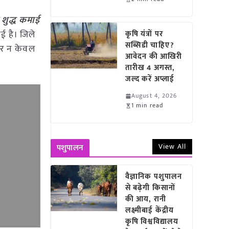
 शुद्ध कमाई
ई है। जिले
कृषि यंत्रों पर
सब्सिडी चाहिए?
ेकर न केवल
आवेदन की आखिरी
तारीख 4 अगस्त,
जल्द करें अप्लाई
August 4, 2026
1 min read
View All
पशुपालन
वैज्ञानिक पशुपालन
से बढ़ेगी किसानों
की आय, रानी
लक्ष्मीबाई केंद्रीय
कृषि विश्वविद्यालय