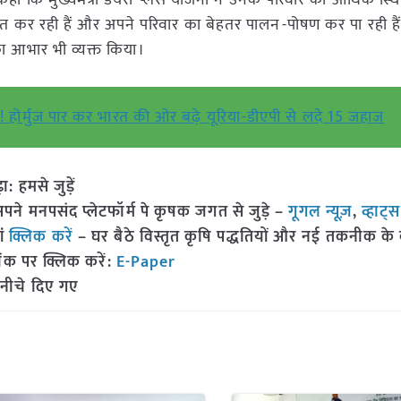
 कि मुख्यमंत्री डेयरी प्लस योजना ने उनके परिवार की आर्थिक स्थि
 कर रही हैं और अपने परिवार का बेहतर पालन-पोषण कर पा रही हैं। 
ा आभार भी व्यक्त किया।
 होर्मुज पार कर भारत की ओर बढ़े यूरिया-डीएपी से लदे 15 जहाज
हमसे जुड़ें
 मनपसंद प्लेटफॉर्म पे कृषक जगत से जुड़े –
गूगल न्यूज़
,
व्हाट्
ां
क्लिक करें
– घर बैठे विस्तृत कृषि पद्धतियों और नई तकनीक के बारे
ंक पर क्लिक करें:
E-Paper
 नीचे दिए गए