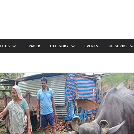
UT US
E-PAPER
CATEGORY
EVENTS
SUBSCRIBE