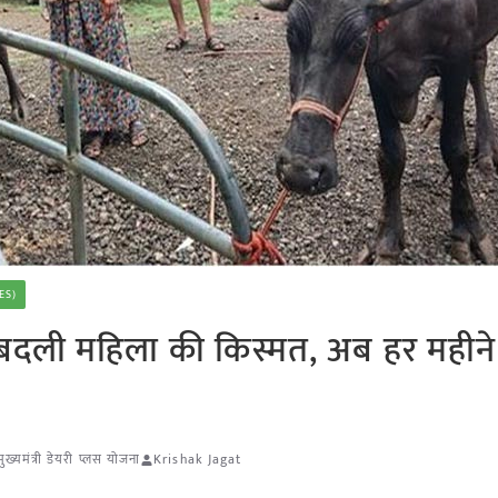
ES)
 ने बदली महिला की किस्मत, अब हर महीन
मुख्यमंत्री डेयरी प्लस योजना
Krishak Jagat