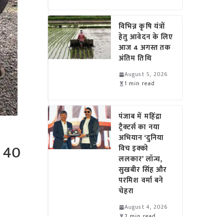
विभिन्न कृषि यंत्रों
हेतु आवेदन के लिए
आज 4 अगस्त तक
अंतिम तिथि
August 5, 2026
1 min read
पंजाब में महिंद्रा
ट्रैक्टर्स का नया
अभियान ‘दुनिया
े 40
विच इक्को
ललकार’ लॉन्च,
सुखबीर सिंह और
परमिश वर्मा बने
चेहरा
August 4, 2026
2 min read