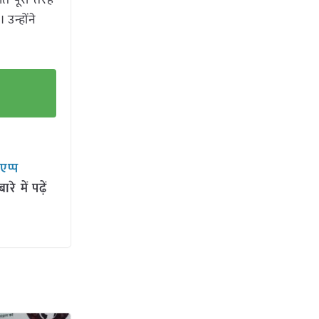
ति पूरी तरह
उन्होंने
सएप्प
 में पढ़ें