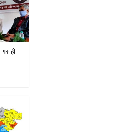
र पर ही