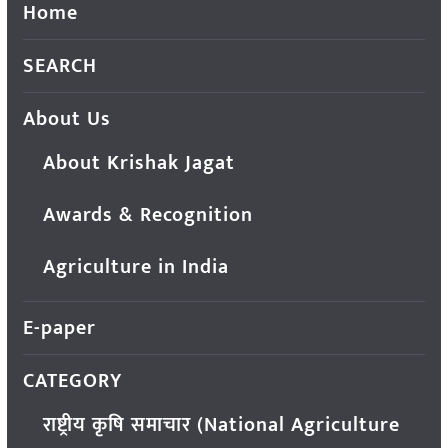
Home
SEARCH
About Us
About Krishak Jagat
Awards & Recognition
Agriculture in India
E-paper
CATEGORY
राष्ट्रीय कृषि समाचार (National Agriculture