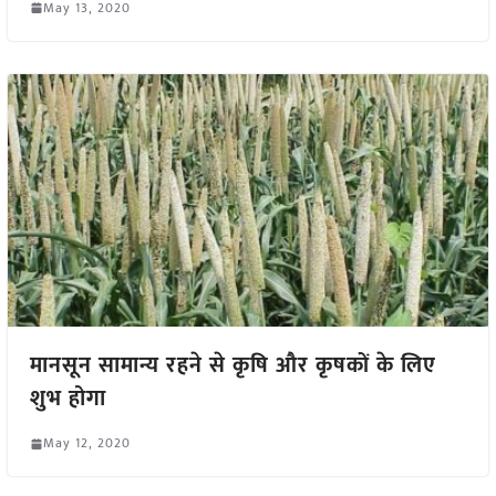
May 13, 2020
मानसून सामान्य रहने से कृषि और कृषकों के लिए
शुभ होगा
May 12, 2020