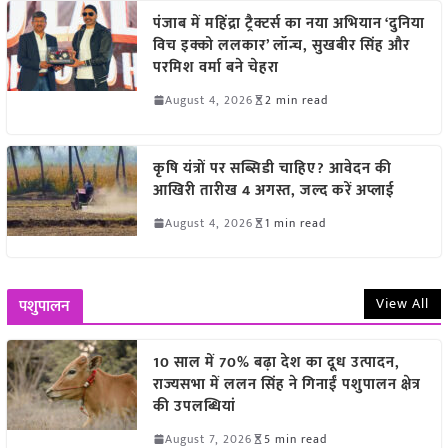
पंजाब में महिंद्रा ट्रैक्टर्स का नया अभियान ‘दुनिया
विच इक्को ललकार’ लॉन्च, सुखबीर सिंह और
परमिश वर्मा बने चेहरा
August 4, 2026
2 min read
कृषि यंत्रों पर सब्सिडी चाहिए? आवेदन की
आखिरी तारीख 4 अगस्त, जल्द करें अप्लाई
August 4, 2026
1 min read
View All
पशुपालन
10 साल में 70% बढ़ा देश का दूध उत्पादन,
राज्यसभा में ललन सिंह ने गिनाईं पशुपालन क्षेत्र
की उपलब्धियां
August 7, 2026
5 min read