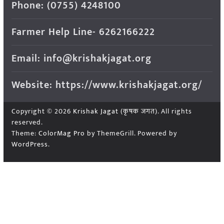
Phone: (0755) 4248100
Farmer Help Line- 6262166222
Email: info@krishakjagat.org
Website: https://www.krishakjagat.org/
Copyright © 2026
Krishak Jagat (कृषक जगत)
. All rights
reserved.
Theme:
ColorMag Pro
by ThemeGrill. Powered by
WordPress
.