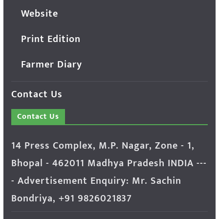
Website
Print Edition
Farmer Diary
Contact Us
Contact Us
14 Press Complex, M.P. Nagar, Zone - 1,
Bhopal - 462011 Madhya Pradesh INDIA ---
- Advertisement Enquiry: Mr. Sachin
Bondriya, +91 9826021837