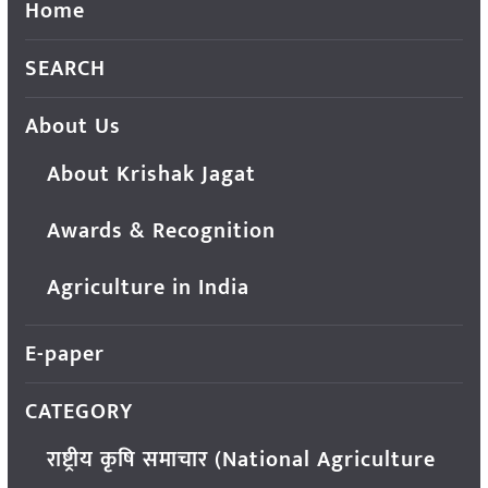
Home
SEARCH
About Us
About Krishak Jagat
Awards & Recognition
Agriculture in India
E-paper
CATEGORY
राष्ट्रीय कृषि समाचार (National Agriculture