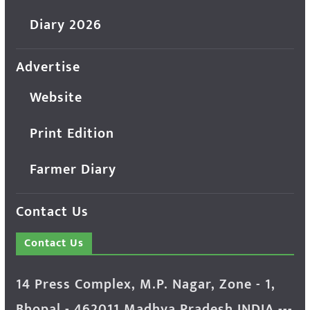
Diary 2026
Advertise
Website
Print Edition
Farmer Diary
Contact Us
Contact Us
14 Press Complex, M.P. Nagar, Zone - 1,
Bhopal - 462011 Madhya Pradesh INDIA ---