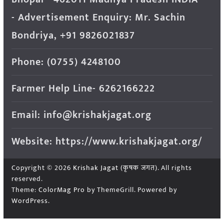
- Advertisement Enquiry: Mr. Sachin
Bondriya, +91 9826021837
Phone: (0755) 4248100
Farmer Help Line- 6262166222
Email: info@krishakjagat.org
Website: https://www.krishakjagat.org/
Copyright © 2026
Krishak Jagat (कृषक जगत)
. All rights
reserved.
Theme:
ColorMag Pro
by ThemeGrill. Powered by
WordPress
.