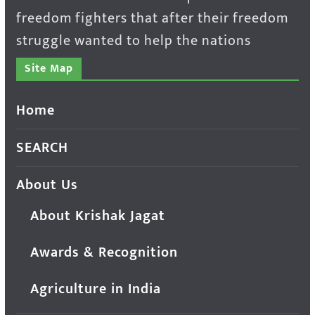
freedom fighters that after their freedom
struggle wanted to help the nations
Site Map
Home
SEARCH
About Us
About Krishak Jagat
Awards & Recognition
Agriculture in India