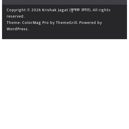
Copyright © 2026
Krishak Jagat (कृषक जगत)
. All rights
reserved.
Theme:
ColorMag Pro
by ThemeGrill. Powered by
WordPress
.