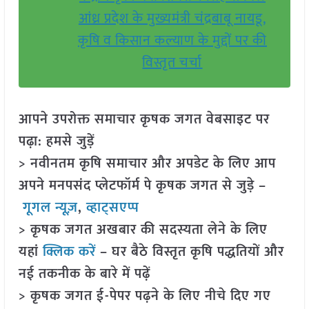
आंध्र प्रदेश के मुख्यमंत्री चंद्रबाबू नायडू,
कृषि व किसान कल्याण के मुद्दों पर की
विस्तृत चर्चा
आपने उपरोक्त समाचार कृषक जगत वेबसाइट पर
पढ़ा: हमसे जुड़ें
> नवीनतम कृषि समाचार और अपडेट के लिए आप
अपने मनपसंद प्लेटफॉर्म पे कृषक जगत से जुड़े –
गूगल न्यूज़
,
व्हाट्सएप्प
> कृषक जगत अखबार की सदस्यता लेने के लिए
यहां
क्लिक करें
– घर बैठे विस्तृत कृषि पद्धतियों और
नई तकनीक के बारे में पढ़ें
> कृषक जगत ई-पेपर पढ़ने के लिए नीचे दिए गए