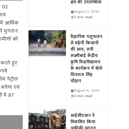
क्षेत्र की उपलब्धियां
ुए 02
August 7, 2026
एवं
5 min read
में आर्थिक
ें भुगतान
वैज्ञानिक पशुपालन
रामीणों को
से बढ़ेगी किसानों
की आय, रानी
लक्ष्मीबाई केंद्रीय
कृषि विश्वविद्यालय
 करते हुए
के कार्यक्रम में बोले
ुपये
शिवराज सिंह
े पेट्रोल
चौहान
ी बचेगा एवं
August 6, 2026
ं में 87
4 min read
आईसीएआर ने
विकसित किया
अफ्रीकी स्वाइन