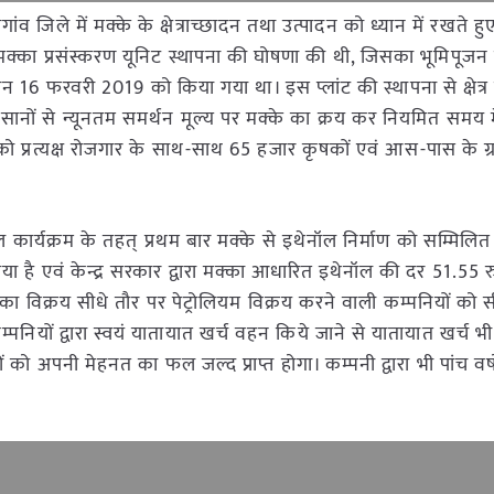
गांव जिले में मक्के के क्षेत्राच्छादन तथा उत्पादन को ध्यान में रखते ह
 मक्का प्रसंस्करण यूनिट स्थापना की घोषणा की थी, जिसका भूमिपूजन 
ौरान 16 फरवरी 2019 को किया गया था। इस प्लांट की स्थापना से क्षेत्र 
नों से न्यूनतम समर्थन मूल्य पर मक्के का क्रय कर नियमित समय म
ों को प्रत्यक्ष रोजगार के साथ-साथ 65 हजार कृषकों एवं आस-पास के ग्
ोल कार्यक्रम के तहत् प्रथम बार मक्के से इथेनॉल निर्माण को सम्मिलित
गया है एवं केन्द्र सरकार द्वारा मक्का आधारित इथेनॉल की दर 51.55 र
ा विक्रय सीधे तौर पर पेट्रोलियम विक्रय करने वाली कम्पनियों को सीध
्पनियों द्वारा स्वयं यातायात खर्च वहन किये जाने से यातायात खर्च भ
ों को अपनी मेहनत का फल जल्द प्राप्त होगा। कम्पनी द्वारा भी पांच वर्षो