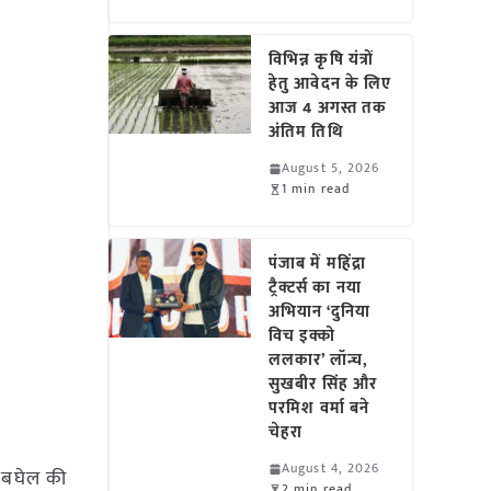
विभिन्न कृषि यंत्रों
हेतु आवेदन के लिए
आज 4 अगस्त तक
अंतिम तिथि
August 5, 2026
1 min read
पंजाब में महिंद्रा
ट्रैक्टर्स का नया
अभियान ‘दुनिया
विच इक्को
ललकार’ लॉन्च,
सुखबीर सिंह और
परमिश वर्मा बने
चेहरा
August 4, 2026
ेश बघेल की
2 min read