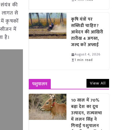
ंयंत्र की
ड़ लागत से
कृषि यंत्रों पर
में कृषकों
सब्सिडी चाहिए?
 सीजन में
आवेदन की आखिरी
ा है।
तारीख 4 अगस्त,
जल्द करें अप्लाई
August 4, 2026
1 min read
View All
पशुपालन
10 साल में 70%
बढ़ा देश का दूध
उत्पादन, राज्यसभा
में ललन सिंह ने
गिनाईं पशुपालन