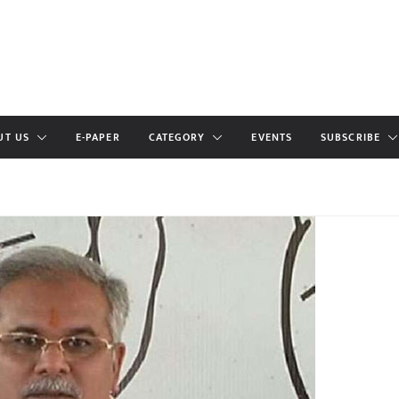
UT US
E-PAPER
CATEGORY
EVENTS
SUBSCRIBE