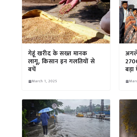
गेहूं खरीद के सख्त मानक
अगले
लागू, किसान इन गलतियों से
2700
बचें
बड़ा
March 1, 2025
Marc