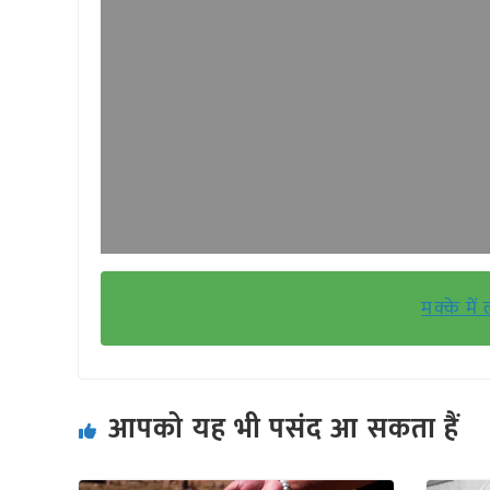
मक्के में
आपको यह भी पसंद आ सकता हैं