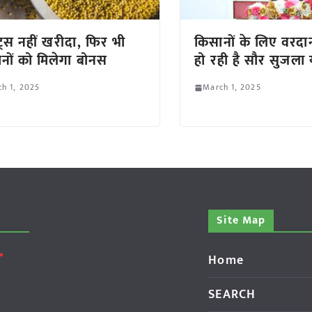
ट्स नहीं खरीदा, फिर भी
किसानों के लिए वरदा
नों को मिलेगा बोनस
हो रही है सौर सुजला
h 1, 2025
March 1, 2025
Site Map
Home
SEARCH