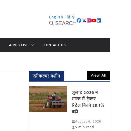
English
|
हिन्दी
Search
ADVERTISE
CONTACT US
View All
एग्रीकल्चर मशीन
जुलाई 2026 में
भारत में ट्रैक्टर
रिटेल बिक्री 28.1%
बढ़ी
August 6, 2026
5 min read