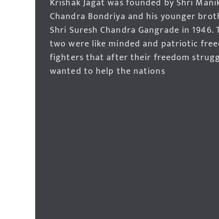
Krishak Jagat was founded by Shri Mani
Chandra Bondriya and his younger brot
Shri Suresh Chandra Gangrade in 1946. 
two were like minded and patriotic fre
fighters that after their freedom strug
wanted to help the nations