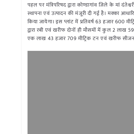
पहल पर मंत्रिपरिषद द्वारा कोण्डागांव जिले के मां दंत
स्थापना एवं उत्पादन की मंजूरी दी गई है। मक्का आध
किया जायेगा। इस प्लांट में प्रतिवर्ष 63 हजार 600 मीट
द्वारा रबी एवं खरीफ दोनों ही मौसमों में कुल 2 लाख 
एक लाख 43 हजार 709 मीट्रिक टन एवं खरीफ सीजन म