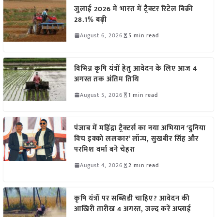
जुलाई 2026 में भारत में ट्रैक्टर रिटेल बिक्री
28.1% बढ़ी
August 6, 2026
5 min read
विभिन्न कृषि यंत्रों हेतु आवेदन के लिए आज 4
अगस्त तक अंतिम तिथि
August 5, 2026
1 min read
पंजाब में महिंद्रा ट्रैक्टर्स का नया अभियान ‘दुनिया
विच इक्को ललकार’ लॉन्च, सुखबीर सिंह और
परमिश वर्मा बने चेहरा
August 4, 2026
2 min read
कृषि यंत्रों पर सब्सिडी चाहिए? आवेदन की
आखिरी तारीख 4 अगस्त, जल्द करें अप्लाई