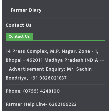
Farmer Diary
Contact Us
Contact Us
14 Press Complex, M.P. Nagar, Zone - 1,
Bhopal - 462011 Madhya Pradesh INDIA ---
- Advertisement Enquiry: Mr. Sachin
Bondriya, +91 9826021837
Phone: (0755) 4248100
Farmer Help Line- 6262166222