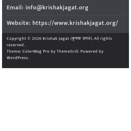
Email: info@krishakjagat.org
Website: https://www.krishakjagat.org/
Copyright © 2026
Krishak Jagat (कृषक जगत)
. All rights
reserved.
Theme:
ColorMag Pro
by ThemeGrill. Powered by
WordPress
.