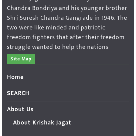
Chandra Bondriya and his younger brother
Shri Suresh Chandra Gangrade in 1946. The
two were like minded and patriotic
freedom fighters that after their freedom
struggle wanted to help the nations
Site Map
Home
SEARCH
About Us
About Krishak Jagat