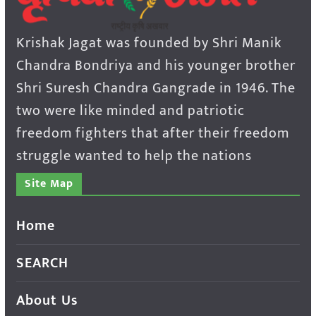
Krishak Jagat was founded by Shri Manik
Chandra Bondriya and his younger brother
Shri Suresh Chandra Gangrade in 1946. The
two were like minded and patriotic
freedom fighters that after their freedom
struggle wanted to help the nations
Site Map
Home
SEARCH
About Us