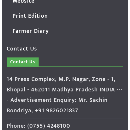
Website
Print Edition
Farmer Diary
Contact Us
Contact Us
14 Press Complex, M.P. Nagar, Zone - 1,
Bhopal - 462011 Madhya Pradesh INDIA ---
- Advertisement Enquiry: Mr. Sachin
Bondriya, +91 9826021837
Phone: (0755) 4248100