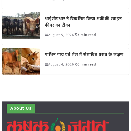
आईसीएआर ने विकसित किया अफ्रीकी स्वाइन
फीवर का टीका
August 5, 2026
3 min read
गाभिन गाय एवं भैंस में संभावित प्रसव के लक्षण
August 4, 2026
6 min read
About Us