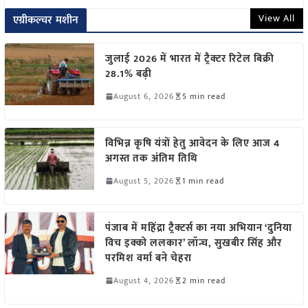
View All
एग्रीकल्चर मशीन
जुलाई 2026 में भारत में ट्रैक्टर रिटेल बिक्री
28.1% बढ़ी
August 6, 2026
5 min read
विभिन्न कृषि यंत्रों हेतु आवेदन के लिए आज 4
अगस्त तक अंतिम तिथि
August 5, 2026
1 min read
पंजाब में महिंद्रा ट्रैक्टर्स का नया अभियान ‘दुनिया
विच इक्को ललकार’ लॉन्च, सुखबीर सिंह और
परमिश वर्मा बने चेहरा
August 4, 2026
2 min read