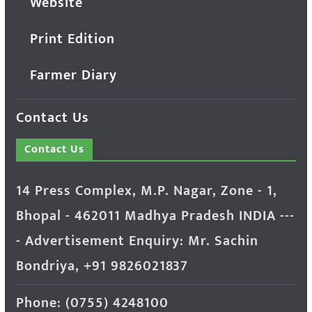
Website
Print Edition
Farmer Diary
Contact Us
Contact Us
14 Press Complex, M.P. Nagar, Zone - 1,
Bhopal - 462011 Madhya Pradesh INDIA ---
- Advertisement Enquiry: Mr. Sachin
Bondriya, +91 9826021837
Phone: (0755) 4248100