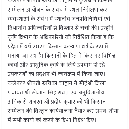
कलेक्टर श्रीमती रुचिका चौहान ने कुलैथ में किसान
सम्मेलन आयोजन के संबंध में स्थल निरीक्षण कर
व्यवस्थाओं के संबंध में स्थानीय जनप्रतिनिधियों एवं
विभागीय अधिकारियों से विस्तार से चर्चा की। उन्होंने
कृषि विभाग के अधिकारियों को निर्देशित किया है कि
प्रदेश में वर्ष 2026 किसान कल्याण वर्ष के रूप में
मनाया जा रहा है। किसानों के हित में किए गए विभिन्न
कार्यों और आधुनिक कृषि के लिये उपयोग हो रहे
उपकरणों का प्रदर्शन भी कार्यक्रम में किया जाए।
कलेक्टर श्रीमती रुचिका चौहान ने सीईओ जिला
पंचायत श्री सोजान सिंह रावत एवं अनुविभागीय
अधिकारी राजस्व श्री प्रदीप कुमार को भी किसान
सम्मेलन की विस्तृत कार्ययोजना तैयार कर समय-सीमा
में सभी कार्यों को करने के दिशा निर्देश दिए।