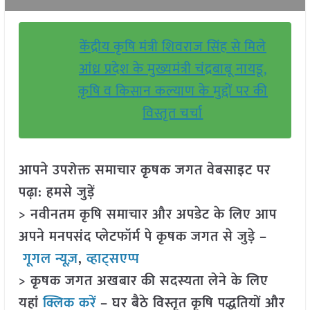
केंद्रीय कृषि मंत्री शिवराज सिंह से मिले
आंध्र प्रदेश के मुख्यमंत्री चंद्रबाबू नायडू,
कृषि व किसान कल्याण के मुद्दों पर की
विस्तृत चर्चा
आपने उपरोक्त समाचार कृषक जगत वेबसाइट पर
पढ़ा: हमसे जुड़ें
> नवीनतम कृषि समाचार और अपडेट के लिए आप
अपने मनपसंद प्लेटफॉर्म पे कृषक जगत से जुड़े –
गूगल न्यूज़
,
व्हाट्सएप्प
> कृषक जगत अखबार की सदस्यता लेने के लिए
यहां
क्लिक करें
– घर बैठे विस्तृत कृषि पद्धतियों और