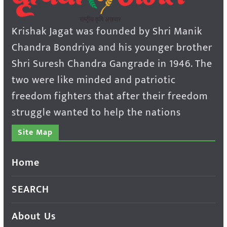
Krishak Jagat was founded by Shri Manik
Chandra Bondriya and his younger brother
Shri Suresh Chandra Gangrade in 1946. The
two were like minded and patriotic
freedom fighters that after their freedom
struggle wanted to help the nations
Site Map
Home
SEARCH
About Us