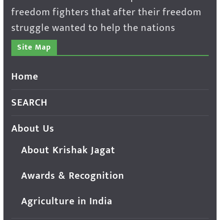
freedom fighters that after their freedom
struggle wanted to help the nations
Site Map
Home
SEARCH
About Us
About Krishak Jagat
Awards & Recognition
Agriculture in India