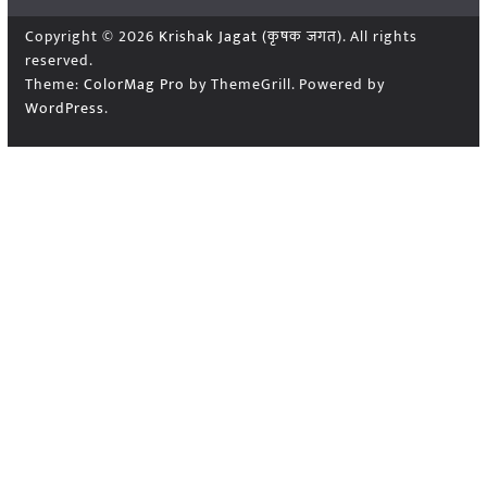
Copyright © 2026
Krishak Jagat (कृषक जगत)
. All rights
reserved.
Theme:
ColorMag Pro
by ThemeGrill. Powered by
WordPress
.