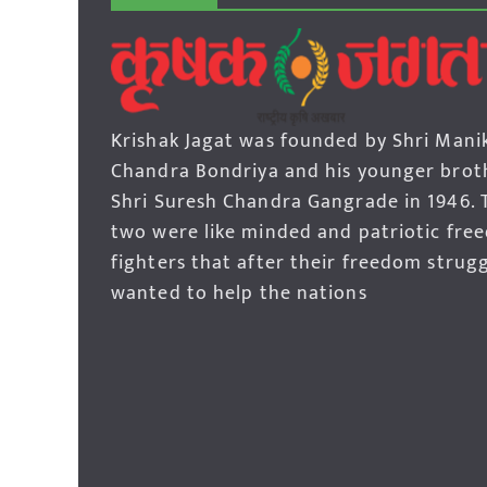
Krishak Jagat was founded by Shri Mani
Chandra Bondriya and his younger brot
Shri Suresh Chandra Gangrade in 1946. 
two were like minded and patriotic fre
fighters that after their freedom strug
wanted to help the nations