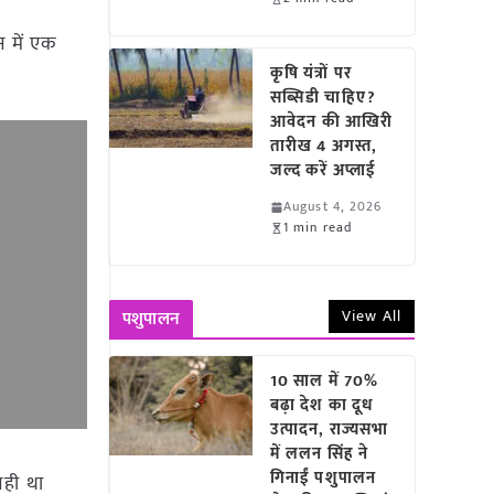
 में एक
कृषि यंत्रों पर
सब्सिडी चाहिए?
आवेदन की आखिरी
तारीख 4 अगस्त,
जल्द करें अप्लाई
August 4, 2026
1 min read
View All
पशुपालन
10 साल में 70%
बढ़ा देश का दूध
उत्पादन, राज्यसभा
में ललन सिंह ने
गिनाईं पशुपालन
नही था