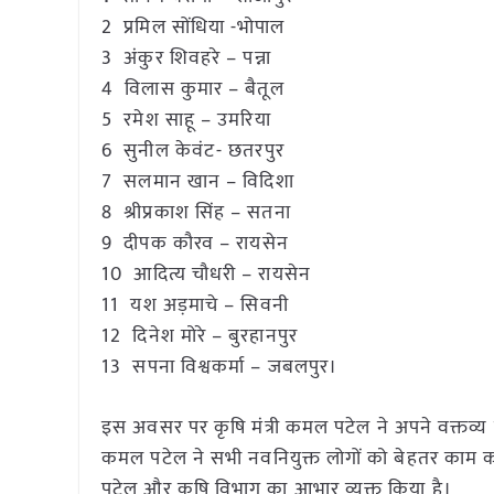
2 प्रमिल सोंधिया -भोपाल
3 अंकुर शिवहरे – पन्ना
4 विलास कुमार – बैतूल
5 रमेश साहू – उमरिया
6 सुनील केवंट- छतरपुर
7 सलमान खान – विदिशा
8 श्रीप्रकाश सिंह – सतना
9 दीपक कौरव – रायसेन
10 आदित्य चौधरी – रायसेन
11 यश अड़माचे – सिवनी
12 दिनेश मोरे – बुरहानपुर
13 सपना विश्वकर्मा – जबलपुर।
इस अवसर पर कृषि मंत्री कमल पटेल ने अपने वक्तव्य 
कमल पटेल ने सभी नवनियुक्त लोगों को बेहतर काम करन
पटेल और कृषि विभाग का आभार व्यक्त किया है।