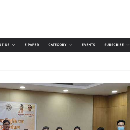
UT US
E-PAPER
CATEGORY
EVENTS
SUBSCRIBE