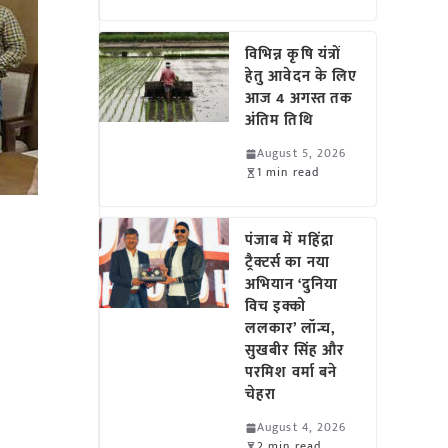
विभिन्न कृषि यंत्रों
हेतु आवेदन के लिए
आज 4 अगस्त तक
अंतिम तिथि
August 5, 2026
1 min read
पंजाब में महिंद्रा
ट्रैक्टर्स का नया
अभियान ‘दुनिया
विच इक्को
ललकार’ लॉन्च,
सुखबीर सिंह और
परमिश वर्मा बने
चेहरा
August 4, 2026
2 min read