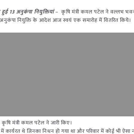
हुई 13 अनुकंपा नियुक्तियां
– कृषि मंत्री कमल पटेल ने वल्लभ भवन
़ी अनुकंपा नियुक्ति के आदेश आज स्वयं एक समारोह में वितरित किये।
श कृषि मंत्री कमल पटेल ने जारी किए।
ग में कार्यरत थे जिनका निधन हो गया था और परिवार में कोई भी ऐसा 