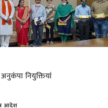
अनुकंपा नियुक्तियां
त्र आदेश