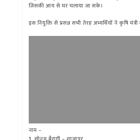
जिसकी आय से घर चलाया जा सके।
इस नियुक्ति से प्रसन्न सभी तेरह अभ्यर्थियों ने कृषि म
नाम –
1
सोनम बैरागी – शाजापुर