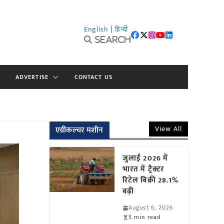
English
|
हिन्दी
Search
ADVERTISE
CONTACT US
View All
एग्रीकल्चर मशीन
जुलाई 2026 में
भारत में ट्रैक्टर
रिटेल बिक्री 28.1%
बढ़ी
August 6, 2026
5 min read