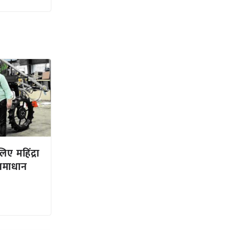
िए महिंद्रा
 समाधान