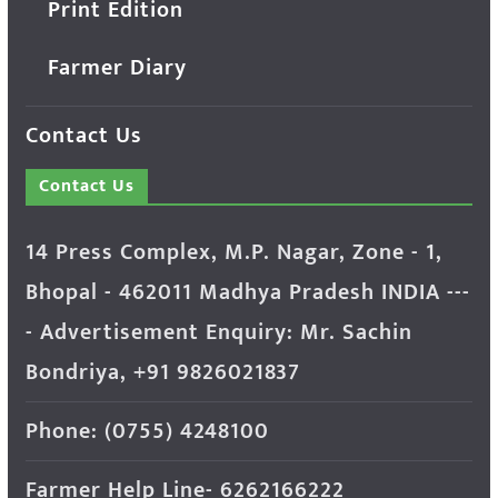
Print Edition
Farmer Diary
Contact Us
Contact Us
14 Press Complex, M.P. Nagar, Zone - 1,
Bhopal - 462011 Madhya Pradesh INDIA ---
- Advertisement Enquiry: Mr. Sachin
Bondriya, +91 9826021837
Phone: (0755) 4248100
Farmer Help Line- 6262166222