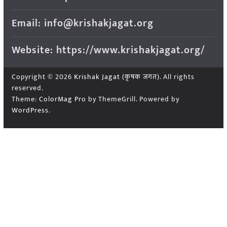
Email: info@krishakjagat.org
Website: https://www.krishakjagat.org/
Copyright © 2026
Krishak Jagat (कृषक जगत)
. All rights
reserved.
Theme:
ColorMag Pro
by ThemeGrill. Powered by
WordPress
.