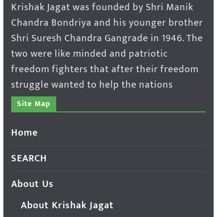
Krishak Jagat was founded by Shri Manik
Chandra Bondriya and his younger brother
Shri Suresh Chandra Gangrade in 1946. The
two were like minded and patriotic
freedom fighters that after their freedom
struggle wanted to help the nations
Site Map
Home
SEARCH
About Us
About Krishak Jagat