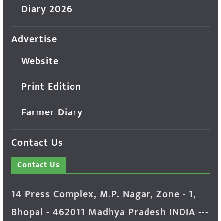
Diary 2026
Advertise
Website
Print Edition
Farmer Diary
Contact Us
Contact Us
14 Press Complex, M.P. Nagar, Zone - 1,
Bhopal - 462011 Madhya Pradesh INDIA ---