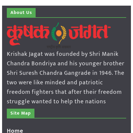
About Us
Krishak Jagat was founded by Shri Manik
Chandra Bondriya and his younger brother
Shri Suresh Chandra Gangrade in 1946. The
two were like minded and patriotic
freedom fighters that after their freedom
struggle wanted to help the nations
Site Map
Home