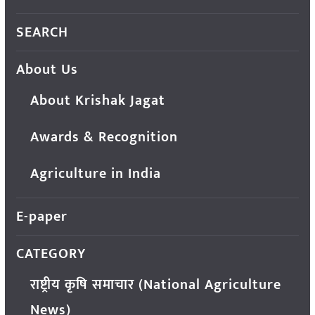
SEARCH
About Us
About Krishak Jagat
Awards & Recognition
Agriculture in India
E-paper
CATEGORY
राष्ट्रीय कृषि समाचार (National Agriculture
News)