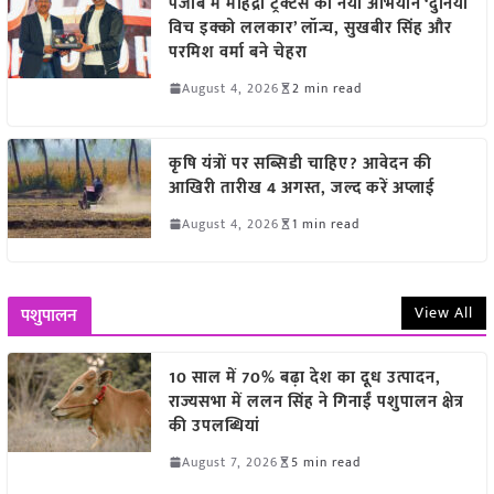
पंजाब में महिंद्रा ट्रैक्टर्स का नया अभियान ‘दुनिया
विच इक्को ललकार’ लॉन्च, सुखबीर सिंह और
परमिश वर्मा बने चेहरा
August 4, 2026
2 min read
कृषि यंत्रों पर सब्सिडी चाहिए? आवेदन की
आखिरी तारीख 4 अगस्त, जल्द करें अप्लाई
August 4, 2026
1 min read
View All
पशुपालन
10 साल में 70% बढ़ा देश का दूध उत्पादन,
राज्यसभा में ललन सिंह ने गिनाईं पशुपालन क्षेत्र
की उपलब्धियां
August 7, 2026
5 min read