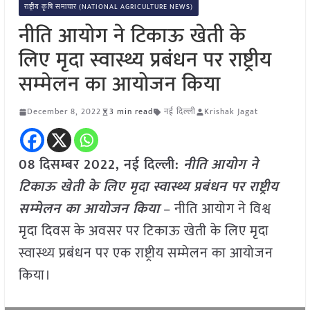
राष्ट्रीय कृषि समाचार (NATIONAL AGRICULTURE NEWS)
नीति आयोग ने टिकाऊ खेती के
लिए मृदा स्वास्थ्य प्रबंधन पर राष्ट्रीय
सम्‍मेलन का आयोजन किया
December 8, 2022
3 min read
नई दिल्ली
Krishak Jagat
08 दिसम्बर 2022, नई दिल्ली:
नीति आयोग ने
टिकाऊ खेती के लिए मृदा स्वास्थ्य प्रबंधन पर राष्ट्रीय
सम्‍मेलन का आयोजन किया
– नीति आयोग ने विश्व
मृदा दिवस के अवसर पर टिकाऊ खेती के लिए मृदा
स्वास्थ्य प्रबंधन पर एक राष्ट्रीय सम्मेलन का आयोजन
किया।