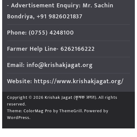
- Advertisement Enquiry: Mr. Sachin
Bondriya, +91 9826021837
Phone: (0755) 4248100
Farmer Help Line- 6262166222
Email: info@krishakjagat.org
Website: https://www.krishakjagat.org/
Copyright © 2026
Krishak Jagat (कृषक जगत)
. All rights
reserved.
Theme:
ColorMag Pro
by ThemeGrill. Powered by
WordPress
.