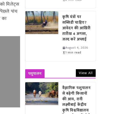
को मिलेट्स
पिछले पांच
कृषि यंत्रों पर
न का
सब्सिडी चाहिए?
आवेदन की आखिरी
तारीख 4 अगस्त,
जल्द करें अप्लाई
August 4, 2026
1 min read
View All
पशुपालन
वैज्ञानिक पशुपालन
से बढ़ेगी किसानों
की आय, रानी
लक्ष्मीबाई केंद्रीय
कृषि विश्वविद्यालय