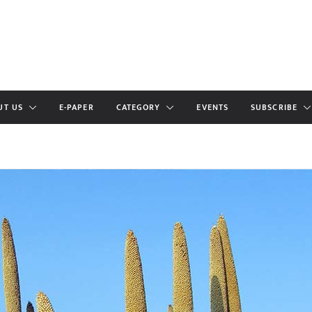
UT US
E-PAPER
CATEGORY
EVENTS
SUBSCRIBE