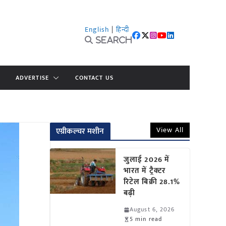
English
|
हिन्दी
Search
ADVERTISE
CONTACT US
View All
एग्रीकल्चर मशीन
जुलाई 2026 में
भारत में ट्रैक्टर
रिटेल बिक्री 28.1%
बढ़ी
August 6, 2026
5 min read