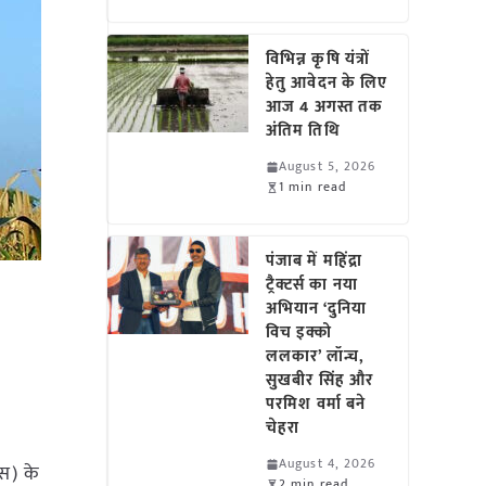
विभिन्न कृषि यंत्रों
हेतु आवेदन के लिए
आज 4 अगस्त तक
अंतिम तिथि
August 5, 2026
1 min read
पंजाब में महिंद्रा
ट्रैक्टर्स का नया
अभियान ‘दुनिया
विच इक्को
ललकार’ लॉन्च,
सुखबीर सिंह और
परमिश वर्मा बने
चेहरा
August 4, 2026
्स) के
2 min read