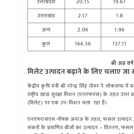
उत्तरप्रदेश
20.15
19.67
उत्तराखंड
2.17
1.8
अन्य
2.06
1.96
कुल
164.36
137.11
श्री अन्न व
मिलेट उत्पादन बढ़ाने के लिए चलाए जा
केंद्रीय कृषि मंत्री श्री नरेन्द्र सिंह तोमर ने लोकसभा
राष्ट्रीय खाद्य सुरक्षा मिशन (एनएफएस) के तहत उत्तर प्र
(मिलेट) पर एक उप-मिशन चला रहा हैं।
एनएफएसएस-पोषक अनाज के तहत, फसल उत्पादन और संरक्
संकरों के प्रमाणित बीजों का उत्पादन – वितरण, फसल म