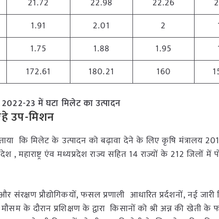
21.72
22.98
22.26
2
1.91
2.01
2
1.75
1.88
1.95
172.61
180.21
160
1
र्ष 2022-23 में घटा मिलेट का उत्पादन
 रहे उप-मिशन
 में बताया कि मिलेट के उत्पादन को बढ़ावा देने के लिए कृषि मंत्रालय 2
देश , महाराष्ट्र एंव मध्यप्रदेश राज्य सहित 14 राज्यों के 212 जिलों म
षण प्रौद्योगिकयों, फसल प्रणाली आधारित प्रर्दशनों, नई जारी क
ौसम के दौरान प्रशिक्षण के द्वारा किसानों को श्री अन्न की खेती के