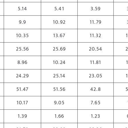
5.14
5.41
3.59
9.9
10.92
11.79
10.35
13.67
11.32
25.56
25.69
20.54
8.96
10.24
11.81
24.29
25.14
23.05
51.47
51.56
42.8
10.17
9.05
7.65
1.39
1.66
1.23