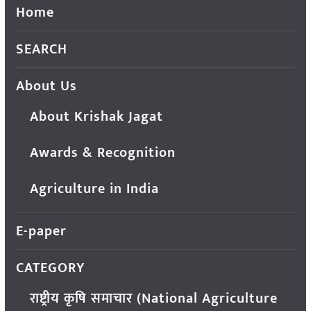
Home
SEARCH
About Us
About Krishak Jagat
Awards & Recognition
Agriculture in India
E-paper
CATEGORY
राष्ट्रीय कृषि समाचार (National Agriculture