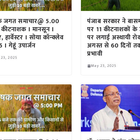
क जगत समाचार@ 5.00
पंजाब सरकार ने बास
 कीटनाशक I मानसून I
पर 11 कीटनाशकों के
्टर, हार्वेस्टर I सोया कॉन्क्लेव
पर लगाई अस्थायी रो
I गेहूं उपार्जन
अगस्त से 60 दिनों त
प्रभावी
 23, 2025
May 23, 2025