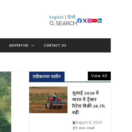
English
|
हिन्दी
Search
ADVERTISE
CONTACT US
View All
एग्रीकल्चर मशीन
जुलाई 2026 में
भारत में ट्रैक्टर
रिटेल बिक्री 28.1%
बढ़ी
August 6, 2026
5 min read