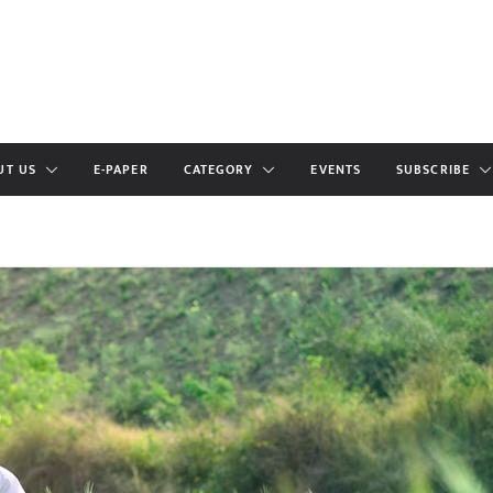
UT US
E-PAPER
CATEGORY
EVENTS
SUBSCRIBE