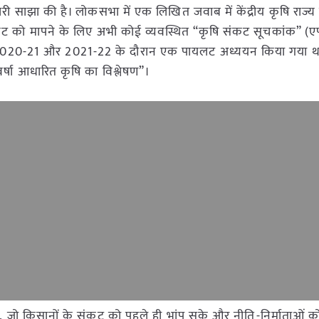
साझा की है। लोकसभा में एक लिखित जवाब में केंद्रीय कृषि राज्य मं
संकट को मापने के लिए अभी कोई व्यवस्थित “कृषि संकट सूचकांक” 
ेश में 2020-21 और 2021-22 के दौरान एक पायलट अध्ययन किया गया 
षा आधारित कृषि का विश्लेषण”।
ो किसानों के संकट को पहले ही भांप सके और नीति-निर्माताओं 