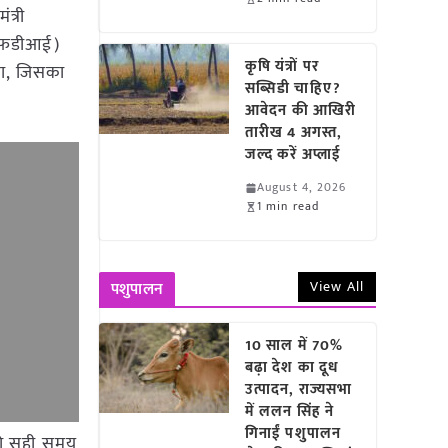
त्री
(एफडीआई)
कृषि यंत्रों पर
था, जिसका
सब्सिडी चाहिए?
आवेदन की आखिरी
तारीख 4 अगस्त,
जल्द करें अप्लाई
August 4, 2026
1 min read
View All
पशुपालन
10 साल में 70%
बढ़ा देश का दूध
उत्पादन, राज्यसभा
में ललन सिंह ने
गिनाईं पशुपालन
को सही समय