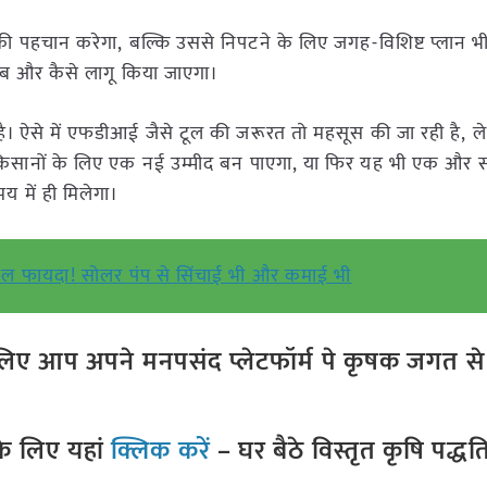
की पहचान करेगा, बल्कि उससे निपटने के लिए जगह-विशिष्ट प्लान भ
ं कब और कैसे लागू किया जाएगा।
 है। ऐसे में एफडीआई जैसे टूल की जरूरत तो महसूस की जा रही है, 
किसानों के लिए एक नई उम्मीद बन पाएगा, या फिर यह भी एक और 
में ही मिलेगा।
बल फायदा! सोलर पंप से सिंचाई भी और कमाई भी
ए आप अपने मनपसंद प्लेटफॉर्म पे कृषक जगत से ज
े लिए यहां
क्लिक करें
– घर बैठे विस्तृत कृषि पद्ध