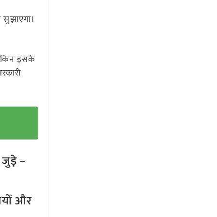
ी सुझाएगा।
लेकिन इसके
सरकारी
ुड़े –
तियों और