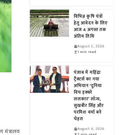
विभिन्न कृषि यंत्रों
हेतु आवेदन के लिए
आज 4 अगस्त तक
अंतिम तिथि
August 5, 2026
1 min read
पंजाब में महिंद्रा
ट्रैक्टर्स का नया
अभियान ‘दुनिया
विच इक्को
ललकार’ लॉन्च,
सुखबीर सिंह और
परमिश वर्मा बने
चेहरा
August 4, 2026
 मंत्रालय
2 min read