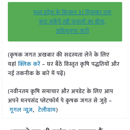
मध्य प्रदेश के किसान 31 दिसम्बर तक
करा सकेंगे रबी फसलों का बीमा,
अधिसूचना जारी
(कृषक जगत अखबार की सदस्यता लेने के लिए
यहां
क्लिक करें
– घर बैठे विस्तृत कृषि पद्धतियों और
नई तकनीक के बारे में पढ़ें)
(नवीनतम कृषि समाचार और अपडेट के लिए आप
अपने मनपसंद प्लेटफॉर्म पे कृषक जगत से जुड़े –
गूगल न्यूज़
,
टेलीग्राम
)