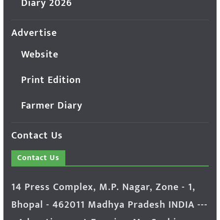
Diary 2026
Advertise
Website
Print Edition
Farmer Diary
Contact Us
Contact Us
14 Press Complex, M.P. Nagar, Zone - 1,
Bhopal - 462011 Madhya Pradesh INDIA ---