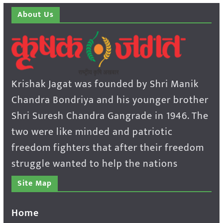
About Us
Krishak Jagat was founded by Shri Manik
Chandra Bondriya and his younger brother
Shri Suresh Chandra Gangrade in 1946. The
two were like minded and patriotic
freedom fighters that after their freedom
struggle wanted to help the nations
Site Map
Home