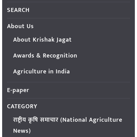
SEARCH
About Us
About Krishak Jagat
Awards & Recognition
Agriculture in India
E-paper
CATEGORY
राष्ट्रीय कृषि समाचार (National Agriculture
News)