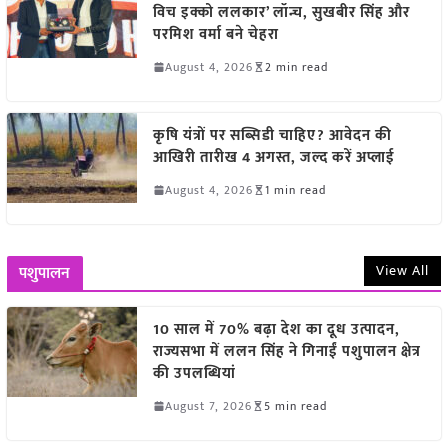
विच इक्को ललकार’ लॉन्च, सुखबीर सिंह और
परमिश वर्मा बने चेहरा
August 4, 2026
2 min read
कृषि यंत्रों पर सब्सिडी चाहिए? आवेदन की
आखिरी तारीख 4 अगस्त, जल्द करें अप्लाई
August 4, 2026
1 min read
View All
पशुपालन
10 साल में 70% बढ़ा देश का दूध उत्पादन,
राज्यसभा में ललन सिंह ने गिनाईं पशुपालन क्षेत्र
की उपलब्धियां
August 7, 2026
5 min read