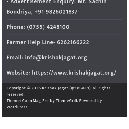
- Advertisement Enquiry: Mr. Sachin
Bondriya, +91 9826021837
Phone: (0755) 4248100
Farmer Help Line- 6262166222
Email: info@krishakjagat.org
Website: https://www.krishakjagat.org/
Copyright © 2026
Krishak Jagat (कृषक जगत)
. All rights
reserved.
Theme:
ColorMag Pro
by ThemeGrill. Powered by
WordPress
.