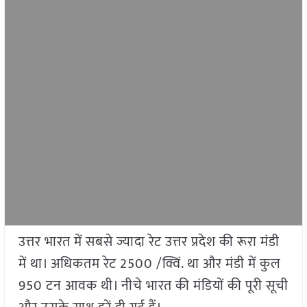
उत्तर भारत में सबसे ज्यादा रेट उत्तर प्रदेश की रूरा मंडी
में था। अधिकतम रेट 2500 /क्विं. था और मंडी में कुल
950 टन आवक थी। नीचे भारत की मंडियों की पूरी सूची