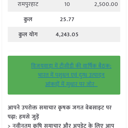
रामपुरहाट
10
2,500.00
कुल
25.77
कुल
योग
4,243.05
विजयवाड़ा में टीसीडी की वार्षिक बैठक:
भारत में पशुधन एवं दुग्ध उत्पादन
आंकड़ों में सुधार पर जोर
आपने उपरोक्त समाचार कृषक जगत वेबसाइट पर
पढ़ा: हमसे जुड़ें
> नवीनतम कृषि समाचार और अपडेट के लिए आप