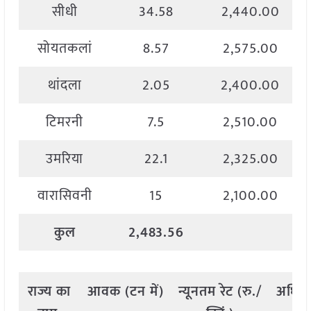
सीधी
34.58
2,440.00
सोयतकलां
8.57
2,575.00
थांदला
2.05
2,400.00
टिमरनी
7.5
2,510.00
उमरिया
22.1
2,325.00
वारासिवनी
15
2,100.00
कुल
2,483.56
राज्य
का
आवक
(
टन
में
)
न्यूनतम
रेट
(
रु
./
अधिक