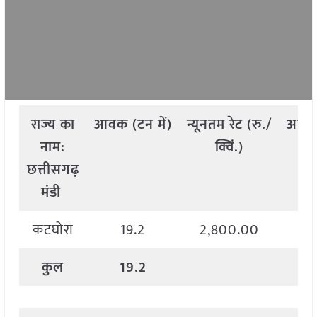
राज्य
का
आवक
(
टन
में
)
न्यूनतम
रेट
(
रु
./
अधि
नाम
:
क्विं
.)
छत्तीसगढ़
मंडी
कटघोरा
19.2
2,800.00
3
कुल
19.2