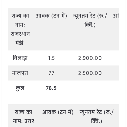
राज्य
का
आवक
(
टन
में
)
न्यूनतम
रेट
(
रु
./
अधिक
नाम
:
क्विं
.)
राजस्थान
मंडी
बिलाड़ा
1.5
2,900.00
2,
मालपुरा
77
2,500.00
2,
कुल
78.5
राज्य
का
आवक
(
टन
में
)
न्यूनतम
रेट
(
रु
./
अध
नाम
:
उत्तर
क्विं
.)