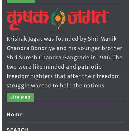
Krishak Jagat was founded by Shri Manik
Chandra Bondriya and his younger brother
Shri Suresh Chandra Gangrade in 1946. The
two were like minded and patriotic
freedom fighters that after their freedom
struggle wanted to help the nations
Site Map
Home
SEARCH