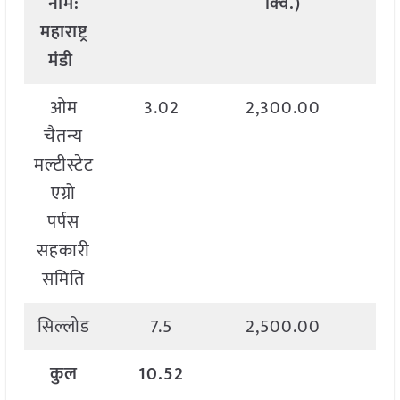
नाम
:
क्विं
.)
महाराष्ट्र
मंडी
ओम
3.02
2,300.00
2,
चैतन्य
मल्टीस्टेट
एग्रो
पर्पस
सहकारी
समिति
सिल्लोड
7.5
2,500.00
2,
कुल
10.52