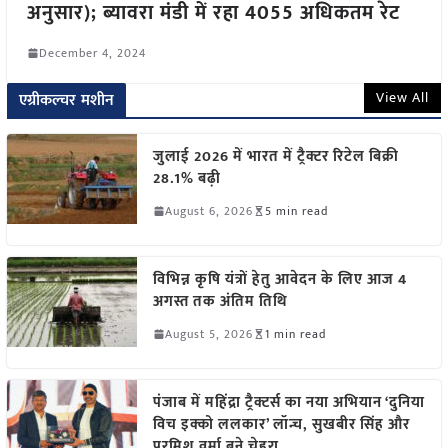
अनुसार); ब्यावरा मंडी में रहा 4055 अधिकतम रेट
December 4, 2024
View All
एग्रीकल्चर मशीन
जुलाई 2026 में भारत में ट्रैक्टर रिटेल बिक्री
28.1% बढ़ी
August 6, 2026
5 min read
विभिन्न कृषि यंत्रों हेतु आवेदन के लिए आज 4
अगस्त तक अंतिम तिथि
August 5, 2026
1 min read
पंजाब में महिंद्रा ट्रैक्टर्स का नया अभियान ‘दुनिया
विच इक्को ललकार’ लॉन्च, सुखबीर सिंह और
परमिश वर्मा बने चेहरा