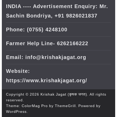
INDIA ---- Advertisement Enquiry: Mr.
Sachin Bondriya, +91 9826021837
Phone: (0755) 4248100
Farmer Help Line- 6262166222
Email: info@krishakjagat.org
Website:
https://www.krishakjagat.org/
Copyright © 2026
Krishak Jagat (कृषक जगत)
. All rights
reserved.
Theme:
ColorMag Pro
by ThemeGrill. Powered by
WordPress
.