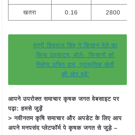
खतरा
0.16
2800
मंत्री शिवराज सिंह ने किसान मेले का
किया उद्घाटन, बोले- ‘किसानों को
मिलेगा उचित दाम, प्राकृतिक खेती
की ओर बढ़ें’
आपने उपरोक्त समाचार कृषक जगत वेबसाइट पर
पढ़ा: हमसे जुड़ें
> नवीनतम कृषि समाचार और अपडेट के लिए आप
अपने मनपसंद प्लेटफॉर्म पे कृषक जगत से जुड़े –