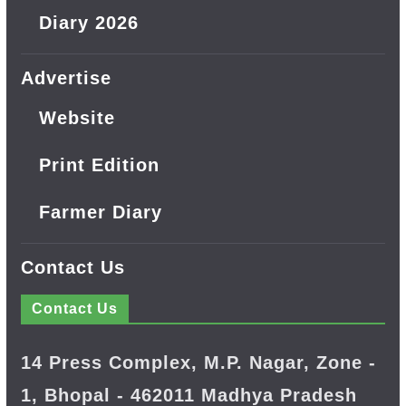
Diary 2026
Advertise
Website
Print Edition
Farmer Diary
Contact Us
Contact Us
14 Press Complex, M.P. Nagar, Zone -
1, Bhopal - 462011 Madhya Pradesh