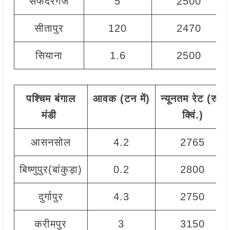
सफदरगंज
5
2500
सीतापुर
120
2470
सियाना
1.6
2500
पश्चिम
बंगाल
आवक
(
टन
में
)
न्यूनतम
रेट
(
रु
./
मंडी
क्विं
.)
आसनसोल
4.2
2765
बिष्णुपुर(बांकुड़ा)
0.2
2800
दुर्गापुर
4.3
2750
करीमपुर
3
3150