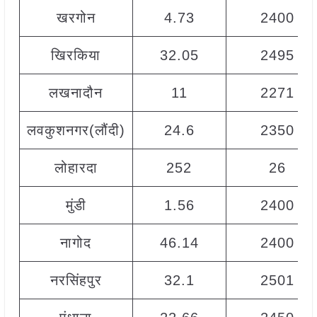
खरगोन
4.73
2400
खिरकिया
32.05
2495
लखनादौन
11
2271
लवकुशनगर(लौंदी)
24.6
2350
लोहारदा
252
26
मुंडी
1.56
2400
नागोद
46.14
2400
नरसिंहपुर
32.1
2501