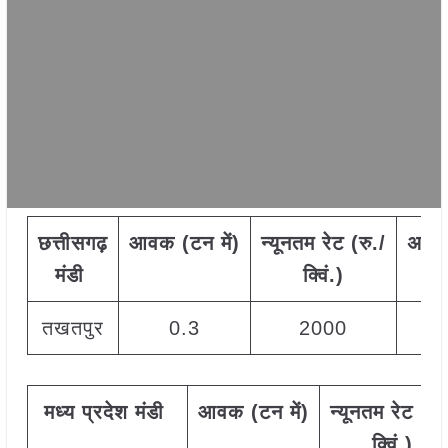
छत्तीसगढ़
आवक
(
टन
में
)
न्यूनतम
रेट
(
रु
./
अधि
मंडी
क्विं
.)
तखतपुर
0.3
2000
मध्य
प्रदेश मंडी
आवक
(
टन
में
)
न्यूनतम
रेट
(
रु
.
क्विं
.)