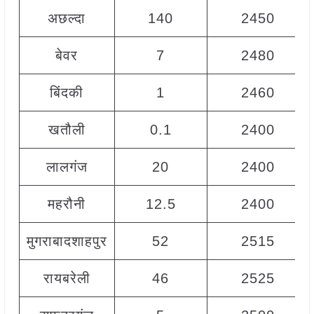
अछल्दा
140
2450
बेवर
7
2480
बिंदकी
1
2460
खतौली
0.1
2400
लालगंज
20
2400
महरौनी
12.5
2400
मुगराबादशाहपुर
52
2515
रायबरेली
46
2525