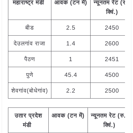
महाराष्ट्र मंडी
आवक
(
टन
में
)
न्यूनतम
रेट
(
रु
./
क्विं
.)
बीड
2.5
2450
देउलगांव राजा
1.4
2600
पैठण
1
2451
पुणे
45.4
4500
शेवगांव(बोधेगांव)
2.2
2500
उतार
प्रदेश
आवक
(
टन
में
)
न्यूनतम
रेट
(
रु
./
मंडी
क्विं
.)