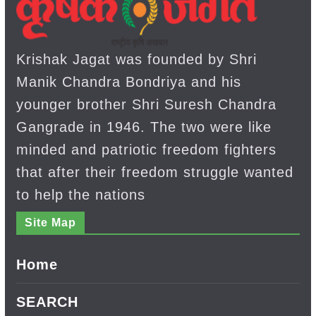
Krishak Jagat was founded by Shri
Manik Chandra Bondriya and his
younger brother Shri Suresh Chandra
Gangrade in 1946. The two were like
minded and patriotic freedom fighters
that after their freedom struggle wanted
to help the nations
Site Map
Home
SEARCH