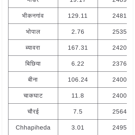
भीकनगांव
129.11
2481
भोपाल
2.76
2535
ब्यावरा
167.31
2420
बिछिया
6.22
2376
बीना
106.24
2400
चाकघाट
11.8
2400
चौरई
7.5
2564
Chhapiheda
3.01
2495