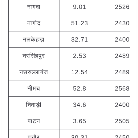
नागदा
9.01
2526
नागोद
51.23
2430
नलकेहड़ा
32.71
2400
नरसिंहपुर
2.53
2489
नसरुल्लागंज
12.54
2489
नीमच
52.8
2568
निवाड़ी
34.6
2400
पाटन
3.65
2505
पचौर
30.31
2450