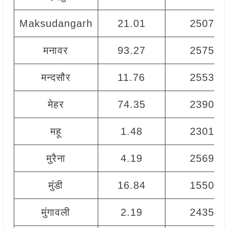
Maksudangarh
21.01
2507
मनावर
93.27
2575
मन्दसौर
11.76
2553
मेहर
74.35
2390
महू
1.48
2301
मुरैना
4.19
2569
मुंडी
16.84
1550
मुंगावली
2.19
2435