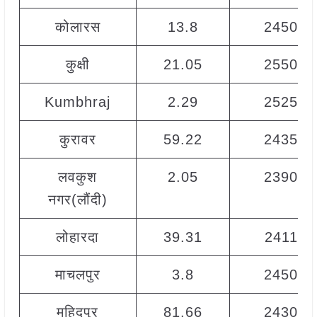
कोलारस
13.8
2450
कुक्षी
21.05
2550
Kumbhraj
2.29
2525
कुरावर
59.22
2435
लवकुश
2.05
2390
नगर(लौंदी)
लोहारदा
39.31
2411
माचलपुर
3.8
2450
महिदपुर
81.66
2430