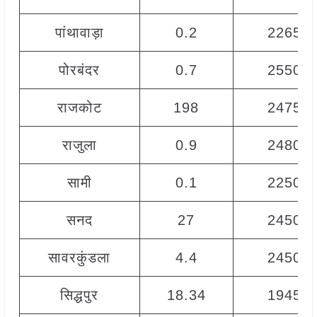
पांथावाड़ा
0.2
2265
पोरबंदर
0.7
2550
राजकोट
198
2475
राजुला
0.9
2480
सामी
0.1
2250
सनद
27
2450
सावरकुंडला
4.4
2450
सिद्धपुर
18.34
1945