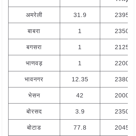
अमरेली
31.9
2395
बाबरा
1
2350
बगसरा
1
2125
भाणवड़
1
2200
भावनगर
12.35
2380
भेसन
42
2000
बोरसद
3.9
2350
बोटाड
77.8
2045