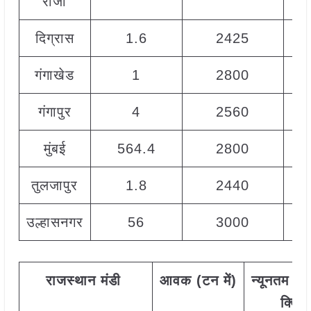
राजा
दिग्रास
1.6
2425
गंगाखेड
1
2800
गंगापुर
4
2560
मुंबई
564.4
2800
तुलजापुर
1.8
2440
उल्हासनगर
56
3000
राजस्थान
मंडी
आवक
(
टन
में)
न्यूनतम
रेट
क्विं.)