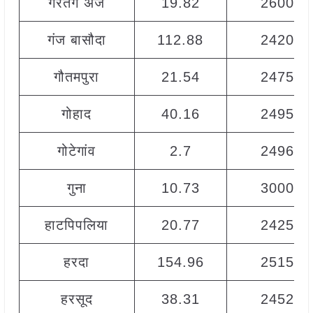
गैरतग अंज
19.82
2600
गंज बासौदा
112.88
2420
गौतमपुरा
21.54
2475
गोहाद
40.16
2495
गोटेगांव
2.7
2496
गुना
10.73
3000
हाटपिपलिया
20.77
2425
हरदा
154.96
2515
हरसूद
38.31
2452