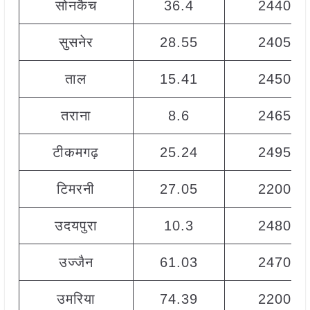
सोनकैच
36.4
2440
सुसनेर
28.55
2405
ताल
15.41
2450
तराना
8.6
2465
टीकमगढ़
25.24
2495
टिमरनी
27.05
2200
उदयपुरा
10.3
2480
उज्जैन
61.03
2470
उमरिया
74.39
2200