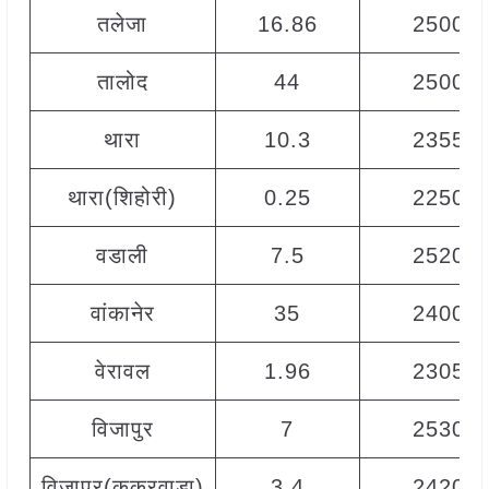
तलेजा
16.86
2500
तालोद
44
2500
थारा
10.3
2355
थारा(शिहोरी)
0.25
2250
वडाली
7.5
2520
वांकानेर
35
2400
वेरावल
1.96
2305
विजापुर
7
2530
विजापुर(कुकरवाड़ा)
3.4
2420