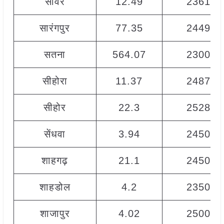
सांवेर
12.49
2361
सारंगपुर
77.35
2449
सतना
564.07
2300
सीहोरा
11.37
2487
सीहोर
22.3
2528
सेंधवा
3.94
2450
शाहगढ़
21.1
2450
शाहडोल
4.2
2350
शाजापुर
4.02
2500