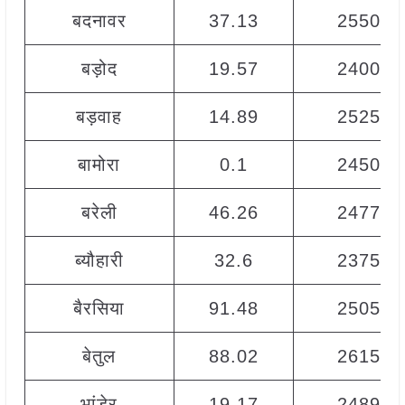
बदनावर
37.13
2550
बड़ोद
19.57
2400
बड़वाह
14.89
2525
बामोरा
0.1
2450
बरेली
46.26
2477
ब्यौहारी
32.6
2375
बैरसिया
91.48
2505
बेतुल
88.02
2615
भांडेर
19.17
2489