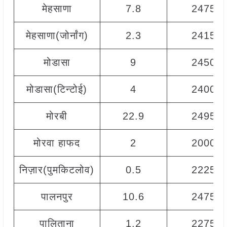
मेहसाणा
7.8
2475
मेहसाणा(जोर्नांग)
2.3
2415
मोडासा
9
2450
मोडासा(टिन्टोई)
4
2400
मोरबी
22.9
2495
मोरवा हाफद
2
2000
निज़ार(पुमकिटलोव)
0.5
2225
पालनपुर
10.6
2475
पालिताना
1.2
2275