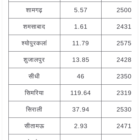
शामगढ़
5.57
2500
शमसाबाद
1.61
2431
श्योपुरकलां
11.79
2575
शुजालपुर
13.85
2428
सीधी
46
2350
सिमरिया
119.64
2319
सिराली
37.94
2530
सीतामऊ
2.93
2471