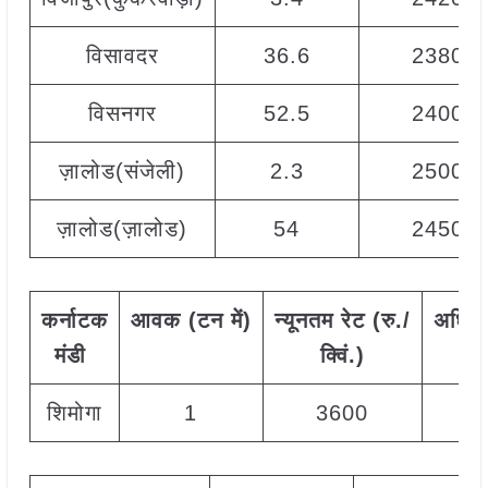
विसावदर
36.6
2380
विसनगर
52.5
2400
ज़ालोड(संजेली)
2.3
2500
ज़ालोड(ज़ालोड)
54
2450
कर्नाटक
आवक
(
टन
में)
न्यूनतम
रेट
(
रु./
अधिक
मंडी
क्विं.)
शिमोगा
1
3600