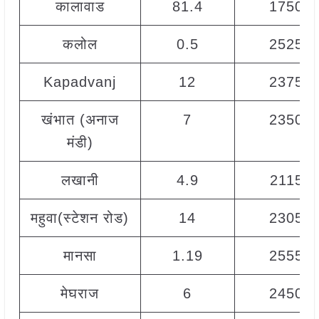
कालावाड
81.4
1750
कलोल
0.5
2525
Kapadvanj
12
2375
खंभात (अनाज
7
2350
मंडी)
लखानी
4.9
2115
महुवा(स्टेशन रोड)
14
2305
मानसा
1.19
2555
मेघराज
6
2450