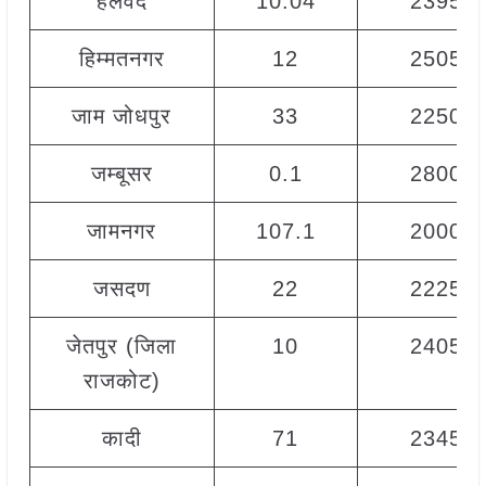
हलवद
10.04
2395
हिम्मतनगर
12
2505
जाम जोधपुर
33
2250
जम्बूसर
0.1
2800
जामनगर
107.1
2000
जसदण
22
2225
जेतपुर (जिला
10
2405
राजकोट)
कादी
71
2345