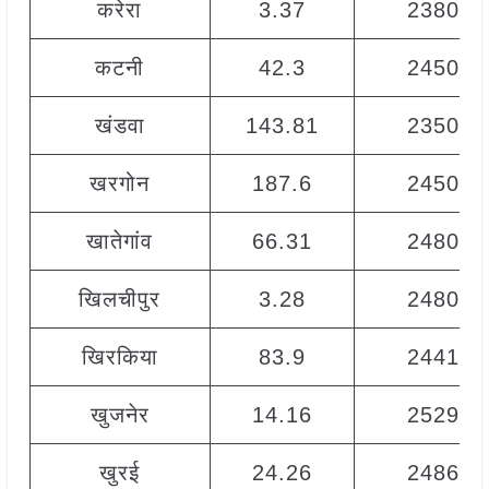
करेरा
3.37
2380
कटनी
42.3
2450
खंडवा
143.81
2350
खरगोन
187.6
2450
खातेगांव
66.31
2480
खिलचीपुर
3.28
2480
खिरकिया
83.9
2441
खुजनेर
14.16
2529
खुरई
24.26
2486