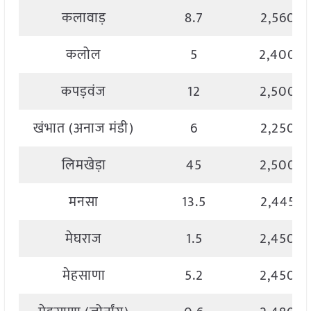
कलावाड़
8.7
2,560.0
कलोल
5
2,400.0
कपड़वंज
12
2,500.0
खंभात (अनाज मंडी)
6
2,250.0
लिमखेड़ा
45
2,500.0
मनसा
13.5
2,445.0
मेघराज
1.5
2,450.0
मेहसाणा
5.2
2,450.0