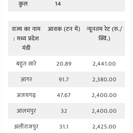
कुल
14
राज्य
का
नाम
आवक
(
टन
में
)
न्यूनतम
रेट
(
रु
./
अ
:
मध्य
प्रदेश
क्विं
.)
मंडी
बहुत सारे
20.89
2,441.00
आगर
91.7
2,380.00
अजयगढ़
47.67
2,400.00
आलमपुर
32
2,400.00
अलीराजपुर
31.1
2,425.00