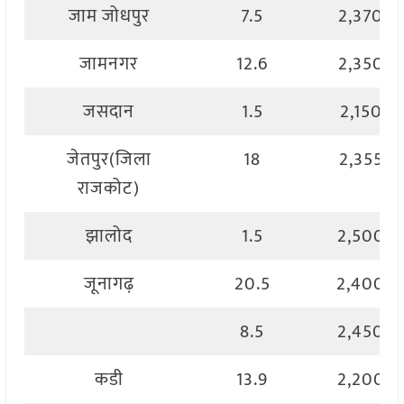
जाम जोधपुर
7.5
2,370.0
जामनगर
12.6
2,350.0
जसदान
1.5
2,150.0
जेतपुर(जिला
18
2,355.0
राजकोट)
झालोद
1.5
2,500.0
जूनागढ़
20.5
2,400.0
8.5
2,450.0
कडी
13.9
2,200.0