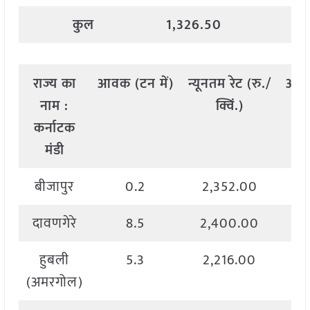
कुल
1,326.50
राज्य
का
आवक
(
टन
में
)
न्यूनतम
रेट
(
रु
./
अध
नाम
:
क्विं
.)
कर्नाटक
मंडी
बीजापुर
0.2
2,352.00
दावणगेरे
8.5
2,400.00
हुबली
5.3
2,216.00
(अमरगोल)