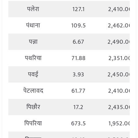
पलेरा
127.1
2,410.00
पंधाना
109.5
2,462.00
पन्ना
6.67
2,490.00
पथरिया
71.88
2,351.00
पवई
3.93
2,450.00
पेटलावद
61.77
2,410.00
पिछौर
17.2
2,435.00
पिपरिया
673.5
1,952.00