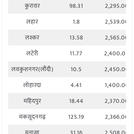
कुरावर
98.31
2,295.00
लहार
1.8
2,539.00
लश्कर
13.58
2,565.00
लटेरी
11.77
2,400.00
लवकुशनगर(लौंदी)
10.5
2,450.00
लोहारदा
4.41
1,400.00
महिदपुर
18.44
2,370.00
मकसूदनगढ़
125.19
2,366.00
मनासा
31.16
2,508.00