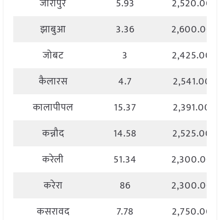
जीरापुर
5.93
2,520.00
झाबुआ
3.36
2,600.00
जोबट
3
2,425.00
कैलारस
4.7
2,541.00
कालापीपल
15.37
2,391.00
कन्नौद
14.58
2,525.00
करेली
51.34
2,300.00
करेरा
86
2,300.00
कसरावद
7.78
2,750.00