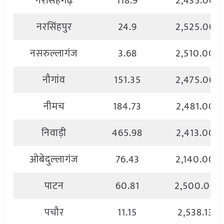
नरसिंहगढ़
118.9
2,435.00
नरसिंहपुर
24.9
2,525.00
नसरुल्लागंज
3.68
2,510.00
नौगांव
151.35
2,475.00
नीमच
184.73
2,481.00
निवाड़ी
465.98
2,413.00
ओबेदुल्लागंज
76.43
2,140.00
पाटन
60.81
2,500.00
पचौर
11.15
2,538.13