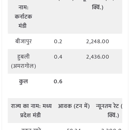
नाम
:
क्विं
.)
कर्नाटक
मंडी
बीजापुर
0.2
2,248.00
हुबली
0.4
2,436.00
(अमरागोल)
कुल
0.6
राज्य
का
नाम
:
मध्य
आवक
(
टन
में
)
न्यूनतम
रेट
(
रु
.
प्रदेश मंडी
क्विं
.)