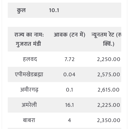
कुल
10.1
राज्य
का
नाम
:
आवक
(
टन
में
)
न्यूनतम
रेट
(
रु
./
गुजरात मंडी
क्विं
.)
हलवद
7.72
2,250.00
एपीमखेडब्रह्मा
0.04
2,575.00
अमीरगढ़
0.1
2,615.00
अमरेली
16.1
2,225.00
बाबरा
4
2,350.00