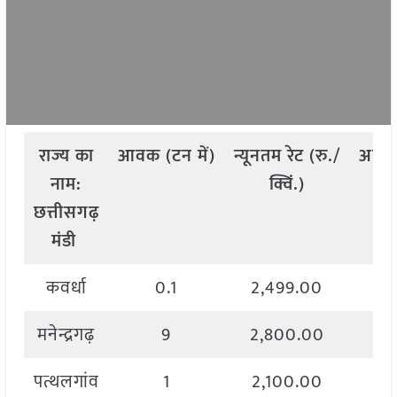
राज्य
का
आवक
(
टन
में
)
न्यूनतम
रेट
(
रु
./
अधि
नाम
:
क्विं
.)
छत्तीसगढ़
मंडी
कवर्धा
0.1
2,499.00
2
मनेन्द्रगढ़
9
2,800.00
2
पत्थलगांव
1
2,100.00
2