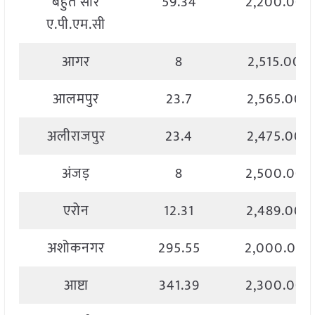
बहुत सारे
59.34
2,200.00
ए.पी.एम.सी
आगर
8
2,515.00
आलमपुर
23.7
2,565.00
अलीराजपुर
23.4
2,475.00
अंजड़
8
2,500.00
एरोन
12.31
2,489.00
अशोकनगर
295.55
2,000.00
आष्टा
341.39
2,300.00