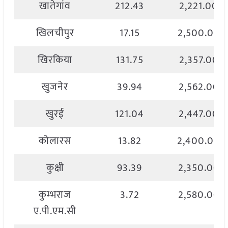
खातेगांव
212.43
2,221.00
खिलचीपुर
17.15
2,500.00
खिरकिया
131.75
2,357.00
खुजनेर
39.94
2,562.00
खुरई
121.04
2,447.00
कोलारस
13.82
2,400.00
कुक्षी
93.39
2,350.00
कुम्भराज
3.72
2,580.00
ए.पी.एम.सी