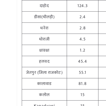
दाहोद
124.3
डीसा(भीलड़ी)
2.4
धनेरा
2.8
धोराजी
4.5
ध्राग्रध्रा
1.2
हलवद
45.4
जेतपुर (जिला राजकोट)
55.1
कालावाड
81.8
कलोल
15