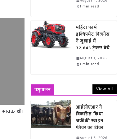
August 4, 2026
1 min read
महिंद्रा फार्म
इक्विपमेंट बिजनेस
ने जुलाई में
32,643 ट्रैक्टर बेचे
August 1, 2026
1 min read
View All
पशुपालन
आईसीएआर ने
 टन आवक थी।
विकसित किया
अफ्रीकी स्वाइन
फीवर का टीका
August 5, 2026