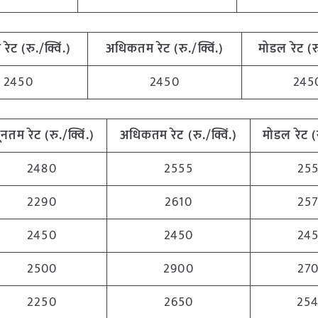
म
रेट
(
रु./क्विं.)
अधिकतम
रेट
(
रु./क्विं.)
मोडल
रेट
(
र
2450
2450
245
यूनतम
रेट
(
रु./क्विं.)
अधिकतम
रेट
(
रु./क्विं.)
मोडल
रेट
(
2480
2555
25
2290
2610
25
2450
2450
24
2500
2900
27
2250
2650
25