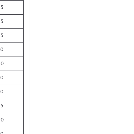
25
65
95
50
00
50
50
75
00