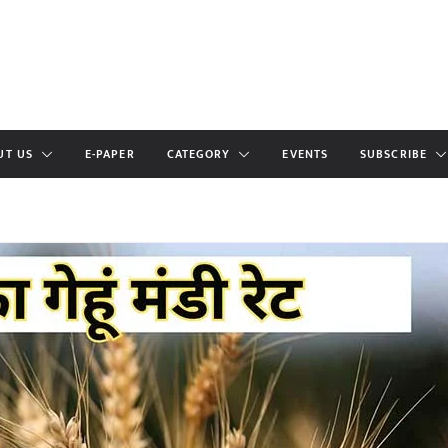
UT US
E-PAPER
CATEGORY
EVENTS
SUBSCRIBE