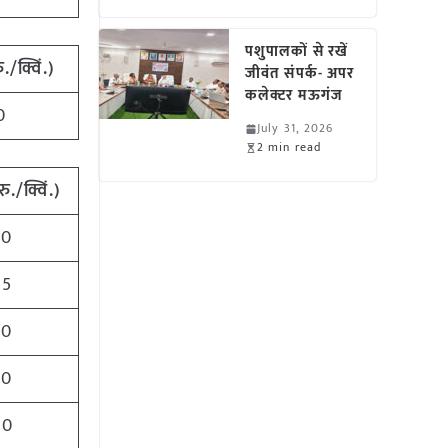
पशुपालकों से रखें
ु./क्विं.)
जीवंत संपर्क- अपर
कलेक्टर मऊगंज
0
July 31, 2026
2 min read
रु./क्विं.)
50
75
50
00
40