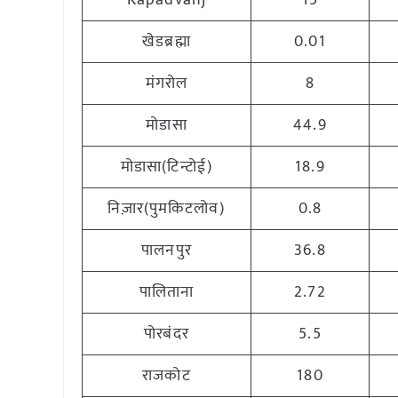
Kapadvanj
15
खेडब्रह्मा
0.01
मंगरोल
8
मोडासा
44.9
मोडासा(टिन्टोई)
18.9
निज़ार(पुमकिटलोव)
0.8
पालनपुर
36.8
पालिताना
2.72
पोरबंदर
5.5
राजकोट
180