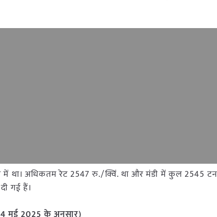
मंडी में था। अधिकतम रेट 2547 रु./क्विं. था और मंडी में कुल 2545
दी गई हैं।
 (24 मई 2025
के अनुसार)