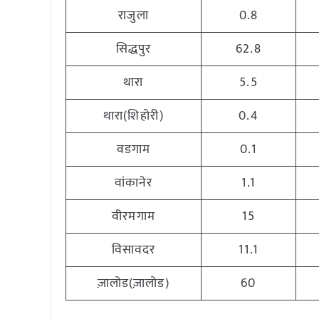
राजुला
0.8
सिद्धपुर
62.8
थारा
5.5
थारा(शिहोरी)
0.4
वडगाम
0.1
वांकानेर
1.1
वीरमगाम
15
विसावदर
11.1
ज़ालोड(ज़ालोड)
60