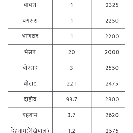
बाबरा
1
2325
बगसरा
1
2250
भाणवड़
1
2200
भेसन
20
2000
बोरसद
3
2550
बोटाड
22.1
2475
दाहोद
93.7
2800
देहगाम
3.7
2620
देहगाम(रेखियाल)
1.2
2575