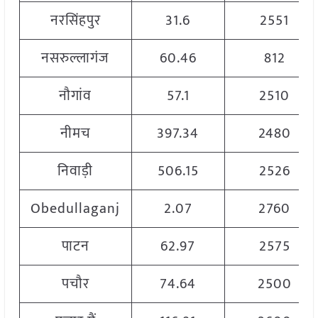
नरसिंहपुर
31.6
2551
नसरुल्लागंज
60.46
812
नौगांव
57.1
2510
नीमच
397.34
2480
निवाड़ी
506.15
2526
Obedullaganj
2.07
2760
पाटन
62.97
2575
पचौर
74.64
2500