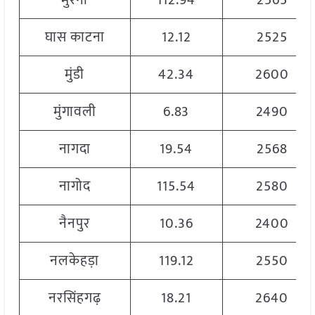
मुरैना
112.94
2565
घास काटना
12.12
2525
मुंडी
42.34
2600
मुंगावली
6.83
2490
नागदा
19.54
2568
नागोद
115.54
2580
नैनपुर
10.36
2400
नलकेहड़ा
119.12
2550
नरसिंहगढ़
18.21
2640