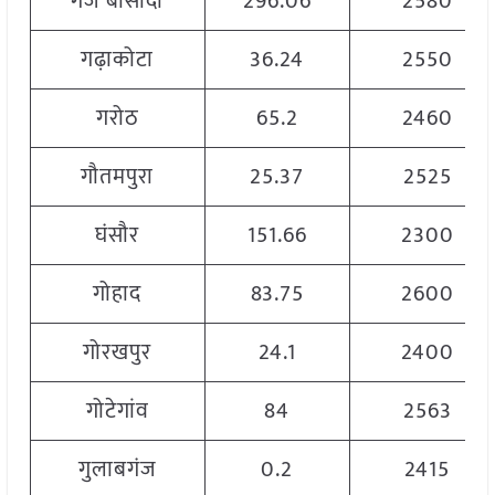
गंज बासौदा
296.06
2580
गढ़ाकोटा
36.24
2550
गरोठ
65.2
2460
गौतमपुरा
25.37
2525
घंसौर
151.66
2300
गोहाद
83.75
2600
गोरखपुर
24.1
2400
गोटेगांव
84
2563
गुलाबगंज
0.2
2415