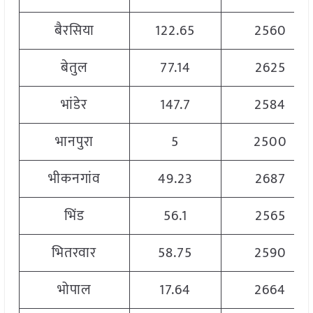
बैरसिया
122.65
2560
बेतुल
77.14
2625
भांडेर
147.7
2584
भानपुरा
5
2500
भीकनगांव
49.23
2687
भिंड
56.1
2565
भितरवार
58.75
2590
भोपाल
17.64
2664