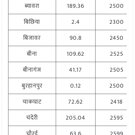
ब्यावरा
189.36
2500
बिछिया
2.4
2300
बिजावर
90.8
2450
बीना
109.62
2525
बीनागंज
41.17
2505
बुरहानपुर
0.12
2500
चाकघाट
72.62
2418
चंदेरी
205.04
2595
चौरई
63.6
2599