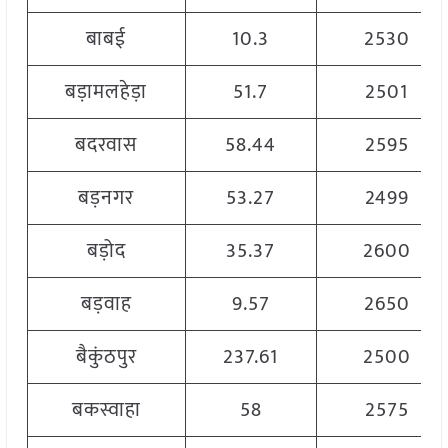
बाबई
10.3
2530
बड़ामलहेड़ा
51.7
2501
बदरवास
58.44
2595
बड़नगर
53.27
2499
बड़ोद
35.37
2600
बड़वाह
9.57
2650
बैकुंठपुर
237.61
2500
बकस्वाहा
58
2575