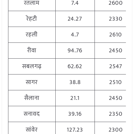
रतलाम
7.4
2600
रेहटी
24.27
2330
रहली
4.7
2610
रीवा
94.76
2450
सबलगढ़
62.62
2547
सागर
38.8
2510
सैलाना
21.1
2450
सनावद
39.16
2350
सांवेर
127.23
2300