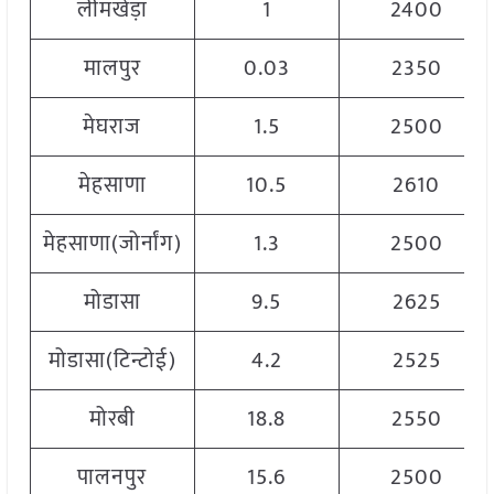
लीमखेड़ा
1
2400
मालपुर
0.03
2350
मेघराज
1.5
2500
मेहसाणा
10.5
2610
मेहसाणा(जोर्नांग)
1.3
2500
मोडासा
9.5
2625
मोडासा(टिन्टोई)
4.2
2525
मोरबी
18.8
2550
पालनपुर
15.6
2500