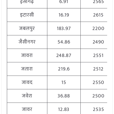
ईसागढ़
6.91
2565
इटारसी
16.19
2615
जबलपुर
183.97
2200
जैसीनगर
54.86
2490
जावरा
248.87
2551
जतारा
219.6
2512
जावद
15
2550
जवेरा
36.88
2500
जावर
12.83
2535