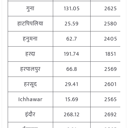
गुना
131.05
2625
हाटपिपलिया
25.59
2580
हनुमना
62.7
2405
हरदा
191.74
1851
हरपालपुर
66.8
2569
हरसूद
29.41
2601
Ichhawar
15.69
2565
इंदौर
268.12
2692