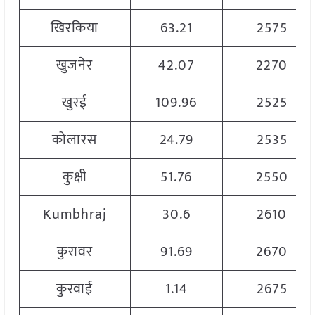
खिरकिया
63.21
2575
खुजनेर
42.07
2270
खुरई
109.96
2525
कोलारस
24.79
2535
कुक्षी
51.76
2550
Kumbhraj
30.6
2610
कुरावर
91.69
2670
कुरवाई
1.14
2675