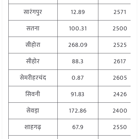
सारंगपुर
12.89
2571
सतना
100.31
2500
सीहोरा
268.09
2525
सीहोर
88.3
2617
सेमरीहरचंद
0.87
2605
सिवनी
91.83
2426
सेवड़ा
172.86
2400
शाहगढ़
67.9
2550