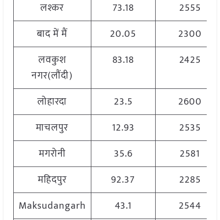
लश्कर
73.18
2555
बाद में मैं
20.05
2300
लवकुश
83.18
2425
नगर(लौंदी)
लोहारदा
23.5
2600
माचलपुर
12.93
2535
मगरोनी
35.6
2581
महिदपुर
92.37
2285
Maksudangarh
43.1
2544