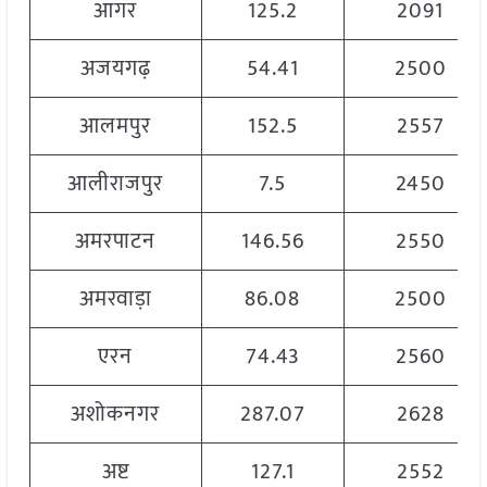
आगर
125.2
2091
अजयगढ़
54.41
2500
आलमपुर
152.5
2557
आलीराजपुर
7.5
2450
अमरपाटन
146.56
2550
अमरवाड़ा
86.08
2500
एरन
74.43
2560
अशोकनगर
287.07
2628
अष्ट
127.1
2552