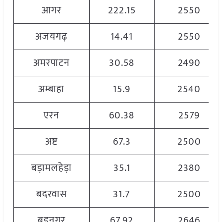
आगर
222.15
2550
अजयगढ़
14.41
2550
अमरपाटन
30.58
2490
अम्बाहा
15.9
2540
एरन
60.38
2579
अष्ट
67.3
2500
बड़ामलहेड़ा
35.1
2380
बदरवास
31.7
2500
बड़नगर
67.92
2646