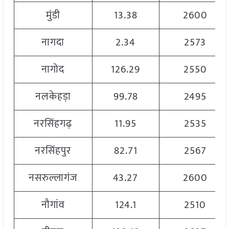
मुंडी
13.38
2600
नागदा
2.34
2573
नागोद
126.29
2550
नलकेहड़ा
99.78
2495
नरसिंहगढ़
11.95
2535
नरसिंहपुर
82.71
2567
नसरुल्लागंज
43.27
2600
नौगांव
124.1
2510