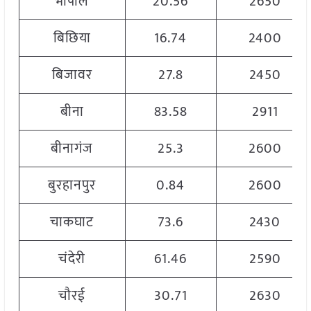
भोपाल
20.56
2650
बिछिया
16.74
2400
बिजावर
27.8
2450
बीना
83.58
2911
बीनागंज
25.3
2600
बुरहानपुर
0.84
2600
चाकघाट
73.6
2430
चंदेरी
61.46
2590
चौरई
30.71
2630