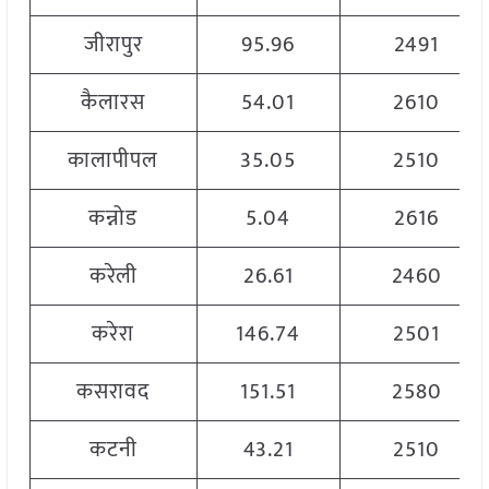
जीरापुर
95.96
2491
कैलारस
54.01
2610
कालापीपल
35.05
2510
कन्नोड
5.04
2616
करेली
26.61
2460
करेरा
146.74
2501
कसरावद
151.51
2580
कटनी
43.21
2510