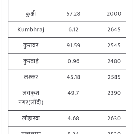
कुक्षी
57.28
2000
Kumbhraj
6.12
2645
कुरावर
91.59
2545
कुरवाई
0.96
2480
लश्कर
45.18
2585
लवकुश
49.7
2390
नगर(लौंदी)
लोहारदा
4.68
2630