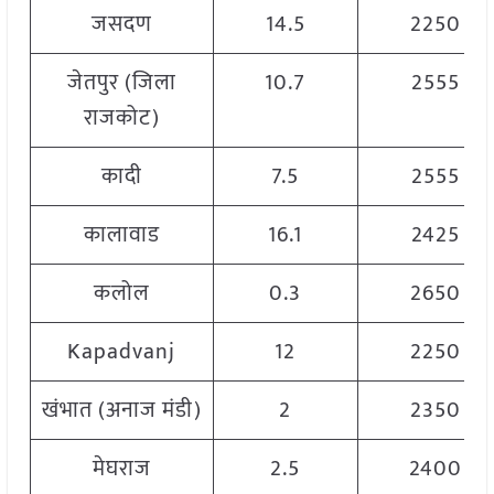
जसदण
14.5
2250
जेतपुर (जिला
10.7
2555
राजकोट)
कादी
7.5
2555
कालावाड
16.1
2425
कलोल
0.3
2650
Kapadvanj
12
2250
खंभात (अनाज मंडी)
2
2350
मेघराज
2.5
2400