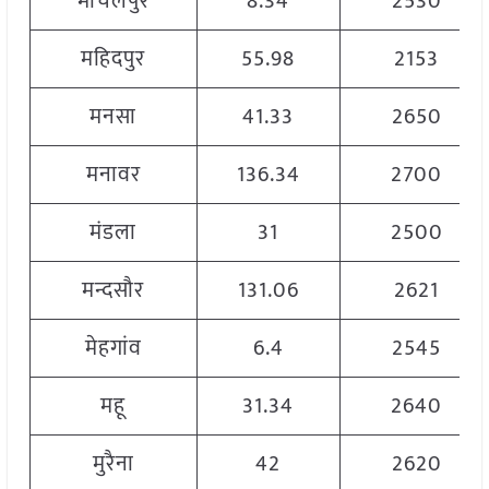
माचलपुर
8.34
2530
महिदपुर
55.98
2153
मनसा
41.33
2650
मनावर
136.34
2700
मंडला
31
2500
मन्दसौर
131.06
2621
मेहगांव
6.4
2545
महू
31.34
2640
मुरैना
42
2620