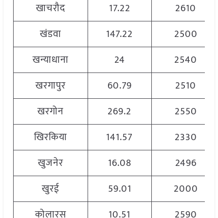
खाचरौद
17.22
2610
खंडवा
147.22
2500
खन्याधाना
24
2540
खरगापुर
60.79
2510
खरगोन
269.2
2550
खिरकिया
141.57
2330
खुजनेर
16.08
2496
खुरई
59.01
2000
कोलारस
10.51
2590