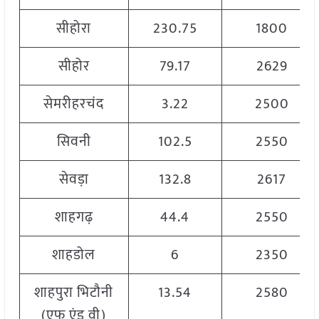
सीहोरा
230.75
1800
सीहोर
79.17
2629
सेमरीहरचंद
3.22
2500
सिवनी
102.5
2550
सेवड़ा
132.8
2617
शाहगढ़
44.4
2550
शाहडोल
6
2350
शाहपुरा भिटौनी
13.54
2580
(एफ एंड वी)