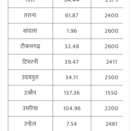
ताल
64.44
2575
तराना
61.87
2400
थांदला
1.96
2600
टीकमगढ़
32.48
2600
टिमरनी
39.47
2411
उदयपुरा
34.11
2500
उज्जैन
137.36
1550
उमरिया
104.96
2200
उन्हेल
7.54
2461