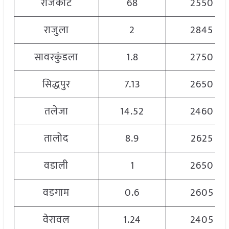
राजकोट
68
2550
राजुला
2
2845
सावरकुंडला
1.8
2750
सिद्धपुर
7.13
2650
तलेजा
14.52
2460
तालोद
8.9
2625
वडाली
1
2650
वडगाम
0.6
2605
वेरावल
1.24
2405