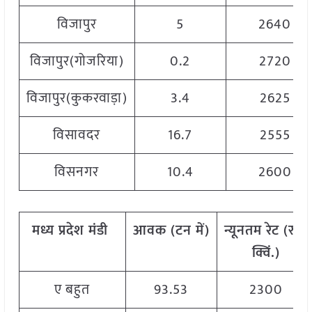
विजापुर
5
2640
विजापुर(गोजरिया)
0.2
2720
विजापुर(कुकरवाड़ा)
3.4
2625
विसावदर
16.7
2555
विसनगर
10.4
2600
मध्य
प्रदेश मंडी
आवक
(
टन
में
)
न्यूनतम
रेट
(
रु
./
क्विं
.)
ए बहुत
93.53
2300