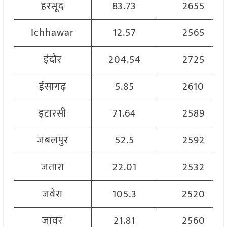
हरसूद
83.73
2655
Ichhawar
12.57
2565
इंदौर
204.54
2725
ईसागढ़
5.85
2610
इटारसी
71.64
2589
जबलपुर
52.5
2592
जतारा
22.01
2532
जवेरा
105.3
2520
जावर
21.81
2560