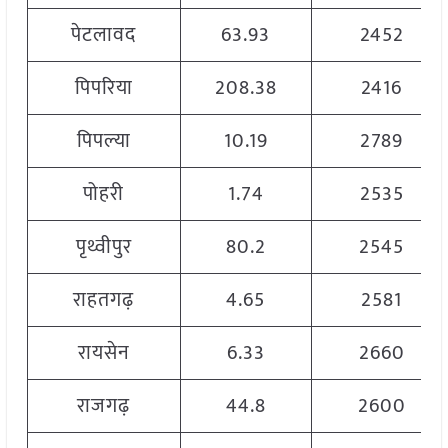
पेटलावद
63.93
2452
पिपरिया
208.38
2416
पिपल्या
10.19
2789
पोहरी
1.74
2535
पृथ्वीपुर
80.2
2545
राहतगढ़
4.65
2581
रायसेन
6.33
2660
राजगढ़
44.8
2600