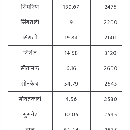
सिमरिया
139.67
2475
सिंगरोली
9
2200
सिराली
19.84
2601
सिरोंज
14.58
3120
सीतामऊ
6.16
2600
सोनकैच
54.79
2543
सोयतकलां
4.56
2530
सुसनेर
10.05
2545