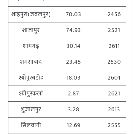
शाहपुरा(जबलपुर)
70.03
2456
शाजापुर
74.93
2521
शामगढ़
30.14
2611
शमसाबाद
23.45
2530
श्योपुरबडोद
18.03
2601
श्योपुरकलां
2.87
2621
शुजालपुर
3.28
2613
सिलवानी
12.69
2555