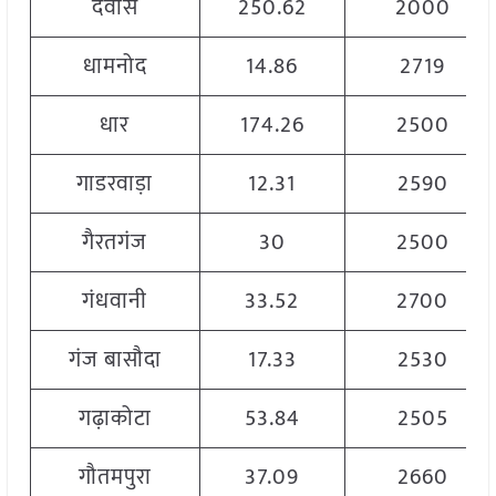
देवास
250.62
2000
धामनोद
14.86
2719
धार
174.26
2500
गाडरवाड़ा
12.31
2590
गैरतगंज
30
2500
गंधवानी
33.52
2700
गंज बासौदा
17.33
2530
गढ़ाकोटा
53.84
2505
गौतमपुरा
37.09
2660