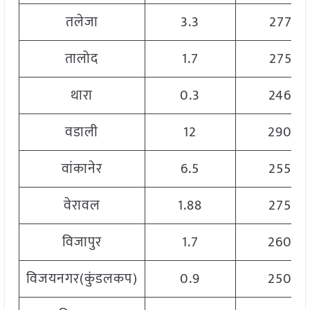
तलेजा
3.3
2775
तालोद
1.7
2755
थारा
0.3
2460
वडाली
12
2900
वांकानेर
6.5
2550
वेरावल
1.88
2750
विजापुर
1.7
2600
विजयनगर(कुंडलकप)
0.9
2500