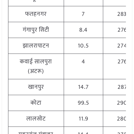
फतहनगर
7
2830
गंगापुर सिटी
8.4
2766
झालरापाटन
10.5
2745
कवाई सालपुरा
4
2766
(अटरू)
खानपुर
14.7
2876
कोटा
99.5
2900
लालसोट
11.9
2800