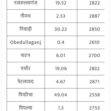
नसरुल्लागंज
19.52
2822
नीमच
2.53
2887
निवाड़ी
30.22
2850
Obedullaganj
0.4
2610
पाटन
6.01
2700
पचौर
19.06
2832
पेटलावद
4.67
2871
पिपरिया
49.04
2558
पिपल्या
1.3
2753