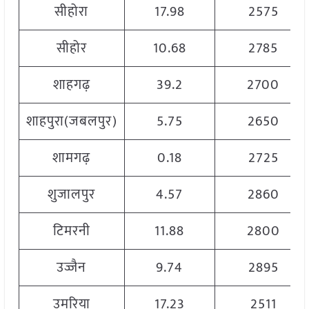
सीहोरा
17.98
2575
सीहोर
10.68
2785
शाहगढ़
39.2
2700
शाहपुरा(जबलपुर)
5.75
2650
शामगढ़
0.18
2725
शुजालपुर
4.57
2860
टिमरनी
11.88
2800
उज्जैन
9.74
2895
उमरिया
17.23
2511