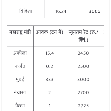
विदिशा
16.24
3066
महाराष्ट्र
मंडी
आवक
(
टन
में
)
न्यूनतम
रेट
(
रु
./
अध
क्विं
.)
अकोला
15.4
2450
कर्जत
0.2
2500
मुंबई
333
3000
नेवासा
2
2700
पैठण
1
2725