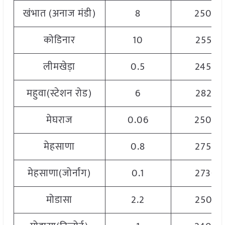
खंभात (अनाज मंडी)
8
2500
कोडिनार
10
2555
लीमखेड़ा
0.5
2450
महुवा(स्टेशन रोड)
6
2825
मेघराज
0.06
2500
मेहसाणा
0.8
2750
मेहसाणा(जोर्नांग)
0.1
2730
मोडासा
2.2
2505