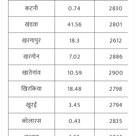
कटनी
0.74
2830
खंडवा
41.56
2801
खरगापुर
18.3
2612
खरगोन
7.02
2886
खातेगांव
10.59
2900
खिरकिया
18.48
2798
खुरई
3.45
2794
कोलारस
0.43
2835