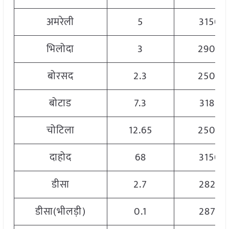
अमरेली
5
3150
भिलोदा
3
2900
बोरसद
2.3
2500
बोटाड
7.3
3185
चोटिला
12.65
2500
दाहोद
68
3150
डीसा
2.7
2825
डीसा(भीलड़ी)
0.1
2875