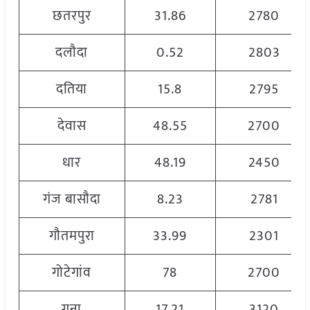
छतरपुर
31.86
2780
दलौदा
0.52
2803
दतिया
15.8
2795
देवास
48.55
2700
धार
48.19
2450
गंज बासौदा
8.23
2781
गौतमपुरा
33.99
2301
गोटेगांव
78
2700
गुना
17.21
3120