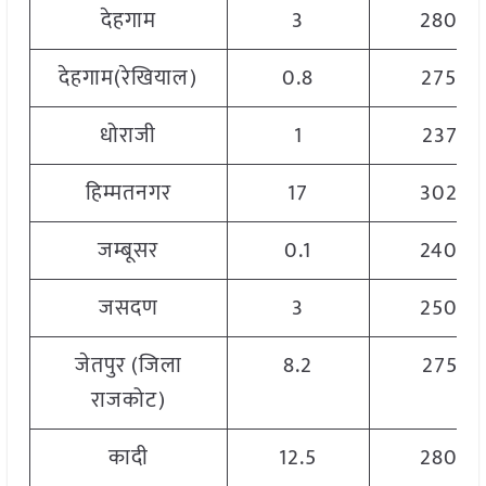
देहगाम
3
2800
देहगाम(रेखियाल)
0.8
2750
धोराजी
1
2375
हिम्मतनगर
17
3020
जम्बूसर
0.1
2400
जसदण
3
2500
जेतपुर (जिला
8.2
2755
राजकोट)
कादी
12.5
2800