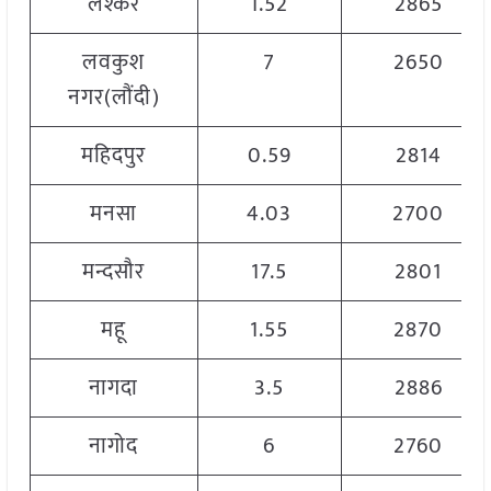
लश्कर
1.52
2865
लवकुश
7
2650
नगर(लौंदी)
महिदपुर
0.59
2814
मनसा
4.03
2700
मन्दसौर
17.5
2801
महू
1.55
2870
नागदा
3.5
2886
नागोद
6
2760