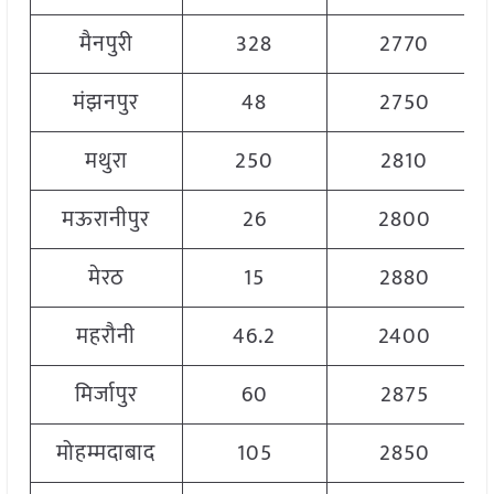
मैनपुरी
328
2770
मंझनपुर
48
2750
मथुरा
250
2810
मऊरानीपुर
26
2800
मेरठ
15
2880
महरौनी
46.2
2400
मिर्जापुर
60
2875
मोहम्मदाबाद
105
2850