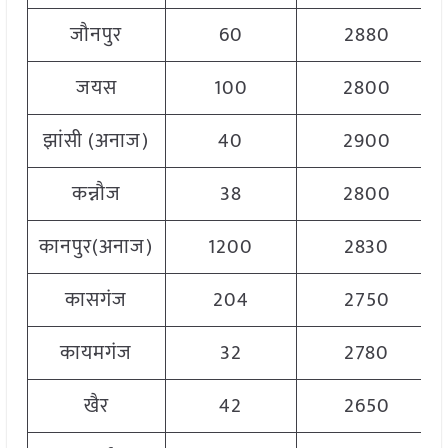
जौनपुर
60
2880
जयस
100
2800
झांसी (अनाज)
40
2900
कन्नौज
38
2800
कानपुर(अनाज)
1200
2830
कासगंज
204
2750
कायमगंज
32
2780
खैर
42
2650