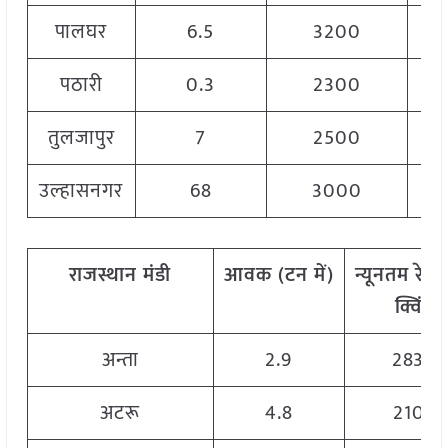
पालघर
6.5
3200
पठारी
0.3
2300
तुलजापुर
7
2500
उल्हासनगर
68
3000
राजस्थान
मंडी
आवक
(
टन
में
)
न्यूनतम
रेट
(
क्विं
.)
अन्ता
2.9
2830
अटरू
4.8
2105