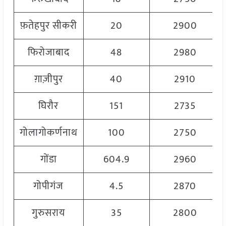
फ़तेहपुर सीकरी
20
2900
फिरोजाबाद
48
2980
ग़ाज़ीपुर
40
2910
घिरौर
151
2735
गोलागोकर्णनाथ
100
2750
गोंडा
604.9
2960
गोपीगंज
4.5
2870
गुरुसराय
35
2800