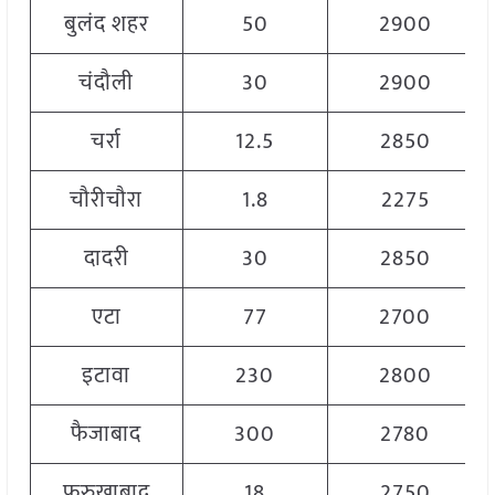
बुलंद शहर
50
2900
चंदौली
30
2900
चर्रा
12.5
2850
चौरीचौरा
1.8
2275
दादरी
30
2850
एटा
77
2700
इटावा
230
2800
फैजाबाद
300
2780
फरुखाबाद
18
2750