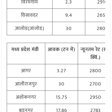
विरमगाम
2.3
2910
विसावदर
9.4
2650
ज़ालोड(ज़ालोड)
30
2800
मध्य
प्रदेश
मंडी
आवक
(
टन
में
)
न्यूनतम
रेट
(
रु
./
क्विं
.)
आगर
3.27
2800
आलीराजपुर
30
2700
अशोकनगर
15.75
2950
बड़नगर
17.86
2783