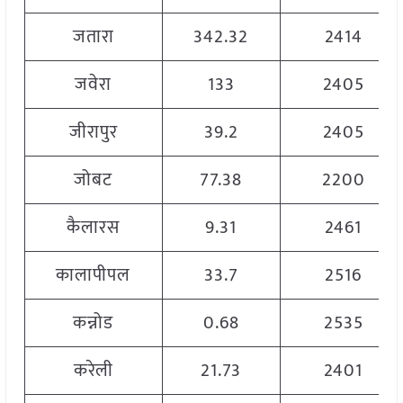
जतारा
342.32
2414
जवेरा
133
2405
जीरापुर
39.2
2405
जोबट
77.38
2200
कैलारस
9.31
2461
कालापीपल
33.7
2516
कन्नोड
0.68
2535
करेली
21.73
2401