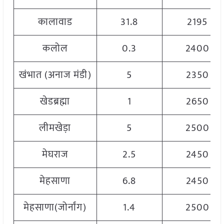
कालावाड
31.8
2195
कलोल
0.3
2400
खंभात (अनाज मंडी)
5
2350
खेडब्रह्मा
1
2650
लीमखेड़ा
5
2500
मेघराज
2.5
2450
मेहसाणा
6.8
2450
मेहसाणा(जोर्नांग)
1.4
2500