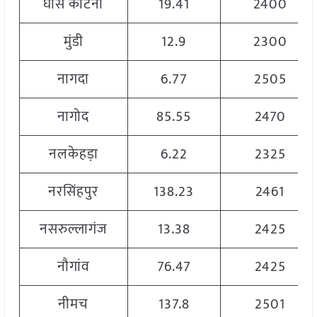
घास काटना
19.41
2400
मुंडी
12.9
2300
नागदा
6.77
2505
नागोद
85.55
2470
नलकेहड़ा
6.22
2325
नरसिंहपुर
138.23
2461
नसरुल्लागंज
13.38
2425
नौगांव
76.47
2425
नीमच
137.8
2501