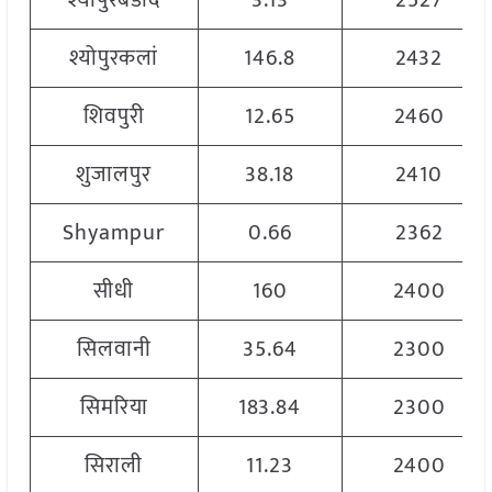
श्योपुरबडोद
3.13
2527
श्योपुरकलां
146.8
2432
शिवपुरी
12.65
2460
शुजालपुर
38.18
2410
Shyampur
0.66
2362
सीधी
160
2400
सिलवानी
35.64
2300
सिमरिया
183.84
2300
सिराली
11.23
2400