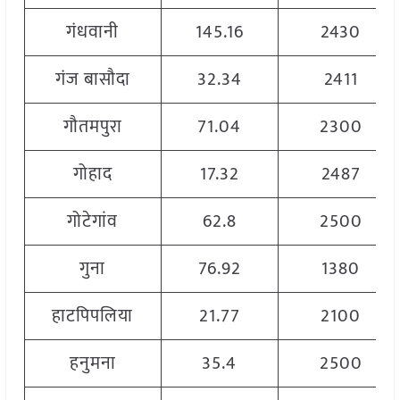
गंधवानी
145.16
2430
गंज बासौदा
32.34
2411
गौतमपुरा
71.04
2300
गोहाद
17.32
2487
गोटेगांव
62.8
2500
गुना
76.92
1380
हाटपिपलिया
21.77
2100
हनुमना
35.4
2500