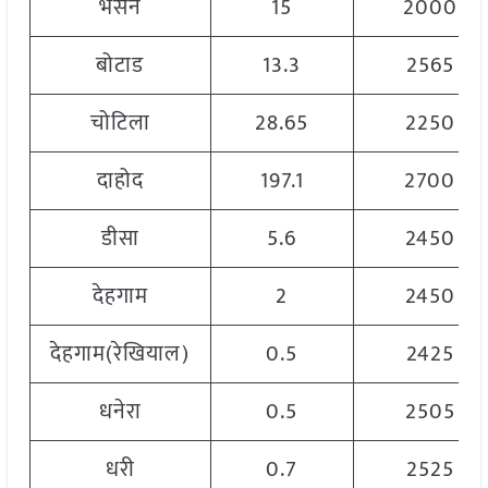
भेसन
15
2000
बोटाड
13.3
2565
चोटिला
28.65
2250
दाहोद
197.1
2700
डीसा
5.6
2450
देहगाम
2
2450
देहगाम(रेखियाल)
0.5
2425
धनेरा
0.5
2505
धरी
0.7
2525