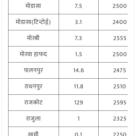
मोडासा
7.5
2500
मोडासा(टिन्टोई)
3.1
2400
मोरबी
7.3
2555
मोरवा हाफद
1.5
2500
पालनपुर
14.6
2475
राधनपुर
11.8
2510
राजकोट
129
2595
राजुला
1
2325
सामी
0.1
2250