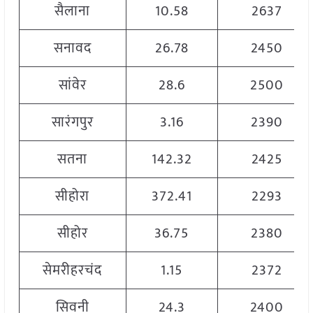
सैलाना
10.58
2637
सनावद
26.78
2450
सांवेर
28.6
2500
सारंगपुर
3.16
2390
सतना
142.32
2425
सीहोरा
372.41
2293
सीहोर
36.75
2380
सेमरीहरचंद
1.15
2372
सिवनी
24.3
2400