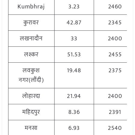
Kumbhraj
3.23
2460
कुरावर
42.87
2345
लखनादौन
33
2400
लश्कर
51.53
2455
लवकुश
19.48
2375
नगर(लौंदी)
लोहारदा
21.94
2400
महिदपुर
8.36
2391
मनसा
6.93
2540