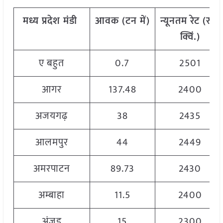
मध्य
प्रदेश मंडी
आवक
(
टन
में
)
न्यूनतम
रेट
(
रु
./
क्विं
.)
ए बहुत
0.7
2501
आगर
137.48
2400
अजयगढ़
38
2435
आलमपुर
44
2449
अमरपाटन
89.73
2430
अम्बाहा
11.5
2400
अंजड़
15
2300