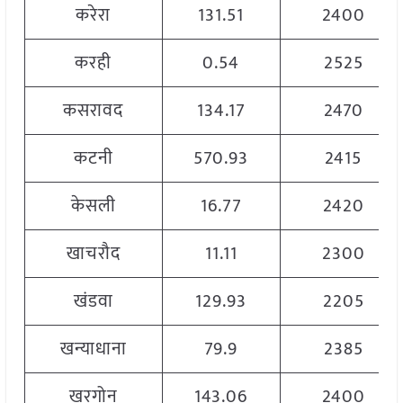
करेरा
131.51
2400
करही
0.54
2525
कसरावद
134.17
2470
कटनी
570.93
2415
केसली
16.77
2420
खाचरौद
11.11
2300
खंडवा
129.93
2205
खन्याधाना
79.9
2385
खरगोन
143.06
2400