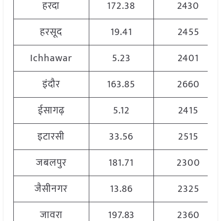
हरदा
172.38
2430
हरसूद
19.41
2455
Ichhawar
5.23
2401
इंदौर
163.85
2660
ईसागढ़
5.12
2415
इटारसी
33.56
2515
जबलपुर
181.71
2300
जैसीनगर
13.86
2325
जावरा
197.83
2360