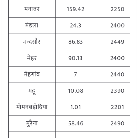
मनावर
159.42
2250
मंडला
24.3
2400
मन्दसौर
86.83
2449
मेहर
90.13
2400
मेहगांव
7
2440
महू
10.08
2390
मोमनबड़ोदिया
1.01
2201
मुरैना
58.46
2490