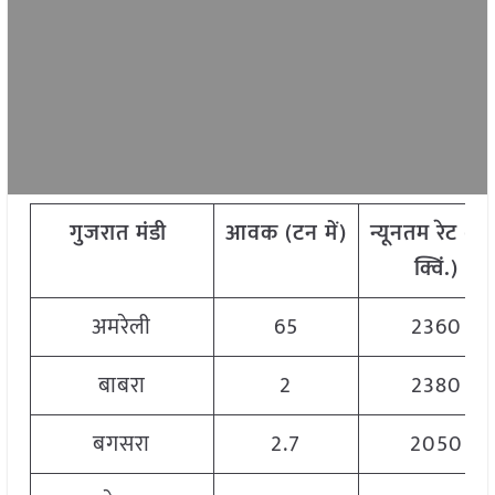
गुजरात मंडी
आवक
(
टन
में
)
न्यूनतम
रेट
(
रु
.
क्विं
.)
अमरेली
65
2360
बाबरा
2
2380
बगसरा
2.7
2050