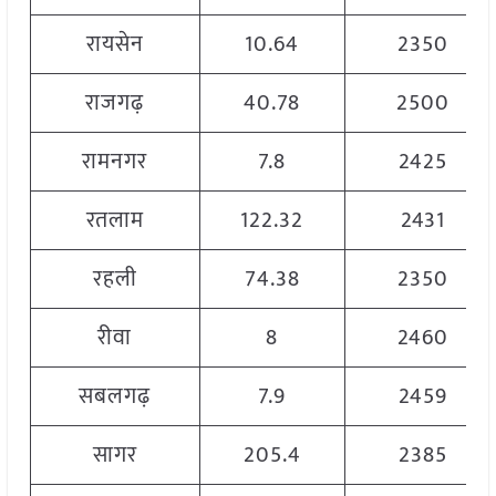
रायसेन
10.64
2350
राजगढ़
40.78
2500
रामनगर
7.8
2425
रतलाम
122.32
2431
रहली
74.38
2350
रीवा
8
2460
सबलगढ़
7.9
2459
सागर
205.4
2385