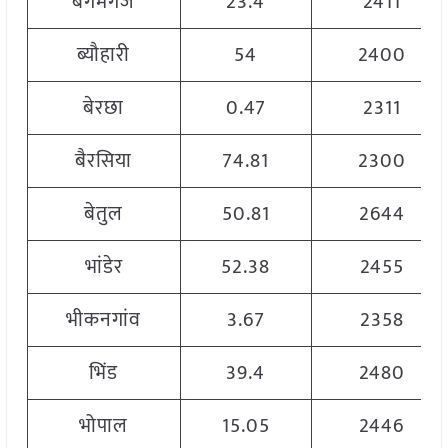
बेगमगंज
23.4
2411
ब्यौहारी
54
2400
बेरछा
0.47
2311
बैरसिया
74.81
2300
बेतुल
50.81
2644
भांडेर
52.38
2455
भीकनगांव
3.67
2358
भिंड
39.4
2480
भोपाल
15.05
2446