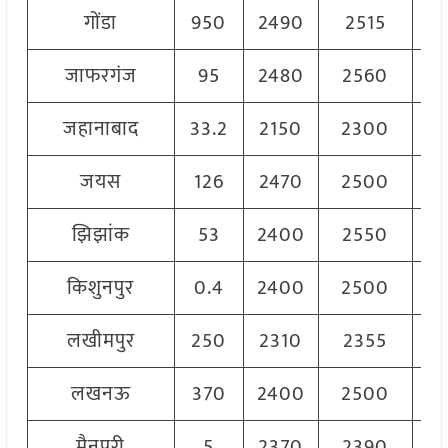
गोंडा
950
2490
2515
25
जाफरगंज
95
2480
2560
25
जहानाबाद
33.2
2150
2300
22
जयस
126
2470
2500
24
झिझांक
53
2400
2550
24
किशुनपुर
0.4
2400
2500
24
लखीमपुर
250
2310
2355
23
लखनऊ
370
2400
2500
24
मैनपुरी
5
2370
2390
23