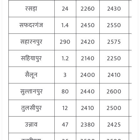
रसड़ा
24
2260
2430
23
सफदरगंज
1.4
2450
2550
25
सहारनपुर
290
2420
2575
25
सहियापुर
1.2
2140
2250
22
सैलून
3
2400
2410
24
सुल्तानपुर
80
2440
2600
25
तुलसीपुर
12
2410
2500
24
उन्नाव
47
2380
2425
24