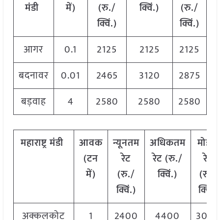
मंडी
में
)
(
रु
./
क्विं
.)
(
रु
./
क्विं
.)
क्विं
.)
आगर
0.1
2125
2125
2125
बदनावर
0.01
2465
3120
2875
बड़वाह
4
2580
2580
2580
महाराष्ट्र
मंडी
आवक
न्यूनतम
अधिकतम
मोडल
(
टन
रेट
रेट
(
रु
./
रेट
में
)
(
रु
./
क्विं
.)
(
रु
./
क्विं
.)
क्विं
.)
अक्कलकोट
1
2400
4400
300