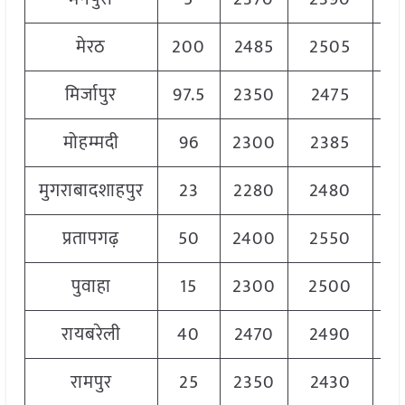
मेरठ
200
2485
2505
24
मिर्जापुर
97.5
2350
2475
24
मोहम्मदी
96
2300
2385
23
मुगराबादशाहपुर
23
2280
2480
23
प्रतापगढ़
50
2400
2550
24
पुवाहा
15
2300
2500
24
रायबरेली
40
2470
2490
24
रामपुर
25
2350
2430
23