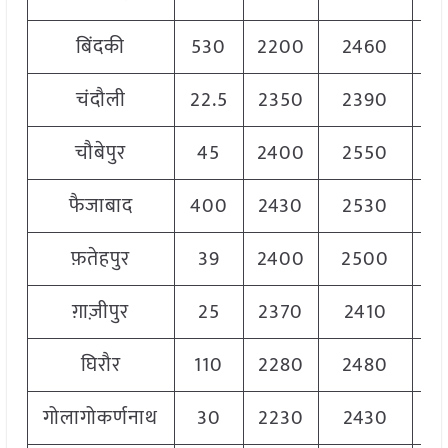
बिंदकी
530
2200
2460
23
चंदौली
22.5
2350
2390
23
चौबेपुर
45
2400
2550
25
फैजाबाद
400
2430
2530
25
फ़तेहपुर
39
2400
2500
24
ग़ाज़ीपुर
25
2370
2410
23
घिरौर
110
2280
2480
23
गोलागोकर्णनाथ
30
2230
2430
23