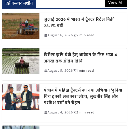
View All
एग्रीकल्चर मशीन
जुलाई 2026 में भारत में ट्रैक्टर रिटेल बिक्री
28.1% बढ़ी
August 6, 2026
5 min read
विभिन्न कृषि यंत्रों हेतु आवेदन के लिए आज 4
अगस्त तक अंतिम तिथि
August 5, 2026
1 min read
पंजाब में महिंद्रा ट्रैक्टर्स का नया अभियान ‘दुनिया
विच इक्को ललकार’ लॉन्च, सुखबीर सिंह और
परमिश वर्मा बने चेहरा
August 4, 2026
2 min read