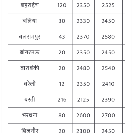
बहराईच
120
2350
2525
24
बलिया
30
2330
2450
23
बलरामपुर
43
2370
2580
24
बांगरमऊ
20
2350
2450
24
बाराबंकी
20
2480
2540
25
बरेली
12
2350
2410
23
बस्ती
216
2125
2390
23
भरथना
80
2600
2700
26
बिजनौर
20
2300
2450
23