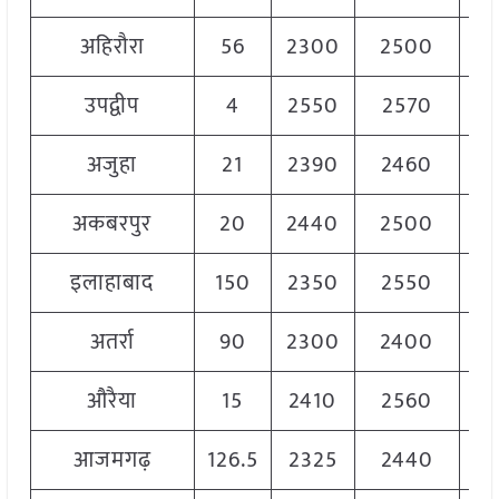
अहिरौरा
56
2300
2500
24
उपद्वीप
4
2550
2570
25
अजुहा
21
2390
2460
24
अकबरपुर
20
2440
2500
24
इलाहाबाद
150
2350
2550
24
अतर्रा
90
2300
2400
23
औरैया
15
2410
2560
25
आजमगढ़
126.5
2325
2440
23