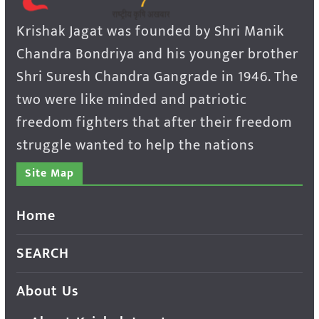
Krishak Jagat was founded by Shri Manik
Chandra Bondriya and his younger brother
Shri Suresh Chandra Gangrade in 1946. The
two were like minded and patriotic
freedom fighters that after their freedom
struggle wanted to help the nations
Site Map
Home
SEARCH
About Us