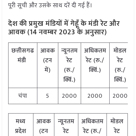
पूरी सूची और उसके साथ दरें दी गई हैं।
देश की प्रमुख मंडियों में गेहूँ के मंडी रेट और
आवक (14 नवम्बर 2023 के अनुसार)
छत्तीसगढ
आवक
न्यूनतम
अधिकतम
मोडल
मंडी
(
टन
रेट
रेट
(
रु
./
रेट
में
)
(
रु
./
क्विं
.)
(
रु
./
क्विं
.)
क्विं
.)
चंपा
5
2000
2000
2000
मध्य
आवक
न्यूनतम
अधिकतम
मोडल
प्रदेश
(
टन
रेट
रेट
(
रु
./
रेट