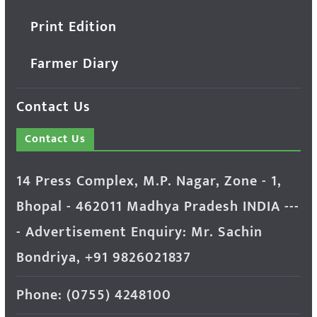
Print Edition
Farmer Diary
Contact Us
Contact Us
14 Press Complex, M.P. Nagar, Zone - 1,
Bhopal - 462011 Madhya Pradesh INDIA ---
- Advertisement Enquiry: Mr. Sachin
Bondriya, +91 9826021837
Phone: (0755) 4248100