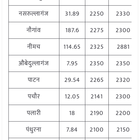
नसरुल्लागंज
31.89
2250
2330
नौगांव
187.6
2275
2300
नीमच
114.65
2325
2881
औबेदुल्लागंज
7.95
2350
2350
पाटन
29.54
2265
2320
पचौर
12.05
2141
2300
पलारी
18
2190
2200
पंधुरना
7.84
2100
2150