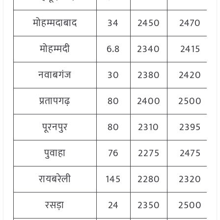
मोहम्मदाबाद
34
2450
2470
मोहम्मदी
6.8
2340
2415
नवाबगंज
30
2380
2420
प्रतापगढ़
80
2400
2500
पूरनपुर
80
2310
2395
पुवाहा
76
2275
2475
रायबरेली
145
2280
2320
रसड़ा
24
2350
2500