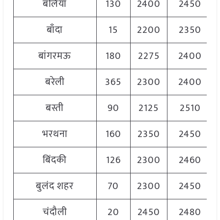
बलिया
130
2400
2450
बाँदा
15
2200
2350
बांगरमऊ
180
2275
2400
बरेली
365
2300
2400
बस्ती
90
2125
2510
भरथना
160
2350
2450
बिंदकी
126
2300
2460
बुलंद शहर
70
2300
2450
चंदौली
20
2450
2480