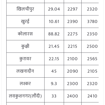
खिलचीपुर
29.04
2297
2320
खुरई
10.61
2390
3780
कोलारस
88.82
2275
2350
कुक्षी
21.45
2215
2500
कुरावर
22.15
2100
2565
लखनादौन
45
2090
2105
लश्कर
9.3
2300
2320
लवकुशनगर(लौंदी)
33
2400
2410