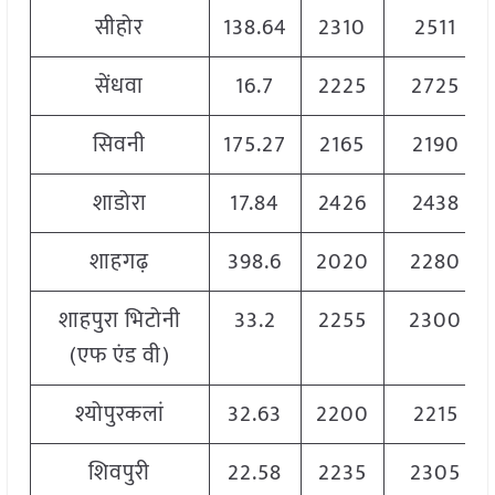
सीहोर
138.64
2310
2511
सेंधवा
16.7
2225
2725
सिवनी
175.27
2165
2190
शाडोरा
17.84
2426
2438
शाहगढ़
398.6
2020
2280
शाहपुरा भिटोनी
33.2
2255
2300
(एफ एंड वी)
श्योपुरकलां
32.63
2200
2215
शिवपुरी
22.58
2235
2305