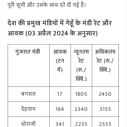
पूरी सूची और उसके साथ दरें दी गई हैं।
देश की प्रमुख मंडियों में गेहूँ के मंडी रेट और
आवक (03 अप्रैल 2024 के अनुसार)
गुजरात
मंडी
आवक
न्यूनतम
अधिकतम
म
(
टन
रेट
रेट
(
रु
./
में
)
(
रु
./
क्विं
.)
(
क्विं
.)
क्
बगसरा
17
1805
2450
2
देहगाम
164
2340
3155
2
धोराजी
341
2235
2555
2