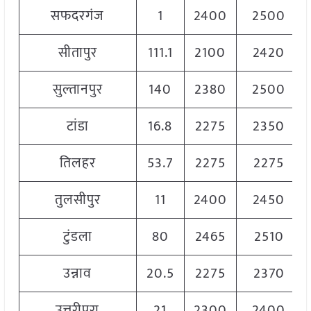
सफदरगंज
1
2400
2500
सीतापुर
111.1
2100
2420
सुल्तानपुर
140
2380
2500
टांडा
16.8
2275
2350
तिलहर
53.7
2275
2275
तुलसीपुर
11
2400
2450
टुंडला
80
2465
2510
उन्नाव
20.5
2275
2370
उत्तरीपुरा
21
2300
2400