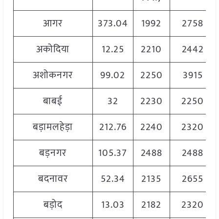
आगर
373.04
1992
2758
अकोदिया
12.25
2210
2442
अशोकनगर
99.02
2250
3915
बाबई
32
2230
2250
बड़ामलहेड़ा
212.76
2240
2320
बड़नगर
105.37
2488
2488
बदनावर
52.34
2135
2655
बड़ोद
13.03
2182
2320