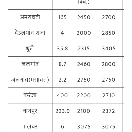
क्विं
.)
क्व
अमरावती
165
2450
2700
2
देउलगांव राजा
4
2000
2850
2
धुले
35.8
2315
3405
2
जलगांव
8.7
2460
2800
2
जलगांव(मसावत)
2.2
2750
2750
2
करंजा
400
2200
2710
2
नागपुर
223.9
2100
2372
2
पालघर
6
3075
3075
3