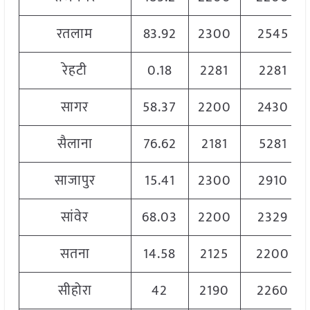
रतलाम
83.92
2300
2545
रेहटी
0.18
2281
2281
सागर
58.37
2200
2430
सैलाना
76.62
2181
5281
साजापुर
15.41
2300
2910
सांवेर
68.03
2200
2329
सतना
14.58
2125
2200
सीहोरा
42
2190
2260