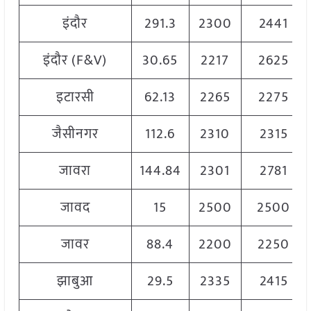
इंदौर
291.3
2300
2441
इंदौर (F&V)
30.65
2217
2625
इटारसी
62.13
2265
2275
जैसीनगर
112.6
2310
2315
जावरा
144.84
2301
2781
जावद
15
2500
2500
जावर
88.4
2200
2250
झाबुआ
29.5
2335
2415