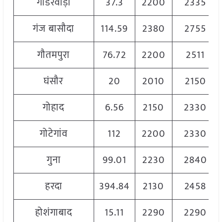
गाडरवाड़ा
37.3
2200
2335
गंज बासौदा
114.59
2380
2755
गौतमपुरा
76.72
2200
2511
घंसौर
20
2010
2150
गोहाद
6.56
2150
2330
गोटेगांव
112
2200
2330
गुना
99.01
2230
2840
हरदा
394.84
2130
2458
होशंगाबाद
15.11
2290
2290