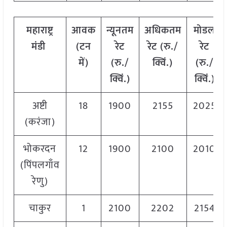
महाराष्ट्र
आवक
न्यूनतम
अधिकतम
मोडल
मंडी
(टन
रेट
रेट (रु./
रेट
में)
(रु./
क्विं.)
(
रु./
क्विं.)
क्विं.)
अष्टी
18
1900
2155
2025
(करंजा)
भोकरदन
12
1900
2100
2010
(पिंपलगाँव
रेणु)
चाकुर
1
2100
2202
2154