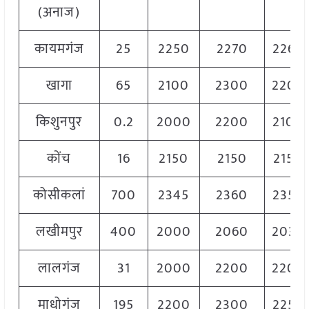
(अनाज)
कायमगंज
25
2250
2270
2260
खागा
65
2100
2300
2200
किशुनपुर
0.2
2000
2200
2100
कोंच
16
2150
2150
2150
कोसीकलां
700
2345
2360
2350
लखीमपुर
400
2000
2060
2030
लालगंज
31
2000
2200
2200
माधोगंज
195
2200
2300
2250