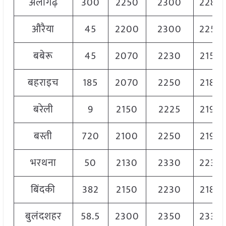
अलीगढ़
300
2250
2300
2280
औरैया
45
2200
2300
2250
बबेरू
45
2070
2230
2150
बहराइच
185
2070
2250
2180
बरेली
9
2150
2225
2190
बस्ती
720
2100
2250
2190
भरथना
50
2130
2330
2230
बिंदकी
382
2150
2230
2180
बुलंदशहर
58.5
2300
2350
2330