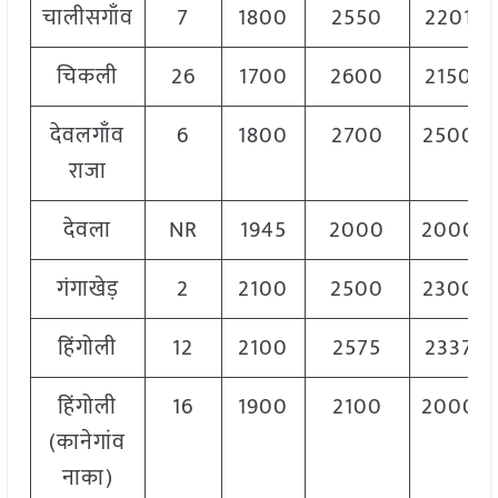
चालीसगाँव
7
1800
2550
2201
चिकली
26
1700
2600
2150
देवलगाँव
6
1800
2700
2500
राजा
देवला
NR
1945
2000
2000
गंगाखेड़
2
2100
2500
2300
हिंगोली
12
2100
2575
2337
हिंगोली
16
1900
2100
2000
(कानेगांव
नाका)