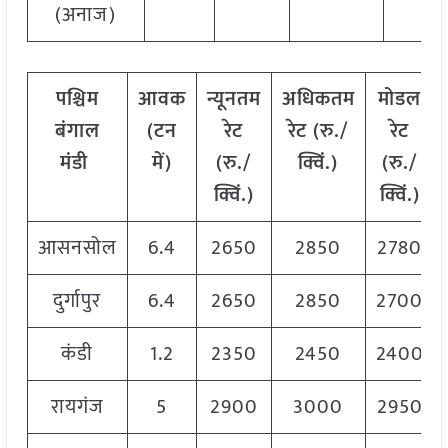
(अनाज)
पश्चिम
आवक
न्यूनतम
अधिकतम
मोडल
बंगाल
(टन
रेट
रेट (रु./
रेट
मंडी
में)
(रु./
क्विं.)
(
रु./
क्विं.)
क्विं.)
आसनसोल
6.4
2650
2850
2780
दुर्गापुर
6.4
2650
2850
2700
कंडी
1.2
2350
2450
2400
रायगंज
5
2900
3000
2950