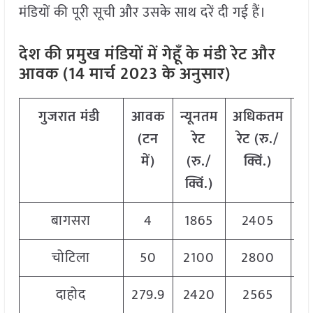
मंडियों की पूरी सूची और उसके साथ दरें दी गई हैं।
देश की प्रमुख मंडियों में गेहूँ के मंडी रेट और
आवक (14 मार्च 2023 के अनुसार)
गुजरात
मंडी
आवक
न्यूनतम
अधिकतम
म
(टन
रेट
रेट (रु./
र
में)
(रु./
क्विं.)
(
र
क्विं.)
क्व
बागसरा
4
1865
2405
2
चोटिला
50
2100
2800
2
दाहोद
279.9
2420
2565
2