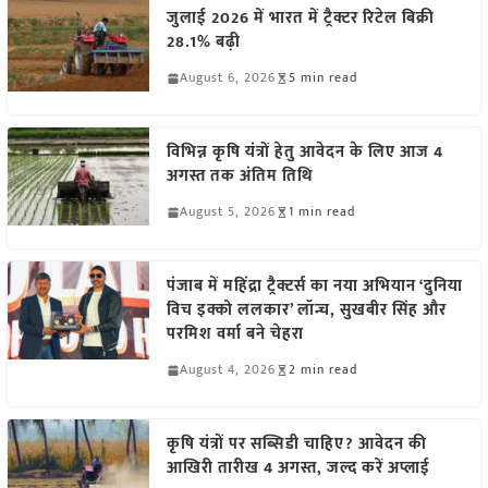
जुलाई 2026 में भारत में ट्रैक्टर रिटेल बिक्री
28.1% बढ़ी
August 6, 2026
5 min read
विभिन्न कृषि यंत्रों हेतु आवेदन के लिए आज 4
अगस्त तक अंतिम तिथि
August 5, 2026
1 min read
पंजाब में महिंद्रा ट्रैक्टर्स का नया अभियान ‘दुनिया
विच इक्को ललकार’ लॉन्च, सुखबीर सिंह और
परमिश वर्मा बने चेहरा
August 4, 2026
2 min read
कृषि यंत्रों पर सब्सिडी चाहिए? आवेदन की
आखिरी तारीख 4 अगस्त, जल्द करें अप्लाई