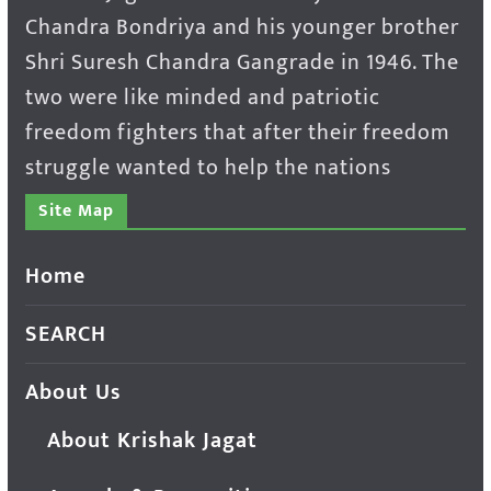
Chandra Bondriya and his younger brother
Shri Suresh Chandra Gangrade in 1946. The
two were like minded and patriotic
freedom fighters that after their freedom
struggle wanted to help the nations
Site Map
Home
SEARCH
About Us
About Krishak Jagat