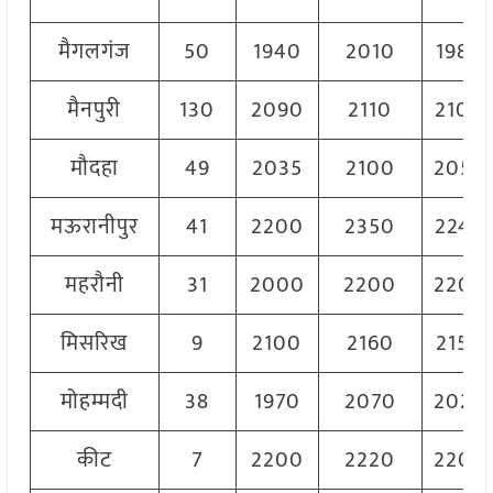
मैगलगंज
50
1940
2010
1980
मैनपुरी
130
2090
2110
2100
मौदहा
49
2035
2100
2050
मऊरानीपुर
41
2200
2350
2240
महरौनी
31
2000
2200
2200
मिसरिख
9
2100
2160
2150
मोहम्मदी
38
1970
2070
2020
कीट
7
2200
2220
2200