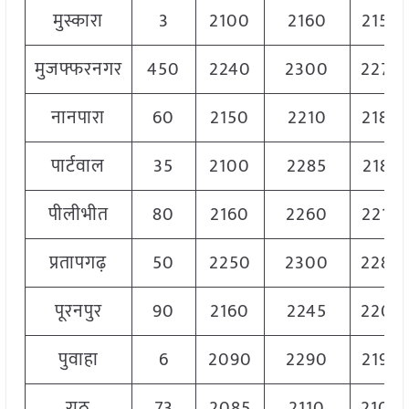
मुस्कारा
3
2100
2160
2150
मुजफ्फरनगर
450
2240
2300
2270
नानपारा
60
2150
2210
2180
पार्टवाल
35
2100
2285
2185
पीलीभीत
80
2160
2260
2210
प्रतापगढ़
50
2250
2300
2280
पूरनपुर
90
2160
2245
2205
पुवाहा
6
2090
2290
2190
राठ
73
2085
2110
2100