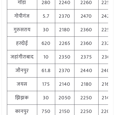
गोंडा
280
2240
2260
2250
गोपीगंज
5.7
2370
2470
2420
गुरुसराय
30
2180
2360
2250
हरदोई
620
2265
2360
2320
जहांगीराबाद
10
2350
2375
2365
जौनपुर
61.8
2370
2440
2400
जयस
175
2140
2180
2160
झिझक
30
2050
2250
2140
कानपुर
750
2150
2250
2200