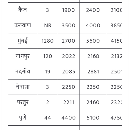
कैज
3
1900
2400
2100
कल्याण
NR
3500
4000
3850
मुंबई
1280
2700
5600
4150
नागपुर
120
2022
2168
2132
नंदगाँव
19
2085
2881
2501
नेवासा
3
2250
2250
2250
परतुर
2
2211
2460
2326
पुणे
44
4400
5100
4750