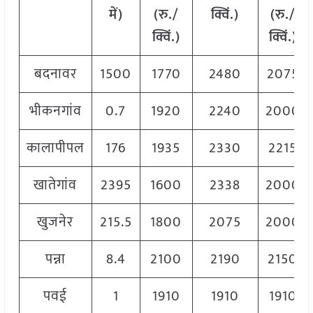
में)
(रु./
क्विं.)
(
रु./
क्विं.)
क्विं.)
बदनावर
1500
1770
2480
2075
भीकनगांव
0.7
1920
2240
2000
कालापीपल
176
1935
2330
2215
खातेगांव
2395
1600
2338
2000
खुजनेर
215.5
1800
2075
2000
पन्ना
8.4
2100
2190
2150
पवई
1
1910
1910
1910