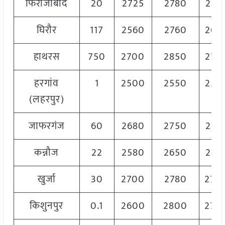
फिरोजाबाद
20
2725
2780
275
घिरौर
117
2560
2760
266
हाथरस
750
2700
2850
275
हरगांव
1
2500
2550
252
(लहरपुर)
जाफरगंज
60
2680
2750
271
कन्नौज
22
2580
2650
262
खुर्जा
30
2700
2780
274
किशुनपुर
0.1
2600
2800
270