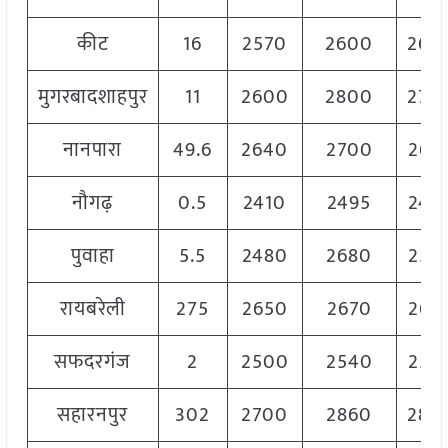
कीट
16
2570
2600
260
मुगरबादशाहपुर
11
2600
2800
270
नानपारा
49.6
2640
2700
267
नौगढ़
0.5
2410
2495
248
पुवाहा
5.5
2480
2680
258
रायबरेली
275
2650
2670
266
सफदरगंज
2
2500
2540
252
सहारनपुर
302
2700
2860
280