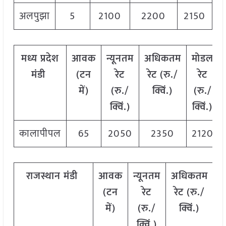
अलपुझा
5
2100
2200
2150
मध्य प्रदेश
आवक
न्यूनतम
अधिकतम
मोडल
मंडी
(टन
रेट
रेट (रु./
रेट
में)
(रु./
क्विं.)
(रु./
क्विं.)
क्विं.)
कालापीपल
65
2050
2350
2120
राजस्थान मंडी
आवक
न्यूनतम
अधिकतम
म
(टन
रेट
रेट (रु./
में)
(रु./
क्विं.)
(
क्विं.)
क