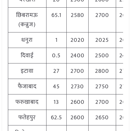
छिबरामऊ
65.1
2580
2700
265
(कन्नुज)
धनुरा
1
2020
2025
202
दिवाई
0.5
2400
2500
245
इटावा
27
2700
2800
275
फैजाबाद
45
2730
2750
274
फरुखाबाद
13
2600
2700
265
फतेहपुर
62.5
2600
2650
263