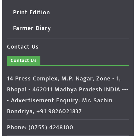
Print Edition
Farmer Diary
Contact Us
Contact Us
14 Press Complex, M.P. Nagar, Zone - 1,
Bhopal - 462011 Madhya Pradesh INDIA ---
- Advertisement Enquiry: Mr. Sachin
Bondriya, +91 9826021837
Phone: (0755) 4248100