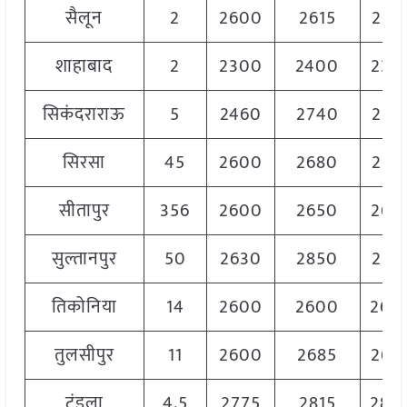
सैलून
2
2600
2615
261
शाहाबाद
2
2300
2400
235
सिकंदराराऊ
5
2460
2740
257
सिरसा
45
2600
2680
263
सीतापुर
356
2600
2650
262
सुल्तानपुर
50
2630
2850
272
तिकोनिया
14
2600
2600
260
तुलसीपुर
11
2600
2685
266
टुंडला
4.5
2775
2815
280