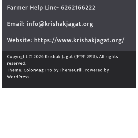
Farmer Help Line- 6262166222
Email: info@krishakjagat.org
Website: https://www.krishakjagat.org/
Copyright © 2026
Krishak Jagat (कृषक जगत)
. All rights
reserved.
Theme:
ColorMag Pro
by ThemeGrill. Powered by
WordPress
.