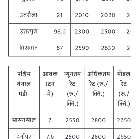
उतरौला
21
2010
2020
201
उत्तरपुरा
98.6
2300
2500
240
विसवान
67
2590
2630
261
पश्चिम
आवक
न्यूनतम
अधिकतम
मोडल
बंगाल
(टन
रेट
रेट (रु./
रेट
मंडी
में)
(रु./
क्विं.)
(रु./
क्विं.)
क्विं.)
आसनसोल
7
2550
2800
2650
दुर्गापुर
7.6
2500
2800
2650