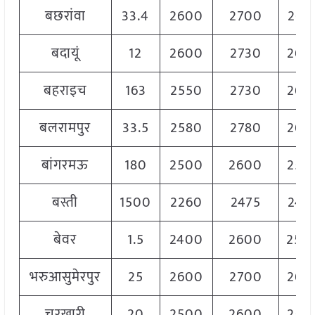
बछरांवा
33.4
2600
2700
262
बदायूं
12
2600
2730
265
बहराइच
163
2550
2730
267
बलरामपुर
33.5
2580
2780
268
बांगरमऊ
180
2500
2600
255
बस्ती
1500
2260
2475
247
बेवर
1.5
2400
2600
250
भरुआसुमेरपुर
25
2600
2700
265
चरखारी
20
2500
2600
255