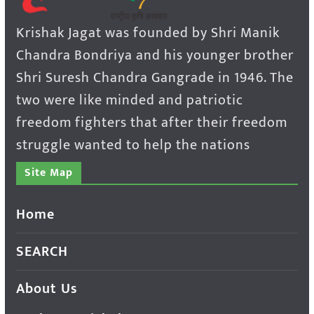
Krishak Jagat was founded by Shri Manik
Chandra Bondriya and his younger brother
Shri Suresh Chandra Gangrade in 1946. The
two were like minded and patriotic
freedom fighters that after their freedom
struggle wanted to help the nations
Site Map
Home
SEARCH
About Us