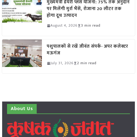
मुख्यमंत्री डेयरी प्लस योजना: 75% तक अनुदान
पर मिलेंगी मुर्रा भैंसें, रोजाना 20 लीटर तक
होगा दूध उत्पादन
August 4, 2026
3 min read
पशुपालकों से रखें जीवंत संपर्क- अपर कलेक्टर
मऊगंज
July 31, 2026
2 min read
About Us