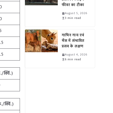
फीवर का टीका
0
August 5, 2026
0
3 min read
5
गाभिन गाय एवं
भैंस में संभावित
.5
प्रसव के लक्षण
.5
August 4, 2026
6 min read
/क्विं.)
0
./क्विं.)