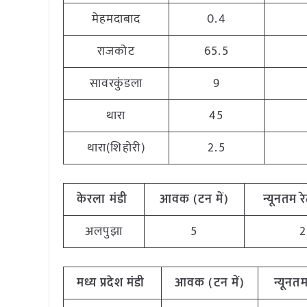
मेहमदाबाद
0.4
राजकोट
65.5
सावरकुंडला
9
थारा
45
थारा(शिहोरी)
2.5
केरला मंडी
आवक (टन में)
न्यूनतम रे
अलपुझा
5
2
मध्य प्रदेश मंडी
आवक (टन में)
न्यूनतम