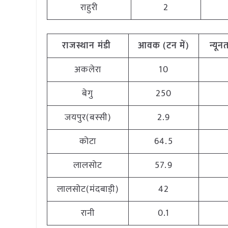
राहुरी
2
राजस्थान मंडी
आवक (टन में)
न्यून
अकलेरा
10
बेगु
250
जयपुर(बस्सी)
2.9
कोटा
64.5
लालसोट
57.9
लालसोट(मंदबाड़ी)
42
रानी
0.1