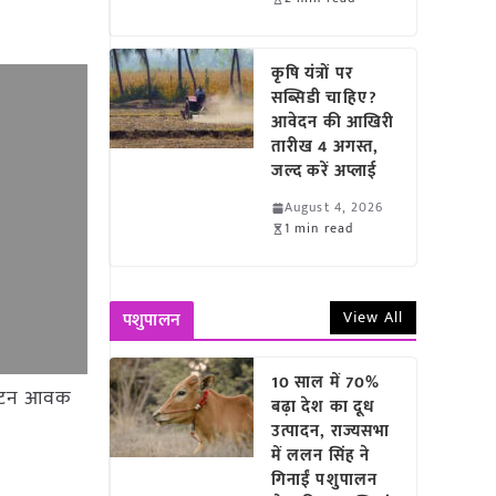
कृषि यंत्रों पर
सब्सिडी चाहिए?
आवेदन की आखिरी
तारीख 4 अगस्त,
जल्द करें अप्लाई
August 4, 2026
1 min read
View All
पशुपालन
10 साल में 70%
 92 टन आवक
बढ़ा देश का दूध
उत्पादन, राज्यसभा
में ललन सिंह ने
गिनाईं पशुपालन