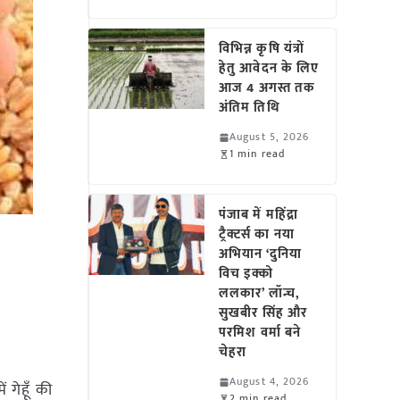
विभिन्न कृषि यंत्रों
हेतु आवेदन के लिए
आज 4 अगस्त तक
अंतिम तिथि
August 5, 2026
1 min read
पंजाब में महिंद्रा
ट्रैक्टर्स का नया
अभियान ‘दुनिया
विच इक्को
ललकार’ लॉन्च,
सुखबीर सिंह और
परमिश वर्मा बने
चेहरा
August 4, 2026
ं गेहूँ की
2 min read