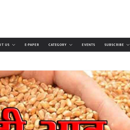
UT US
E-PAPER
CATEGORY
EVENTS
SUBSCRIBE