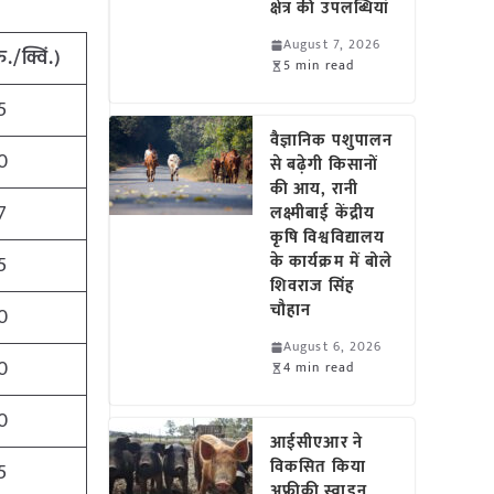
क्षेत्र की उपलब्धियां
August 7, 2026
./क्विं.)
5 min read
5
वैज्ञानिक पशुपालन
0
से बढ़ेगी किसानों
की आय, रानी
7
लक्ष्मीबाई केंद्रीय
कृषि विश्वविद्यालय
के कार्यक्रम में बोले
5
शिवराज सिंह
चौहान
0
August 6, 2026
0
4 min read
0
आईसीएआर ने
विकसित किया
5
अफ्रीकी स्वाइन