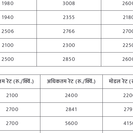
1980
3008
260
1940
2355
218
2506
2766
270
2100
2300
225
2500
2850
260
तम रेट (रु./क्विं.)
अधिकतम रेट (रु./क्विं.)
मोडल रेट (रु
2100
2400
220
2700
2841
279
2700
5600
415