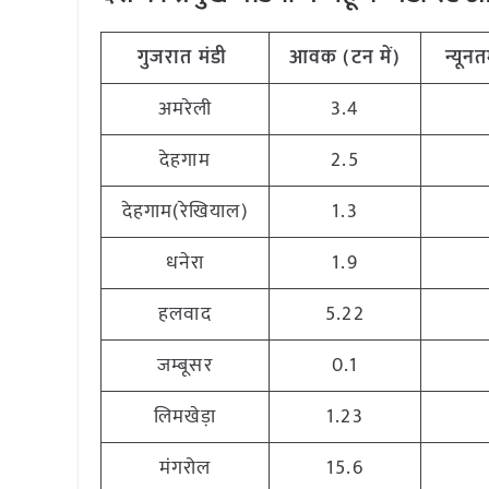
गुजरात मंडी
आवक (टन में)
न्यूनत
अमरेली
3.4
देहगाम
2.5
देहगाम(रेखियाल)
1.3
धनेरा
1.9
हलवाद
5.22
जम्बूसर
0.1
लिमखेड़ा
1.23
मंगरोल
15.6