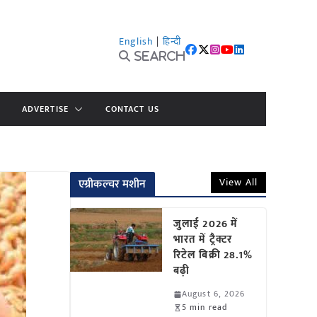
English
|
हिन्दी
Search
ADVERTISE
CONTACT US
View All
एग्रीकल्चर मशीन
जुलाई 2026 में
भारत में ट्रैक्टर
रिटेल बिक्री 28.1%
बढ़ी
August 6, 2026
5 min read