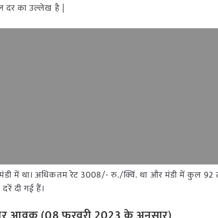
डल दर का उल्लेख है |
वर मंडी में था। अधिकतम रेट 3008/- रु./क्विं. था और मंडी में कुल
रें दी गई हैं।
ी रेट और आवक (08 फरवरी 2023 के अनुसार)