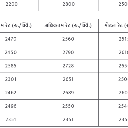
2200
2800
250
तम रेट (रु./क्विं.)
अधिकतम रेट (रु./क्विं.)
मोडल रेट (रु
2470
2560
251
2450
2790
261
2585
2728
265
2301
2651
250
2462
2689
260
2496
2550
254
2351
2351
235