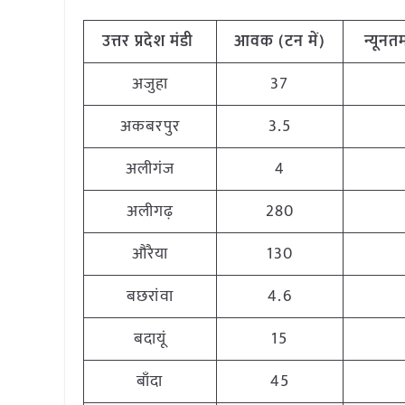
उत्तर प्रदेश मंडी
आवक (टन में)
न्यूनतम
अजुहा
37
अकबरपुर
3.5
अलीगंज
4
अलीगढ़
280
औरैया
130
बछरांवा
4.6
बदायूं
15
बाँदा
45