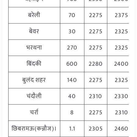
बरेली
70
2275
2375
बेवर
30
2275
2325
भरथना
270
2275
2325
बिंदकी
600
2280
2400
बुलंद शहर
140
2275
2325
चंदौली
40
2310
2330
चर्रा
8
2275
2310
छिबरामऊ(कन्नौज)।
1.1
2305
2460