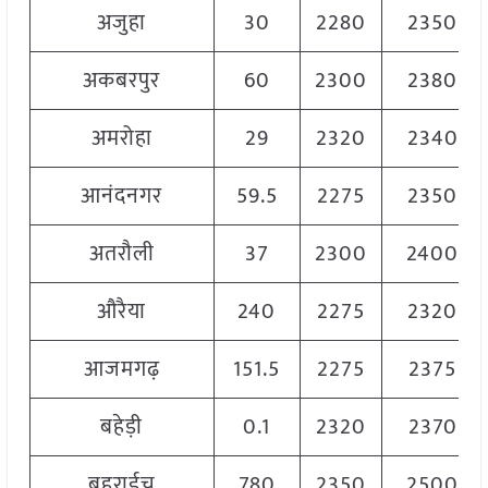
अजुहा
30
2280
2350
अकबरपुर
60
2300
2380
अमरोहा
29
2320
2340
आनंदनगर
59.5
2275
2350
अतरौली
37
2300
2400
औरैया
240
2275
2320
आजमगढ़
151.5
2275
2375
बहेड़ी
0.1
2320
2370
बहराईच
780
2350
2500