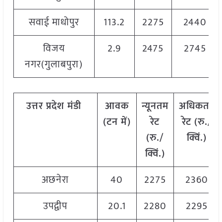
सवाई माधोपुर
113.2
2275
2440
विजय
2.9
2475
2745
नगर(गुलाबपुरा)
उत्तर
प्रदेश मंडी
आवक
न्यूनतम
अधिकतम
(टन
में)
रेट
रेट (रु./
(रु./
क्विं.)
क्विं.)
अछनेरा
40
2275
2360
उपद्वीप
20.1
2280
2295