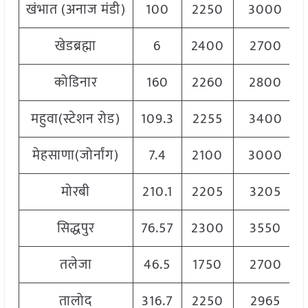
खंभात (अनाज मंडी)
100
2250
3000
खेडब्रह्मा
6
2400
2700
कोडिनार
160
2260
2800
महुवा(स्टेशन रोड)
109.3
2255
3400
मेहसाणा(जोर्नांग)
7.4
2100
3000
मोरबी
210.1
2205
3205
सिद्धपुर
76.57
2300
3550
तलेजा
46.5
1750
2700
तालोद
316.7
2250
2965