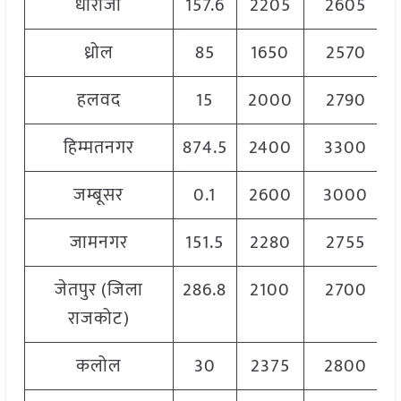
धोराजी
157.6
2205
2605
ध्रोल
85
1650
2570
हलवद
15
2000
2790
हिम्मतनगर
874.5
2400
3300
जम्बूसर
0.1
2600
3000
जामनगर
151.5
2280
2755
जेतपुर (जिला
286.8
2100
2700
राजकोट)
कलोल
30
2375
2800