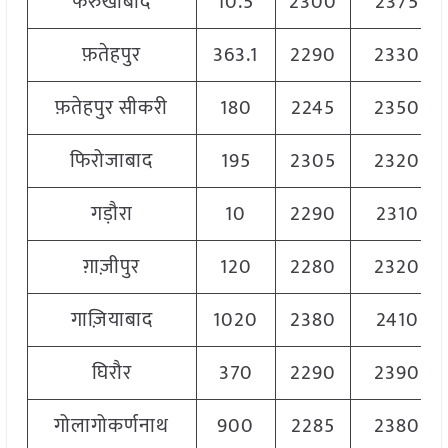
फरुखाबाद
10.5
2300
2375
फ़तेहपुर
363.1
2290
2330
फ़तेहपुर सीकरी
180
2245
2350
फिरोजाबाद
195
2305
2320
गड़ौरा
10
2290
2310
ग़ाज़ीपुर
120
2280
2320
गाज़ियाबाद
1020
2380
2410
घिरौर
370
2290
2390
गोलागोकर्णनाथ
900
2285
2380