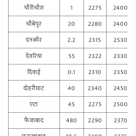
चौरीचौरा
1
2275
2400
चौबेपुर
20
2280
2400
दनकौर
2.2
2315
2530
देवरिया
55
2322
2330
दिवाई
0.1
2310
2350
दोहरीघाट
40
2340
2450
एटा
45
2275
2500
फैजाबाद
480
2290
2370