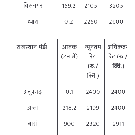
विसनगर
159.2
2105
3205
व्यारा
0.2
2250
2600
राजस्थान
मंडी
आवक
न्यूनतम
अधिकतम
(टन
में)
रेट
रेट (रु./
(रु./
क्विं.)
क्विं.)
अनूपगढ़
0.1
2400
2400
अन्ता
218.2
2199
2400
बारां
900
2320
2911