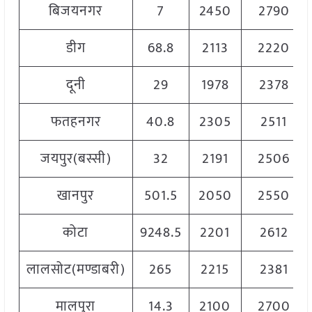
बिजयनगर
7
2450
2790
डीग
68.8
2113
2220
दूनी
29
1978
2378
फतहनगर
40.8
2305
2511
जयपुर(बस्सी)
32
2191
2506
खानपुर
501.5
2050
2550
कोटा
9248.5
2201
2612
लालसोट(मण्डाबरी)
265
2215
2381
मालपुरा
14.3
2100
2700