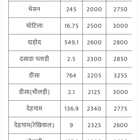
भेसन
245
2000
2750
चोटिला
16.75
2500
3000
दाहोद
549.1
2600
2800
दसाडा पताडी
2.5
2300
2850
डीसा
764
2205
3255
डीसा(भीलड़ी)
2.1
2125
3000
देहगाम
136.9
2340
2775
देहगाम(रेखियाल)
9
2325
2600