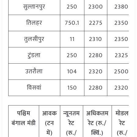
सुल्तानपुर
250
2300
2380
तिलहर
750.1
2275
2350
तुलसीपुर
11
2310
2350
टुंडला
250
2280
2325
उतरौला
104
2320
2500
विसवां
150
2280
2320
पश्चिम
आवक
न्यूनतम
अधिकतम
मोडल
बंगाल मंडी
(टन
रेट
रेट (रु./
रेट
में)
(रु./
क्विं.)
(
रु./