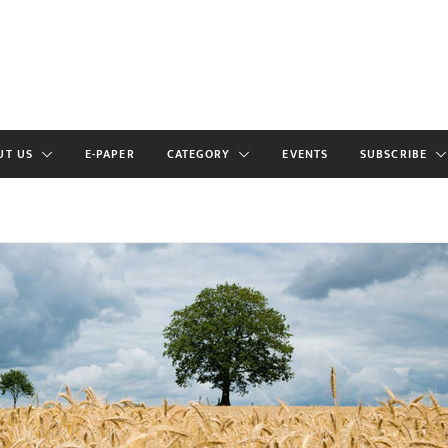
UT US
E-PAPER
CATEGORY
EVENTS
SUBSCRIBE