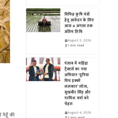
विभिन्न कृषि यंत्रों
हेतु आवेदन के लिए
आज 4 अगस्त तक
अंतिम तिथि
August 5, 2026
1 min read
पंजाब में महिंद्रा
ट्रैक्टर्स का नया
अभियान ‘दुनिया
विच इक्को
ललकार’ लॉन्च,
सुखबीर सिंह और
परमिश वर्मा बने
चेहरा
August 4, 2026
 गेहूँ की
2 min read