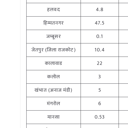
हलवद
4.8
हिम्मतनगर
47.5
जम्बूसर
0.1
जेतपुर (जिला राजकोट)
10.4
कालावाड
22
कलोल
3
खंभात (अनाज मंडी)
5
मंगरोल
6
मानसा
0.53