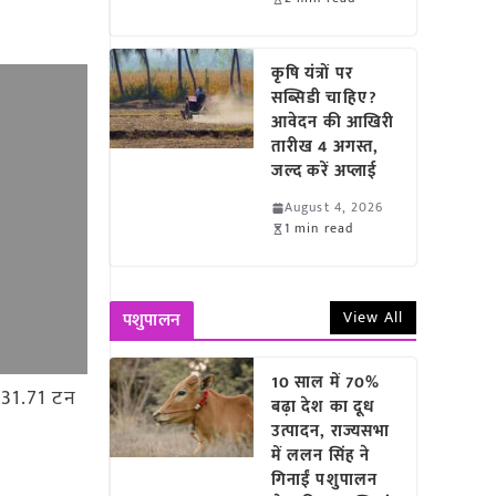
कृषि यंत्रों पर
सब्सिडी चाहिए?
आवेदन की आखिरी
तारीख 4 अगस्त,
जल्द करें अप्लाई
August 4, 2026
1 min read
View All
पशुपालन
10 साल में 70%
ल 31.71 टन
बढ़ा देश का दूध
उत्पादन, राज्यसभा
में ललन सिंह ने
गिनाईं पशुपालन