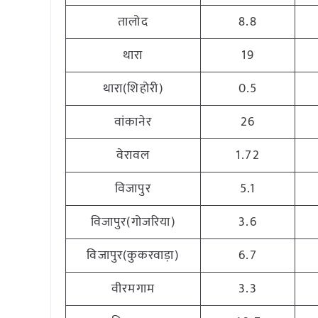
तालोद
8.8
थारा
19
थारा(शिहोरी)
0.5
वांकानेर
26
वेरावल
1.72
विजापुर
5.1
विजापुर(गोजरिया)
3.6
विजापुर(कुकरवाड़ा)
6.7
वीरमगाम
3.3