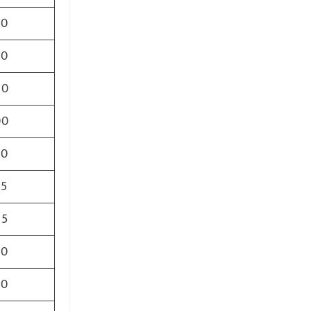
00
00
00
00
50
15
25
50
50