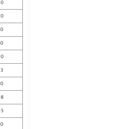
00
00
50
50
50
93
30
08
05
80