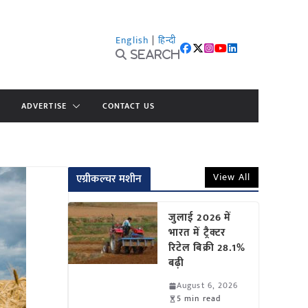
English
|
हिन्दी
Search
ADVERTISE
CONTACT US
View All
एग्रीकल्चर मशीन
जुलाई 2026 में
भारत में ट्रैक्टर
रिटेल बिक्री 28.1%
बढ़ी
August 6, 2026
5 min read