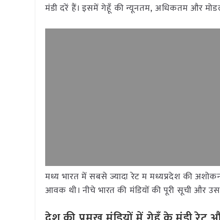
मंडी दरें हैं। इसमें गेहूँ की न्यूनतम, अधिकतम और मो
मध्य भारत में सबसे ज्यादा रेट म मध्यप्रदेश की अशोक
आवक थी। नीचे भारत की मंडियों की पूरी सूची और उसके
देश
की
प्रमुख
मंडियों
में
गेहूँ
के
मंडी
रेट
औ