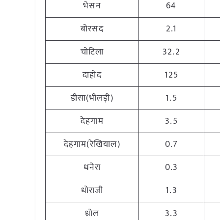
भेसन
64
बोरसद
2.1
चोटिला
32.2
दाहोद
125
डीसा(भीलड़ी)
1.5
देहगाम
3.5
देहगाम(रेखियाल)
0.7
धनेरा
0.3
धोराजी
1.3
ध्रोल
3.3