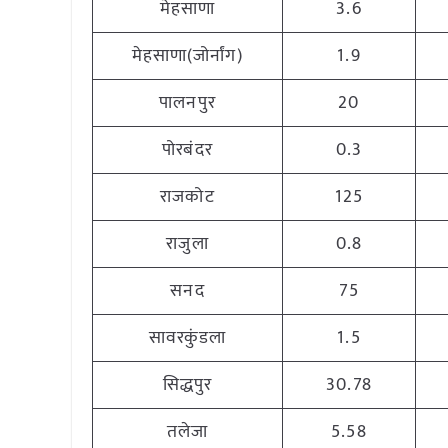
मेहसाणा
3.6
मेहसाणा(जोर्नांग)
1.9
पालनपुर
20
पोरबंदर
0.3
राजकोट
125
राजुला
0.8
सनद
75
सावरकुंडला
1.5
सिद्धपुर
30.78
तलेजा
5.58