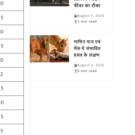
50
फीवर का टीका
August 5, 2026
25
3 min read
50
गाभिन गाय एवं
25
भैंस में संभावित
प्रसव के लक्षण
50
August 4, 2026
6 min read
12
25
40
25
35