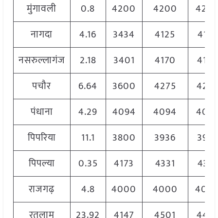
मुंगावली
0.8
4200
4200
420
नागदा
4.16
3434
4125
4125
नसरुल्लागंज
2.18
3401
4170
417
पचौर
6.64
3600
4275
427
पंधाना
4.29
4094
4094
409
पिपरिया
11.1
3800
3936
393
पिपल्या
0.35
4173
4331
4331
राजगढ़
4.8
4000
4000
400
रतलाम
23.92
4147
4501
447