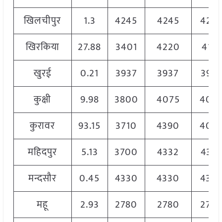
खिलचीपुर
1.3
4245
4245
424
खिरकिया
27.88
3401
4220
4191
खुरई
0.21
3937
3937
393
कुक्षी
9.98
3800
4075
407
कुरावर
93.15
3710
4390
407
महिदपुर
5.13
3700
4332
433
मन्दसौर
0.45
4330
4330
433
महू
2.93
2780
2780
278