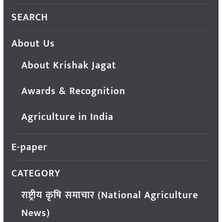
SEARCH
About Us
About Krishak Jagat
Awards & Recognition
Agriculture in India
E-paper
CATEGORY
राष्ट्रीय कृषि समाचार (National Agriculture
News)