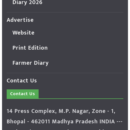
Diary 2026
Advertise
Website
Print Edition
Farmer Diary
Contact Us
Contact Us
14 Press Complex, M.P. Nagar, Zone - 1,
Bhopal - 462011 Madhya Pradesh INDIA ---