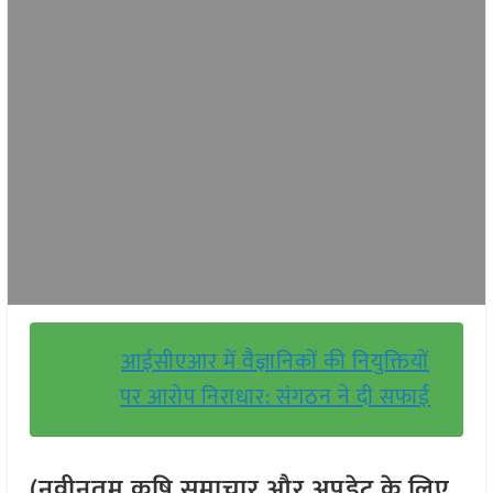
आईसीएआर में वैज्ञानिकों की नियुक्तियों
पर आरोप निराधार: संगठन ने दी सफाई
(नवीनतम कृषि समाचार और अपडेट के लिए