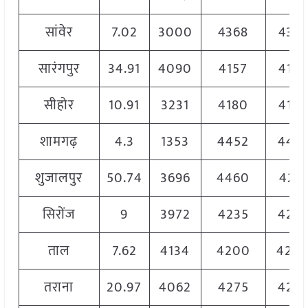
सांवेर
7.02
3000
4368
436
सारंगपुर
34.91
4090
4157
414
सीहोर
10.91
3231
4180
418
शामगढ़
4.3
1353
4452
445
शुजालपुर
50.74
3696
4460
4291
सिरोंज
9
3972
4235
423
ताल
7.62
4134
4200
420
तराना
20.97
4062
4275
427