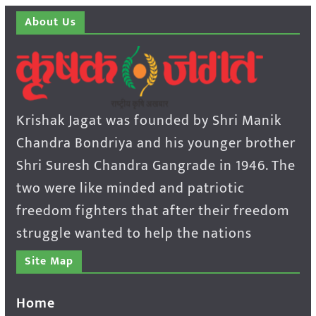
About Us
Krishak Jagat was founded by Shri Manik
Chandra Bondriya and his younger brother
Shri Suresh Chandra Gangrade in 1946. The
two were like minded and patriotic
freedom fighters that after their freedom
struggle wanted to help the nations
Site Map
Home