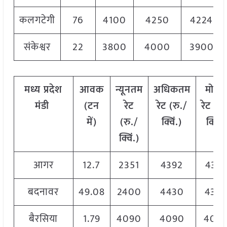
कलगटेगी
76
4100
4250
4224
संकेश्वर
22
3800
4000
3900
मध्य प्रदेश
आवक
न्यूनतम
अधिकतम
मोड
मंडी
(टन
रेट
रेट (रु./
रेट
(
रु
में)
(रु./
क्विं.)
क्विं.)
क्विं.)
आगर
12.7
2351
4392
439
बदनावर
49.08
2400
4430
438
बैरसिया
1.79
4090
4090
409