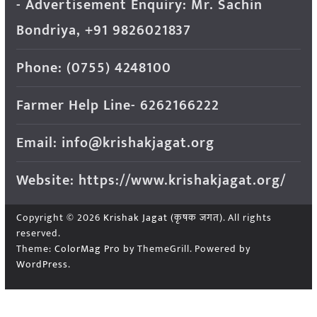
- Advertisement Enquiry: Mr. Sachin
Bondriya, +91 9826021837
Phone: (0755) 4248100
Farmer Help Line- 6262166222
Email: info@krishakjagat.org
Website: https://www.krishakjagat.org/
Copyright © 2026
Krishak Jagat (कृषक जगत)
. All rights
reserved.
Theme:
ColorMag Pro
by ThemeGrill. Powered by
WordPress
.