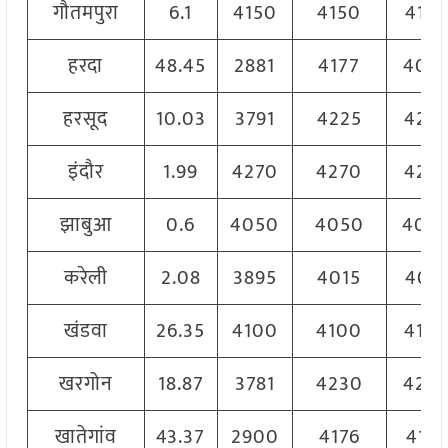
गौतमपुरा
6.1
4150
4150
415
हरदा
48.45
2881
4177
409
हरसूद
10.03
3791
4225
422
इंदौर
1.99
4270
4270
427
झाबुआ
0.6
4050
4050
405
करेली
2.08
3895
4015
401
खंडवा
26.35
4100
4100
410
खरगोन
18.87
3781
4230
423
खातेगांव
43.37
2900
4176
4176