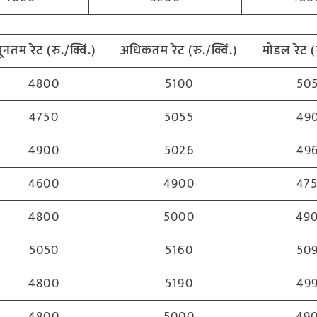
्यूनतम
रेट (रु./क्विं.)
अधिकतम
रेट (रु./क्विं.)
मोडल रेट
(
4800
5100
50
4750
5055
49
4900
5026
49
4600
4900
47
4800
5000
49
5050
5160
50
4800
5190
49