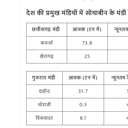
देश की प्रमुख मंडियों में सोयाबीन के 
छत्तीसगढ़
मंडी
आवक (टन
में)
न्यूनत
कवर्धा
73.8
खेरागढ़
25
गुजरात
मंडी
आवक (टन
में)
न्यूनतम
दाहोद
31.7
धोराजी
0.3
विसवादर
8.1