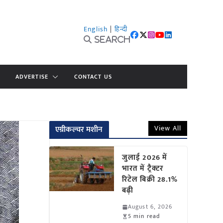
English
|
हिन्दी
Search
ADVERTISE
CONTACT US
View All
एग्रीकल्चर मशीन
जुलाई 2026 में
भारत में ट्रैक्टर
रिटेल बिक्री 28.1%
बढ़ी
August 6, 2026
5 min read