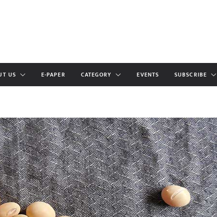
UT US
E-PAPER
CATEGORY
EVENTS
SUBSCRIBE