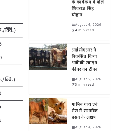
के कार्यक्रम में बोले
शिवराज सिंह
चौहान
August 6, 2026
ु./क्विं.)
4 min read
6
आईसीएआर ने
विकसित किया
0
अफ्रीकी स्वाइन
फीवर का टीका
ु./क्विं.)
August 5, 2026
3 min read
0
गाभिन गाय एवं
0
भैंस में संभावित
प्रसव के लक्षण
5
August 4, 2026