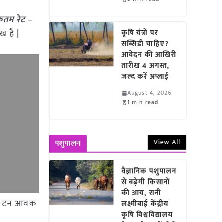
िकतम रेट
–
ख है |
कृषि यंत्रों पर
सब्सिडी चाहिए?
आवेदन की आखिरी
तारीख 4 अगस्त,
जल्द करें अप्लाई
August 4, 2026
1 min read
View All
पशुपालन
वैज्ञानिक पशुपालन
से बढ़ेगी किसानों
की आय, रानी
 535 टन आवक
लक्ष्मीबाई केंद्रीय
कृषि विश्वविद्यालय