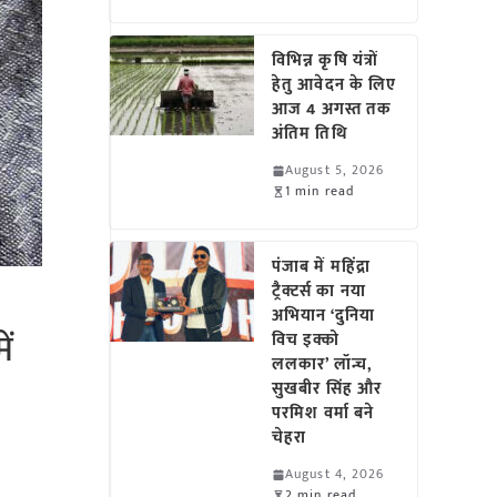
विभिन्न कृषि यंत्रों
हेतु आवेदन के लिए
आज 4 अगस्त तक
अंतिम तिथि
August 5, 2026
1 min read
पंजाब में महिंद्रा
ट्रैक्टर्स का नया
अभियान ‘दुनिया
ें
विच इक्को
ललकार’ लॉन्च,
सुखबीर सिंह और
परमिश वर्मा बने
चेहरा
August 4, 2026
2 min read