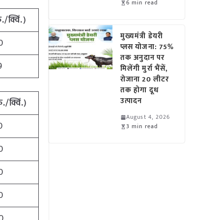
6 min read
ु./क्विं.)
मुख्यमंत्री डेयरी
0
प्लस योजना: 75%
तक अनुदान पर
9
मिलेंगी मुर्रा भैंसें,
रोजाना 20 लीटर
तक होगा दूध
उत्पादन
ु./क्विं.)
August 4, 2026
0
3 min read
0
0
0
0