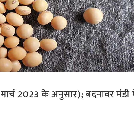
ार्च 2023 के अनुसार); बदनावर मंडी म