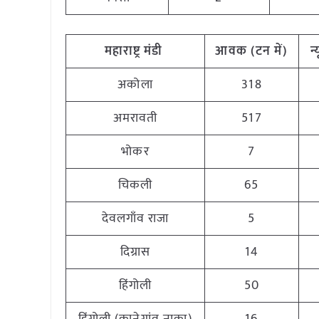
महाराष्ट्र
मंडी
आवक (टन
में)
न
अकोला
318
अमरावती
517
भोकर
7
चिकली
65
देवलगाँव राजा
5
दिग्रास
14
हिंगोली
50