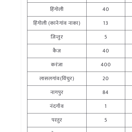
हिंगोली
40
हिंगोली (कानेगांव नाका)
13
जिन्तुर
5
कैज
40
करंजा
400
लासलगांव(विंचुर)
20
नागपुर
84
नंदगाँव
1
परतुर
5