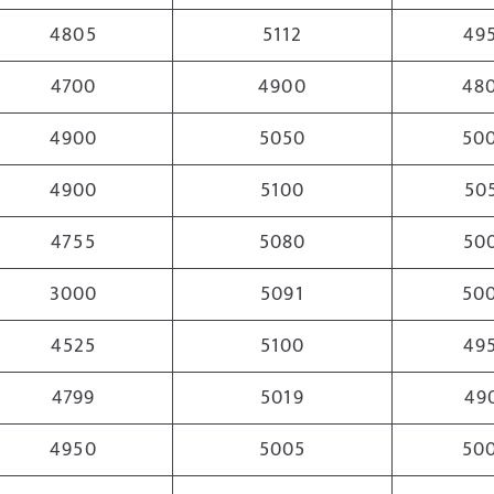
4805
5112
49
4700
4900
48
4900
5050
50
4900
5100
50
4755
5080
50
3000
5091
50
4525
5100
49
4799
5019
49
4950
5005
50