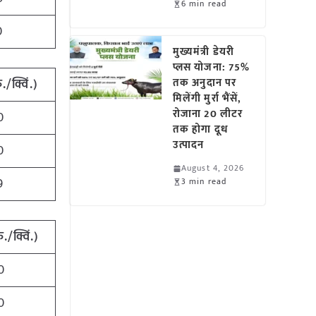
6 min read
0
मुख्यमंत्री डेयरी
प्लस योजना: 75%
ु./क्विं.)
तक अनुदान पर
मिलेंगी मुर्रा भैंसें,
रोजाना 20 लीटर
0
तक होगा दूध
उत्पादन
0
August 4, 2026
9
3 min read
ु./क्विं.)
0
0