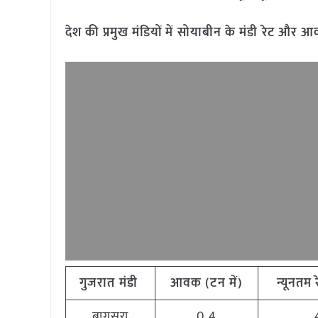
देश की प्रमुख मंडियों में सोयाबीन के मंडी रेट और
गुजरात
मंडी
आवक (टन
में)
न्यूनतम
बागसरा
0.4