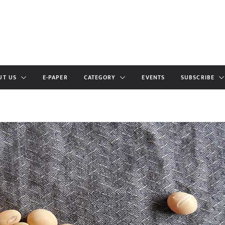
UT US
E-PAPER
CATEGORY
EVENTS
SUBSCRIBE