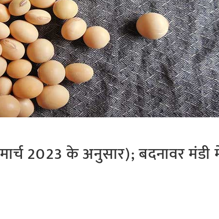
ार्च 2023 के अनुसार); बदनावर मंडी मे