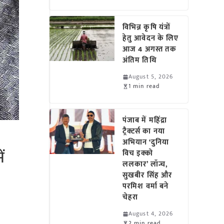
विभिन्न कृषि यंत्रों
हेतु आवेदन के लिए
आज 4 अगस्त तक
अंतिम तिथि
August 5, 2026
1 min read
पंजाब में महिंद्रा
ट्रैक्टर्स का नया
अभियान ‘दुनिया
ं
विच इक्को
ललकार’ लॉन्च,
सुखबीर सिंह और
परमिश वर्मा बने
चेहरा
August 4, 2026
2 min read