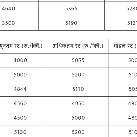
4640
5365
528
3500
5190
512
्यूनतम
रेट (रु./क्विं.)
अधिकतम
रेट (रु./क्विं.)
मोडल रेट
(
4000
5055
50
5000
5200
51
4844
5110
50
4560
4950
48
4500
5000
48
5100
5200
51