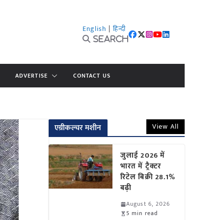
English
|
हिन्दी
Search
ADVERTISE
CONTACT US
View All
एग्रीकल्चर मशीन
जुलाई 2026 में
भारत में ट्रैक्टर
रिटेल बिक्री 28.1%
बढ़ी
August 6, 2026
5 min read