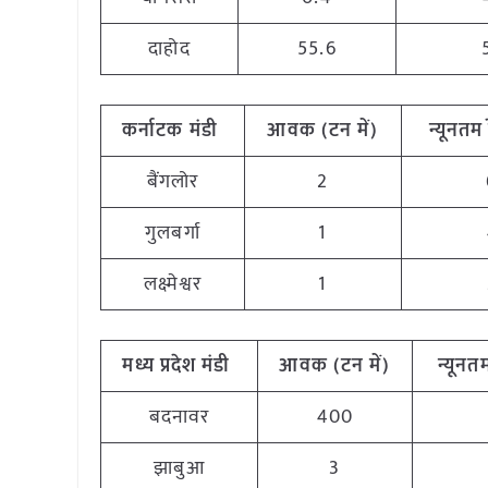
दाहोद
55.6
कर्नाटक
मंडी
आवक (टन
में)
न्यूनतम
बैंगलोर
2
गुलबर्गा
1
लक्ष्मेश्वर
1
मध्य
प्रदेश मंडी
आवक (टन
में)
न्यूनत
बदनावर
400
झाबुआ
3