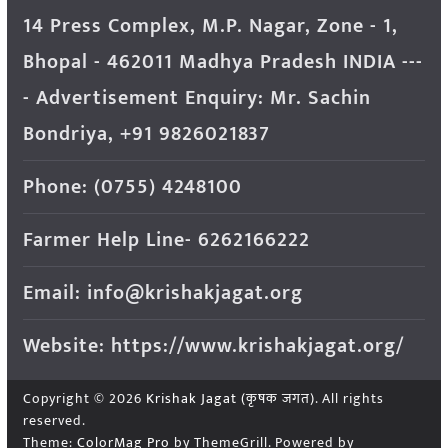
14 Press Complex, M.P. Nagar, Zone - 1,
Bhopal - 462011 Madhya Pradesh INDIA ---
- Advertisement Enquiry: Mr. Sachin
Bondriya, +91 9826021837
Phone: (0755) 4248100
Farmer Help Line- 6262166222
Email: info@krishakjagat.org
Website: https://www.krishakjagat.org/
Copyright © 2026
Krishak Jagat (कृषक जगत)
. All rights
reserved.
Theme:
ColorMag Pro
by ThemeGrill. Powered by