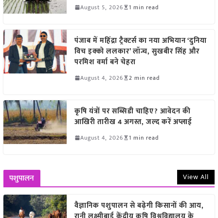
August 5, 2026
1 min read
पंजाब में महिंद्रा ट्रैक्टर्स का नया अभियान ‘दुनिया
विच इक्को ललकार’ लॉन्च, सुखबीर सिंह और
परमिश वर्मा बने चेहरा
August 4, 2026
2 min read
कृषि यंत्रों पर सब्सिडी चाहिए? आवेदन की
आखिरी तारीख 4 अगस्त, जल्द करें अप्लाई
August 4, 2026
1 min read
View All
पशुपालन
वैज्ञानिक पशुपालन से बढ़ेगी किसानों की आय,
रानी लक्ष्मीबाई केंद्रीय कृषि विश्वविद्यालय के