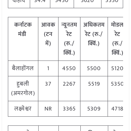
दाहोद
34.4
5450
5620
5550
कर्नाटक
आवक
न्यूनतम
अधिकतम
मोडल
मंडी
(टन
रेट
रेट (रु./
रेट
में)
(रु./
क्विं.)
(रु./
क्विं.)
क्विं.)
बैलाहोंगल
1
4550
5500
5120
हुबली
37
2267
5519
5350
(अमरगोल)
लक्ष्मेश्वर
NR
3365
5309
4718