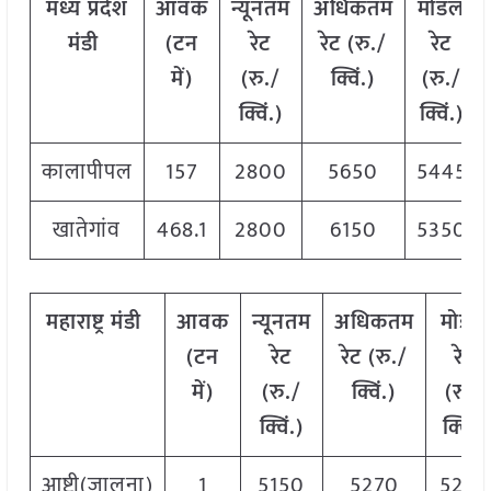
मध्य प्रदेश
आवक
न्यूनतम
अधिकतम
मोडल
मंडी
(टन
रेट
रेट (रु./
रेट
में)
(रु./
क्विं.)
(रु./
क्विं.)
क्विं.)
कालापीपल
157
2800
5650
5445
खातेगांव
468.1
2800
6150
5350
महाराष्ट्र मंडी
आवक
न्यूनतम
अधिकतम
मोडल
(टन
रेट
रेट (रु./
रेट
में)
(रु./
क्विं.)
(रु./
क्विं.)
क्विं.)
आष्टी(जालना)
1
5150
5270
5270