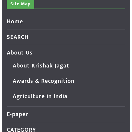
Site Map
Home
SEARCH
About Us
About Krishak Jagat
Awards & Recognition
Agriculture in India
E-paper
CATEGORY