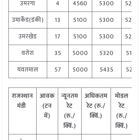
उमरगा
4
4560
5300
5200
उमार्केड(डंकी)
13
5100
5300
5200
उमरखेड
17
5100
5300
5200
वरोरा
35
5000
5320
5175
यवतमाल
57
5000
5435
5217
राजस्थान
आवक
न्यूनतम
अधिकतम
मोडल
मंडी
(टन
रेट
रेट (रु./
रेट
में)
(रु./
क्विं.)
(रु./
क्विं.)
क्विं.)