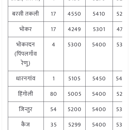
बरसी तकली
17
4550
5410
5250
भोकर
17
4249
5301
4775
भोकरदन
4
5300
5400
5350
(पिंपलगाँव
रेणु)
धारनगांव
1
5105
5450
540
हिंगोली
80
5005
5400
5202
जिन्तुर
54
5200
5400
5300
कैज
35
5299
5400
5300