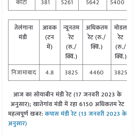
कोटा
381
5261
5642
5400
तेलंगाना
आवक
न्यूनतम
अधिकतम
मोडल
मंडी
(टन
रेट
रेट (रु./
रेट
में)
(रु./
क्विं.)
(रु./
क्विं.)
क्विं.)
निजामाबाद
4.8
3825
4460
3825
आज का सोयाबीन मंडी रेट (17 जनवरी 2023 के
अनुसार); खातेगांव मंडी में रहा 6150 अधिकतम रेट
महत्वपूर्ण खबर:
कपास मंडी रेट (13 जनवरी 2023 के
अनुसार)