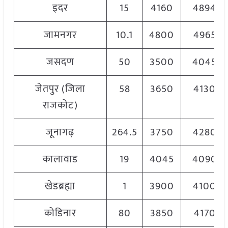
इदर
15
4160
4894
जामनगर
10.1
4800
4965
जसदण
50
3500
4045
जेतपुर (जिला
58
3650
4130
राजकोट)
जूनागढ़
264.5
3750
4280
कालावाड
19
4045
4090
खेडब्रह्मा
1
3900
4100
कोडिनार
80
3850
4170