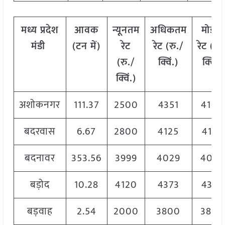
मध्य प्रदेश
आवक
न्यूनतम
अधिकतम
मोडल
मंडी
(टन में)
रेट
रेट (रु./
रेट
(
रु.
(रु./
क्विं.)
क्विं.)
क्विं.)
अशोकनगर
111.37
2500
4351
4100
बदरवास
6.67
2800
4125
4125
बदनावर
353.56
3999
4029
4029
बड़ोद
10.28
4120
4373
4373
बड़वाह
2.54
2000
3800
3800