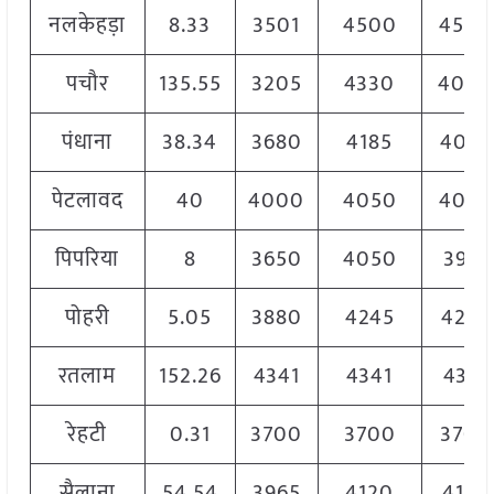
नलकेहड़ा
8.33
3501
4500
4500
पचौर
135.55
3205
4330
400
पंधाना
38.34
3680
4185
4033
पेटलावद
40
4000
4050
4050
पिपरिया
8
3650
4050
3951
पोहरी
5.05
3880
4245
4245
रतलाम
152.26
4341
4341
4341
रेहटी
0.31
3700
3700
3700
सैलाना
54.54
3965
4120
4120