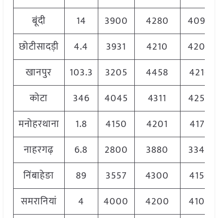
बूंदी
14
3900
4280
4090
छोटीसादड़ी
4.4
3931
4210
4200
खानपुर
103.3
3205
4458
4210
कोटा
346
4045
4311
4250
मनोहरथाना
1.8
4150
4201
4175
नाहरगढ़
6.8
2800
3880
3340
निंबाहेङा
89
3557
4300
4150
समरानियां
4
4000
4200
4100