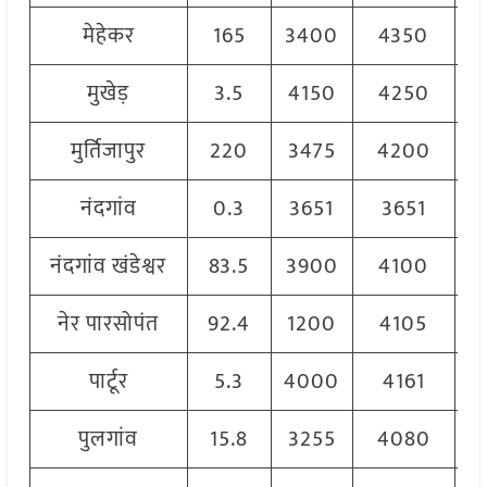
मेहेकर
165
3400
4350
4
मुखेड़
3.5
4150
4250
4
मुर्तिजापुर
220
3475
4200
3
नंदगांव
0.3
3651
3651
नंदगांव खंडेश्वर
83.5
3900
4100
4
नेर पारसोपंत
92.4
1200
4105
3
पार्टूर
5.3
4000
4161
पुलगांव
15.8
3255
4080
3