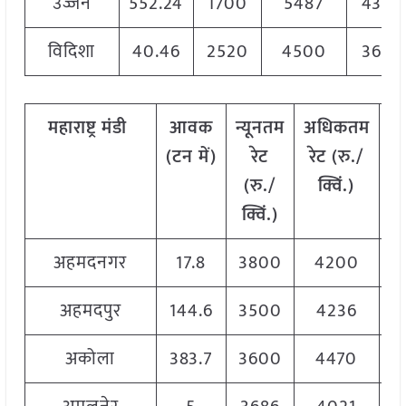
उज्जैन
552.24
1700
5487
4300
विदिशा
40.46
2520
4500
3600
महाराष्ट्र मंडी
आवक
न्यूनतम
अधिकतम
म
(टन में)
रेट
रेट (रु./
रे
(रु./
क्विं.)
क
क्विं.)
अहमदनगर
17.8
3800
4200
4
अहमदपुर
144.6
3500
4236
4
अकोला
383.7
3600
4470
4