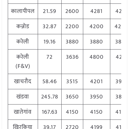
कालापीपल
21.59
2600
4281
4201
कन्नोड
32.87
2200
4200
4200
करेली
19.16
3880
3880
3880
करेली
72
3636
4800
4218
(F&V)
खाचरौद
58.46
3515
4201
3975
खंडवा
245.78
3650
3950
3875
खातेगांव
167.63
4150
4150
4150
खिरकिया
39.17
2720
4199
4166