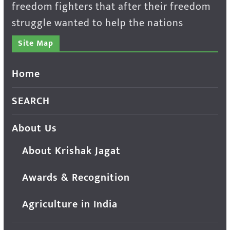
freedom fighters that after their freedom
struggle wanted to help the nations
Site Map
Home
SEARCH
About Us
About Krishak Jagat
Awards & Recognition
Agriculture in India