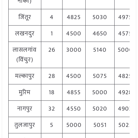
नाका)
जिंतूर
4
4825
5030
4975
लखनदुर
1
4500
4650
4575
लासलगांव
26
3000
5140
5000
(विंचुर)
मल्कापुर
28
4500
5075
4825
मुरिम
18
4855
5000
4928
नागपुर
32
4550
5020
4903
तुलजापुर
5
5000
5051
5025