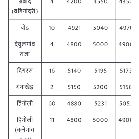
अंबाद
4
4200
4550
4350
(वडिगोदरी)
बीड
10
4921
5040
4976
देवुलगांव
4
4800
5000
4900
राजा
दिगरस
16
5140
5195
5175
गंगाखेड़
2
5150
5200
5150
हिंगोली
60
4880
5231
5055
हिंगोली
11
4800
5000
4900
(कनेगांव