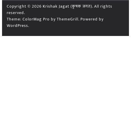
Copyright © 2026
Krishak Jagat (कृषक जगत)
. All rights
reserved.
Theme:
ColorMag Pro
by ThemeGrill. Powered by
WordPress
.