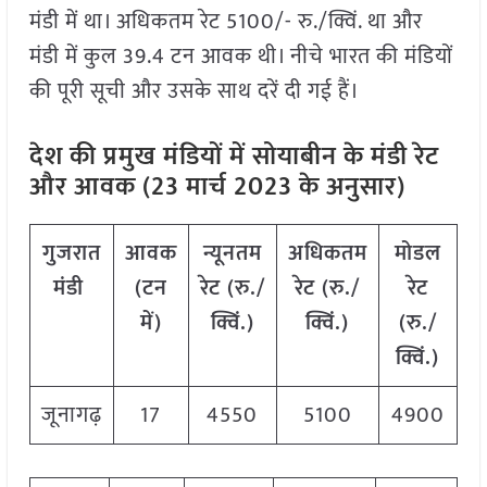
मंडी में था। अधिकतम रेट 5100/- रु./क्विं. था और
मंडी में कुल 39.4 टन आवक थी। नीचे भारत की मंडियों
की पूरी सूची और उसके साथ दरें दी गई हैं।
देश की प्रमुख मंडियों में सोयाबीन के मंडी रेट
और आवक (23 मार्च 2023 के अनुसार)
गुजरात
आवक
न्यूनतम
अधिकतम
मोडल
मंडी
(टन
रेट (रु./
रेट (रु./
रेट
में)
क्विं.)
क्विं.)
(रु./
क्विं.)
जूनागढ़
17
4550
5100
4900