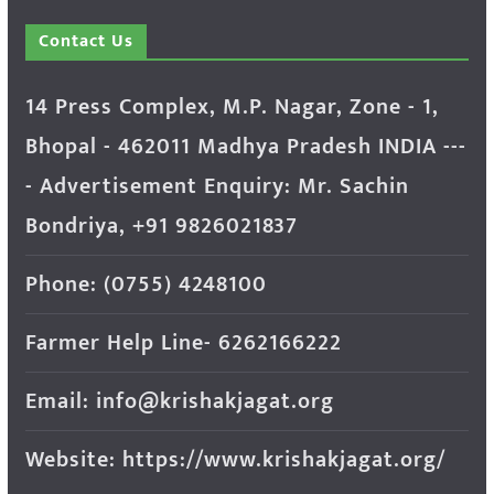
Contact Us
14 Press Complex, M.P. Nagar, Zone - 1,
Bhopal - 462011 Madhya Pradesh INDIA ---
- Advertisement Enquiry: Mr. Sachin
Bondriya, +91 9826021837
Phone: (0755) 4248100
Farmer Help Line- 6262166222
Email: info@krishakjagat.org
Website: https://www.krishakjagat.org/