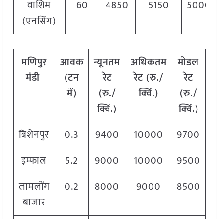
वाशिम
60
4850
5150
5000
(एनसिंग)
मणिपुर
आवक
न्यूनतम
अधिकतम
मोडल
मंडी
(टन
रेट
रेट (रु./
रेट
में)
(रु./
क्विं.)
(रु./
क्विं.)
क्विं.)
बिशेनपुर
0.3
9400
10000
9700
इम्फाल
5.2
9000
10000
9500
लामलोंग
0.2
8000
9000
8500
बाजार