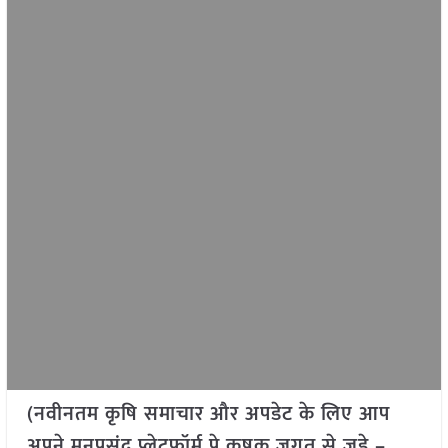
(नवीनतम कृषि समाचार और अपडेट के लिए आप
अपने मनपसंद प्लेटफॉर्म पे कृषक जगत से जुड़े –