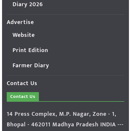
Diary 2026
Advertise
Website
Print Edition
Farmer Diary
Contact Us
Contact Us
14 Press Complex, M.P. Nagar, Zone - 1,
Bhopal - 462011 Madhya Pradesh INDIA ---