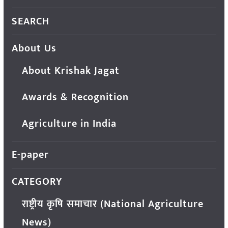
SEARCH
About Us
About Krishak Jagat
Awards & Recognition
Agriculture in India
E-paper
CATEGORY
राष्ट्रीय कृषि समाचार (National Agriculture
News)