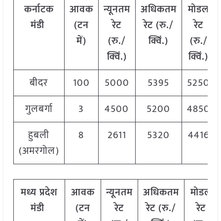
कर्नाटक
आवक
न्यूनतम
अधिकतम
मोडल
मंडी
(टन
रेट
रेट (रु./
रेट
में)
(रु./
क्विं.)
(रु./
क्विं.)
क्विं.)
बीदर
100
5000
5395
5250
गुलबर्गा
3
4500
5200
4850
हुबली
8
2611
5320
4416
(अमरगोल)
मध्य प्रदेश
आवक
न्यूनतम
अधिकतम
मोडल
मंडी
(टन
रेट
रेट (रु./
रेट