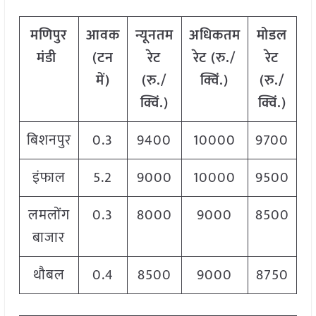
मणिपुर
आवक
न्यूनतम
अधिकतम
मोडल
मंडी
(टन
रेट
रेट (रु./
रेट
में)
(रु./
क्विं.)
(रु./
क्विं.)
क्विं.)
बिशनपुर
0.3
9400
10000
9700
इंफाल
5.2
9000
10000
9500
लमलोंग
0.3
8000
9000
8500
बाजार
थौबल
0.4
8500
9000
8750