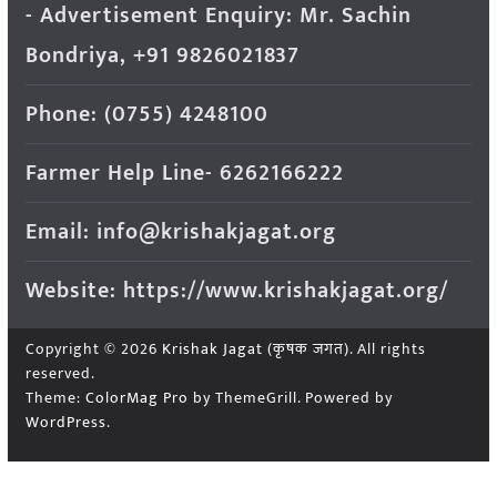
- Advertisement Enquiry: Mr. Sachin
Bondriya, +91 9826021837
Phone: (0755) 4248100
Farmer Help Line- 6262166222
Email: info@krishakjagat.org
Website: https://www.krishakjagat.org/
Copyright © 2026
Krishak Jagat (कृषक जगत)
. All rights
reserved.
Theme:
ColorMag Pro
by ThemeGrill. Powered by
WordPress
.