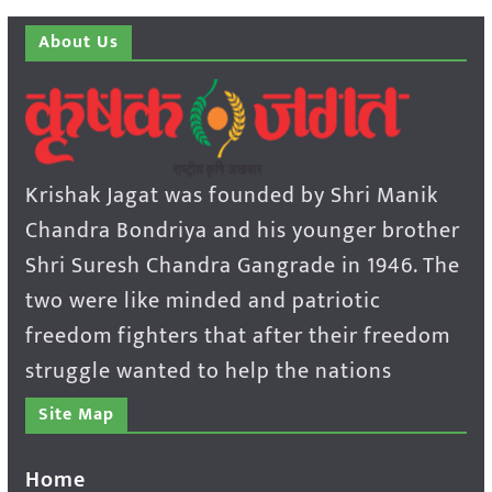
About Us
Krishak Jagat was founded by Shri Manik
Chandra Bondriya and his younger brother
Shri Suresh Chandra Gangrade in 1946. The
two were like minded and patriotic
freedom fighters that after their freedom
struggle wanted to help the nations
Site Map
Home