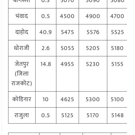
बागसरा
0.3
5070
5090
5080
भंवाद
0.5
4500
4900
4700
दाहोद
40.9
5475
5576
5525
धोराजी
2.6
5055
5205
5180
जेतपुर
14.8
4955
5230
5155
(जिला
राजकोट)
कोडिनार
10
4625
5300
5100
राजुला
0.5
5125
5170
5148