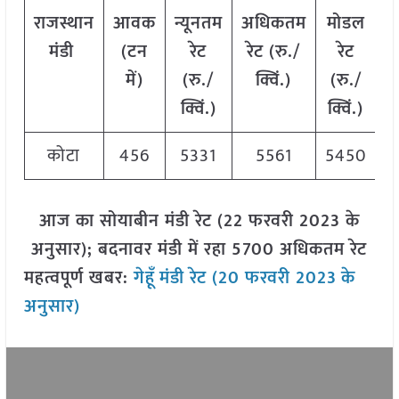
राजस्थान
आवक
न्यूनतम
अधिकतम
मोडल
मंडी
(टन
रेट
रेट (रु./
रेट
में)
(रु./
क्विं.)
(रु./
क्विं.)
क्विं.)
कोटा
456
5331
5561
5450
आज का सोयाबीन मंडी रेट (22 फरवरी 2023 के
अनुसार); बदनावर मंडी में रहा 5700 अधिकतम रेट
महत्वपूर्ण खबर:
गेहूँ
मंडी रेट (20 फरवरी 2023
के
अनुसार)