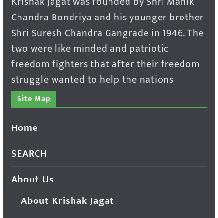
Krishak Jagat was founded by Shri Manik
Chandra Bondriya and his younger brother
Shri Suresh Chandra Gangrade in 1946. The
two were like minded and patriotic
freedom fighters that after their freedom
struggle wanted to help the nations
Site Map
Home
SEARCH
About Us
About Krishak Jagat