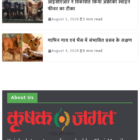
आईसीएआर ने विकसित किया अफ्रीकी स्वाइन
फीवर का टीका
August 5, 2026
3 min read
गाभिन गाय एवं भैंस में संभावित प्रसव के लक्षण
August 4, 2026
6 min read
About Us