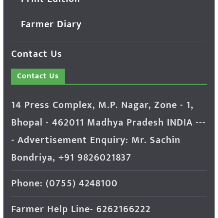
Farmer Diary
Contact Us
Contact Us
14 Press Complex, M.P. Nagar, Zone - 1,
Bhopal - 462011 Madhya Pradesh INDIA ---
- Advertisement Enquiry: Mr. Sachin
Bondriya, +91 9826021837
Phone: (0755) 4248100
Farmer Help Line- 6262166222