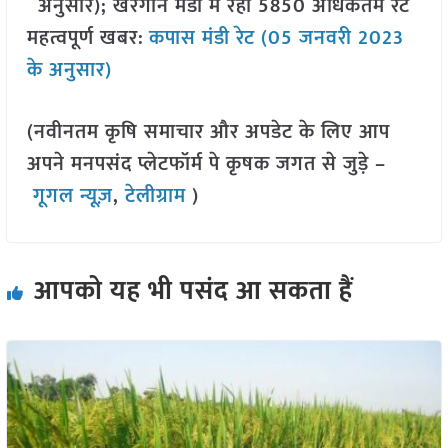
अनुसार); खरगोन मंडी में रहा 5850 अधिकतम रेट
महत्वपूर्ण खबर:
कपास मंडी रेट (05 जनवरी 2023
के अनुसार)
(नवीनतम कृषि समाचार और अपडेट के लिए आप
अपने मनपसंद प्लेटफॉर्म पे कृषक जगत से जुड़े –
गूगल न्यूज़
,
टेलीग्राम
)
आपको यह भी पसंद आ सकता हैं