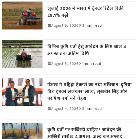
जुलाई 2026 में भारत में ट्रैक्टर रिटेल बिक्री
28.1% बढ़ी
August 6, 2026
5 min read
विभिन्न कृषि यंत्रों हेतु आवेदन के लिए आज 4
अगस्त तक अंतिम तिथि
August 5, 2026
1 min read
पंजाब में महिंद्रा ट्रैक्टर्स का नया अभियान ‘दुनिया
विच इक्को ललकार’ लॉन्च, सुखबीर सिंह और
परमिश वर्मा बने चेहरा
August 4, 2026
2 min read
कृषि यंत्रों पर सब्सिडी चाहिए? आवेदन की
आखिरी तारीख 4 अगस्त, जल्द करें अप्लाई