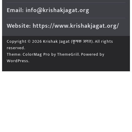
Email: info@krishakjagat.org
Website: https://www.krishakjagat.org/
Copyright © 2026
Krishak Jagat (कृषक जगत)
. All rights
reserved.
Theme:
ColorMag Pro
by ThemeGrill. Powered by
WordPress
.