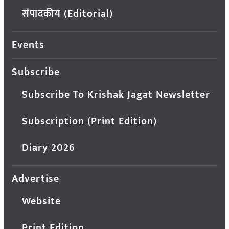
संपादकीय (Editorial)
Events
Subscribe
Subscribe To Krishak Jagat Newsletter
Subscription (Print Edition)
Diary 2026
Advertise
Website
Print Edition