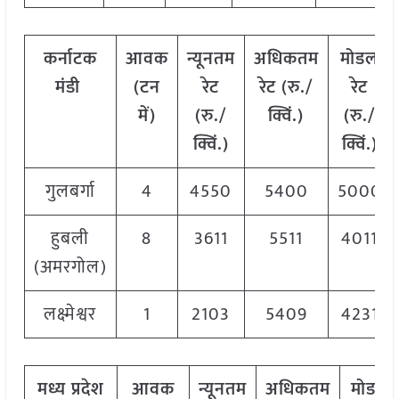
कर्नाटक
आवक
न्यूनतम
अधिकतम
मोडल
मंडी
(टन
रेट
रेट (रु./
रेट
में)
(रु./
क्विं.)
(रु./
क्विं.)
क्विं.)
गुलबर्गा
4
4550
5400
5000
हुबली
8
3611
5511
4011
(अमरगोल)
लक्ष्मेश्वर
1
2103
5409
4231
मध्य प्रदेश
आवक
न्यूनतम
अधिकतम
मोडल