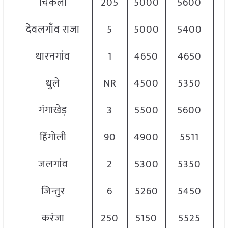
चिकली
205
5000
5600
5
देवलगाँव राजा
5
5000
5400
5
धारनगांव
1
4650
4650
4
धुले
NR
4500
5350
5
गंगाखेड़
3
5500
5600
5
हिंगोली
90
4900
5511
5
जलगांव
2
5300
5350
5
जिन्तुर
6
5260
5450
5
करंजा
250
5150
5525
5