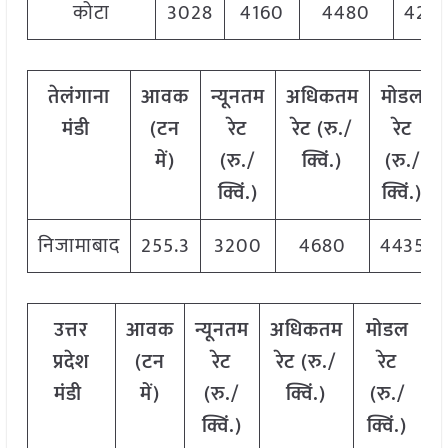
कोटा
3028
4160
4480
425
तेलंगाना
आवक
न्यूनतम
अधिकतम
मोडल
मंडी
(टन
रेट
रेट (रु./
रेट
में)
(रु./
क्विं.)
(
रु./
क्विं.)
क्विं.)
निजामाबाद
255.3
3200
4680
4435
उत्तर
आवक
न्यूनतम
अधिकतम
मोडल
प्रदेश
(टन
रेट
रेट (रु./
रेट
मंडी
में)
(रु./
क्विं.)
(
रु./
क्विं.)
क्विं.)