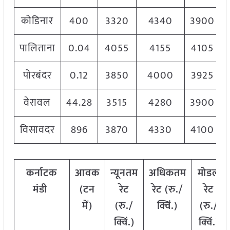
कोडिनार
400
3320
4340
3900
पालिताना
0.04
4055
4155
4105
पोरबंदर
0.12
3850
4000
3925
वेरावल
44.28
3515
4280
3900
विसावदर
896
3870
4330
4100
कर्नाटक
आवक
न्यूनतम
अधिकतम
मोडल
मंडी
(टन
रेट
रेट (रु./
रेट
में)
(रु./
क्विं.)
(
रु./
क्विं.)
क्विं.)