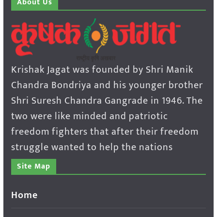
About Us
Krishak Jagat was founded by Shri Manik
Chandra Bondriya and his younger brother
Shri Suresh Chandra Gangrade in 1946. The
two were like minded and patriotic
freedom fighters that after their freedom
struggle wanted to help the nations
Site Map
Home