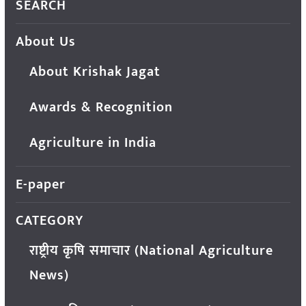
SEARCH
About Us
About Krishak Jagat
Awards & Recognition
Agriculture in India
E-paper
CATEGORY
राष्ट्रीय कृषि समाचार (National Agriculture
News)