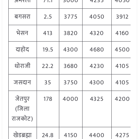
अमरेली
71.1
3000
4235
4050
बगसरा
2.5
3775
4050
3912
भेसन
413
3820
4320
4160
दाहोद
19.5
4300
4680
4500
धोराजी
22.2
3680
4230
4105
जसदान
35
3750
4300
4105
जेतपुर
178
4000
4325
4200
(जिला
राजकोट)
खेडब्रह्मा
24.8
4150
4400
4275