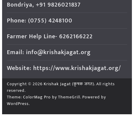
Bondriya, +91 9826021837
Phone: (0755) 4248100
Farmer Help Line- 6262166222
Email: info@krishakjagat.org
Website: https://www.krishakjagat.org/
Copyright © 2026
Krishak Jagat (कृषक जगत)
. All rights
reserved.
Theme:
ColorMag Pro
by ThemeGrill. Powered by
WordPress
.