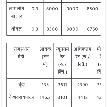
लामलोंग
0.3
8000
9000
8500
बाज़ार
थौबल
0.3
8500
9000
8750
राजस्थान
आवक
न्यूनतम
अधिकतम
मोड
मंडी
(टन
रेट
रेट (रु./
रेट
में)
(रु./
क्विं.)
(
रु./
क्विं.)
क्विं.)
बूंदी
135
3511
4390
3951
केशवरायपाटन
146.2
3101
4412
439