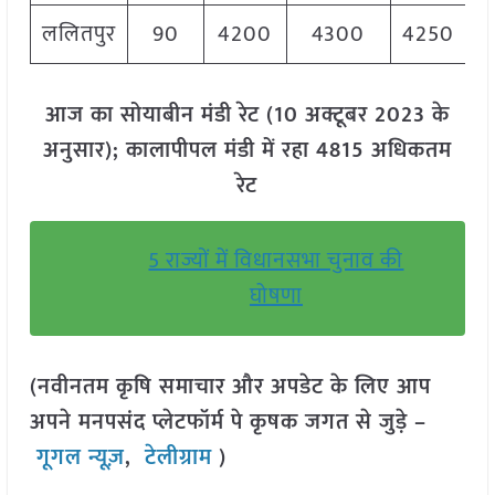
ललितपुर
90
4200
4300
4250
आज का सोयाबीन मंडी रेट (10 अक्टूबर 2023 के
अनुसार); कालापीपल मंडी में रहा 4815 अधिकतम
रेट
5 राज्यों में विधानसभा चुनाव की
घोषणा
(नवीनतम कृषि समाचार और अपडेट के लिए आप
अपने मनपसंद प्लेटफॉर्म पे कृषक जगत से जुड़े –
गूगल न्यूज़
,
टेलीग्राम
)