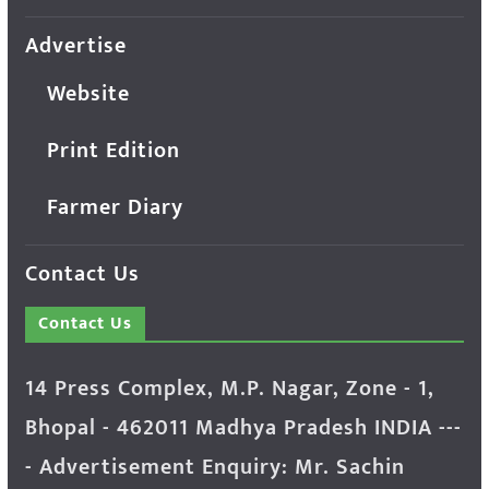
Advertise
Website
Print Edition
Farmer Diary
Contact Us
Contact Us
14 Press Complex, M.P. Nagar, Zone - 1,
Bhopal - 462011 Madhya Pradesh INDIA ---
- Advertisement Enquiry: Mr. Sachin