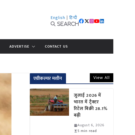
English
|
हिन्दी
Search
ADVERTISE
CONTACT US
View All
एग्रीकल्चर मशीन
जुलाई 2026 में
भारत में ट्रैक्टर
रिटेल बिक्री 28.1%
बढ़ी
August 6, 2026
5 min read