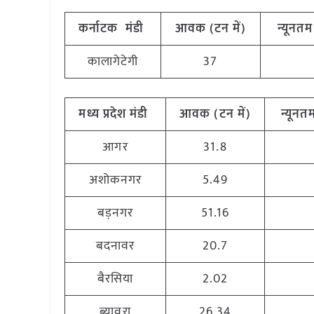
कर्नाटक मंडी
आवक (टन में)
न्यूनतम 
कालागेटेगी
37
मध्य प्रदेश मंडी
आवक (टन में)
न्यूनतम
आगर
31.8
अशोकनगर
5.49
बड़नगर
51.16
बदनावर
20.7
बैरसिया
2.02
ब्यावरा
26.34