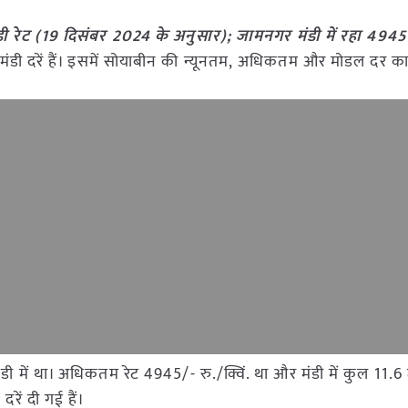
 रेट (19 दिसंबर 2024 के अनुसार); जामनगर मंडी में रहा 49
ी मंडी दरें हैं। इसमें सोयाबीन की न्यूनतम, अधिकतम और मोडल दर का
मंडी में था। अधिकतम रेट 4945/- रु./क्विं. था और मंडी में कुल 1
रें दी गई हैं।