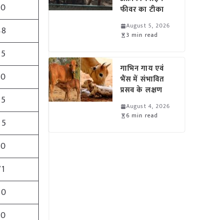
80
फीवर का टीका
August 5, 2026
88
3 min read
25
गाभिन गाय एवं
80
भैंस में संभावित
प्रसव के लक्षण
75
August 4, 2026
6 min read
25
30
71
50
50