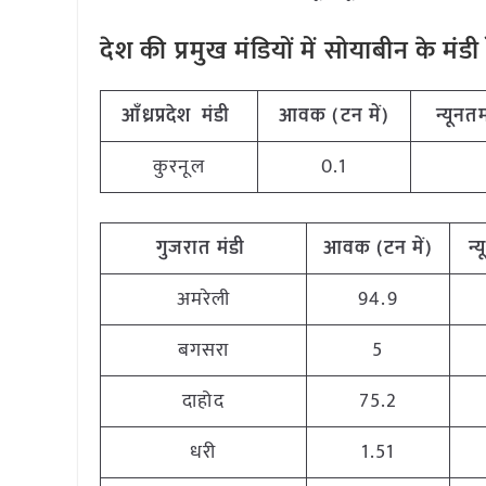
देश की प्रमुख मंडियों में सोयाबीन के म
आँध्रप्रदेश मंडी
आवक (टन में)
न्यूनतम
कुरनूल
0.1
गुजरात मंडी
आवक (टन में)
न्
अमरेली
94.9
बगसरा
5
दाहोद
75.2
धरी
1.51