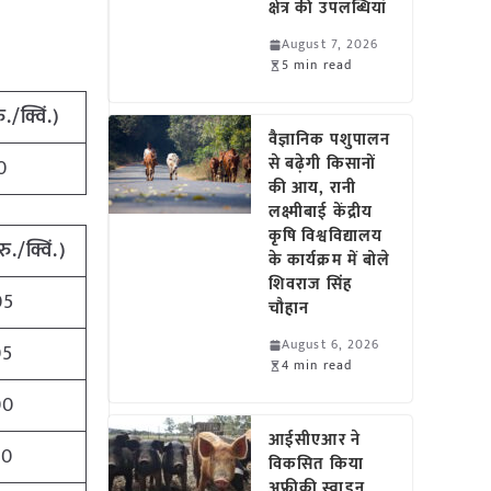
क्षेत्र की उपलब्धियां
August 7, 2026
5 min read
ु./क्विं.)
वैज्ञानिक पशुपालन
से बढ़ेगी किसानों
0
की आय, रानी
लक्ष्मीबाई केंद्रीय
कृषि विश्वविद्यालय
रु./क्विं.)
के कार्यक्रम में बोले
शिवराज सिंह
05
चौहान
August 6, 2026
05
4 min read
00
आईसीएआर ने
60
विकसित किया
अफ्रीकी स्वाइन