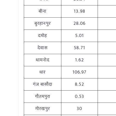
बीना
13.98
बुरहानपुर
28.06
दमोह
5.01
देवास
58.71
धामनोद
1.62
धार
106.97
गंज बासौदा
8.52
गौतमपुरा
0.53
गोरखपुर
30