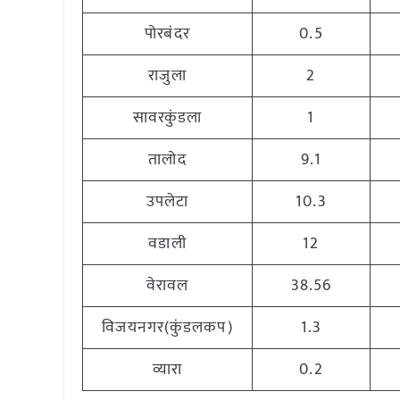
पोरबंदर
0.5
राजुला
2
सावरकुंडला
1
तालोद
9.1
उपलेटा
10.3
वडाली
12
वेरावल
38.56
विजयनगर(कुंडलकप)
1.3
व्यारा
0.2