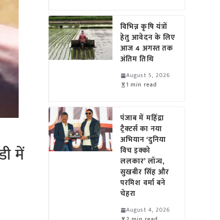
विभिन्न कृषि यंत्रों
हेतु आवेदन के लिए
आज 4 अगस्त तक
अंतिम तिथि
August 5, 2026
1 min read
पंजाब में महिंद्रा
ट्रैक्टर्स का नया
अभियान ‘दुनिया
 में
विच इक्को
ललकार’ लॉन्च,
सुखबीर सिंह और
परमिश वर्मा बने
चेहरा
August 4, 2026
2 min read