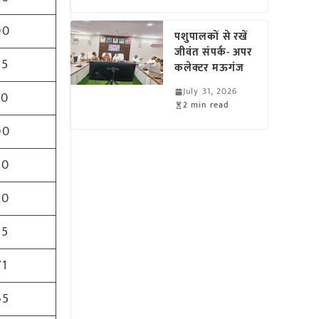
00
पशुपालकों से रखें
जीवंत संपर्क- अपर
25
कलेक्टर मऊगंज
July 31, 2026
50
2 min read
00
00
00
75
71
65