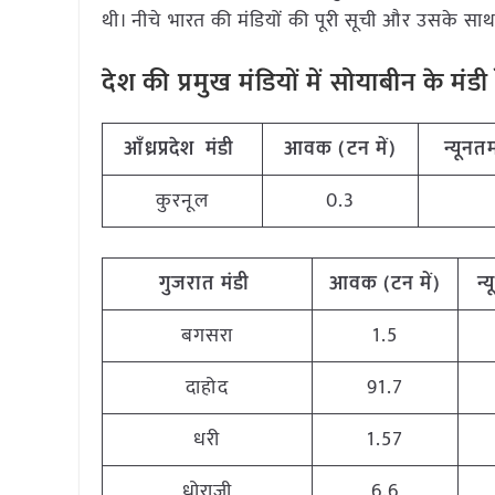
थी। नीचे भारत की मंडियों की पूरी सूची और उसके साथ द
देश की प्रमुख मंडियों में सोयाबीन के म
आँध्रप्रदेश मंडी
आवक (टन में)
न्यूनतम
कुरनूल
0.3
गुजरात मंडी
आवक (टन में)
न्
बगसरा
1.5
दाहोद
91.7
धरी
1.57
धोराजी
6.6