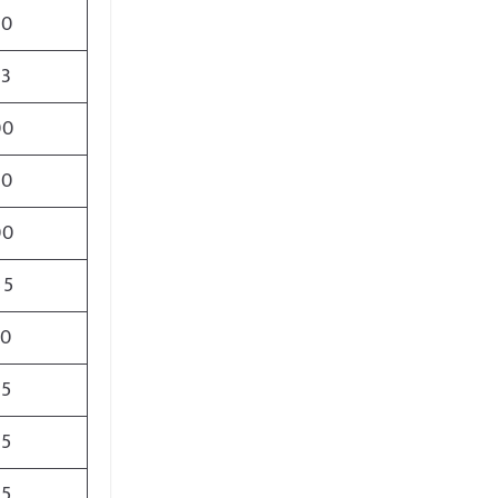
00
33
00
90
00
45
70
75
95
05