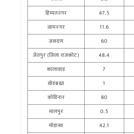
हिम्मतनगर
47.5
जामनगर
11.6
जसदण
60
जेतपुर (जिला राजकोट)
48.4
कालावाड
7
खेडब्रह्मा
1
कोडिनार
80
मालपुर
0.5
मोडासा
42.1