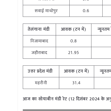
सवाई माधोपुर
0.6
तेलंगाना मंडी
आवक (टन में)
न्यूनतम 
निजामाबाद
0.8
जहीराबाद
21.95
उत्तर प्रदेश मंडी
आवक (टन में)
न्यूनतम
महरौनी
31.4
आज का सोयाबीन मंडी रेट (12 दिसंबर 2024 के अ