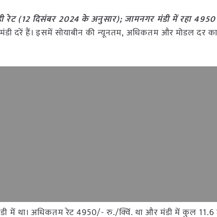
 रेट (12 दिसंबर 2024 के अनुसार); जामनगर मंडी में रहा 49
ी मंडी दरें हैं। इसमें सोयाबीन की न्यूनतम, अधिकतम और मोडल दर का
मंडी में था। अधिकतम रेट 4950/- रु./क्विं. था और मंडी में कुल 1