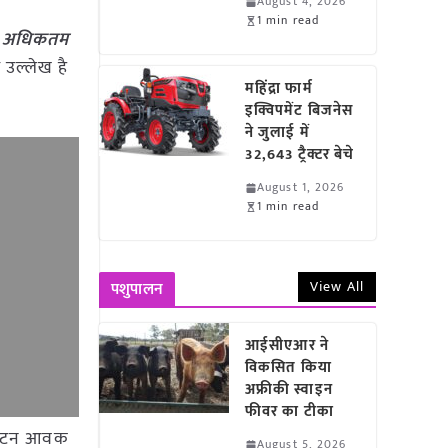
August 4, 2026
1 min read
50 अधिकतम
 उल्लेख है
महिंद्रा फार्म
इक्विपमेंट बिजनेस
ने जुलाई में
32,643 ट्रैक्टर बेचे
August 1, 2026
1 min read
View All
पशुपालन
आईसीएआर ने
विकसित किया
अफ्रीकी स्वाइन
फीवर का टीका
1.6 टन आवक
August 5, 2026