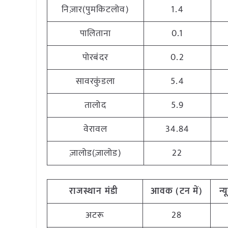
निज़ार(पुमकिटलोव)
1.4
पालिताना
0.1
पोरबंदर
0.2
सावरकुंडला
5.4
तालोद
5.9
वेरावल
34.84
ज़ालोड(ज़ालोड)
22
राजस्थान मंडी
आवक (टन में)
न्
अटरू
28