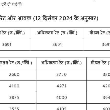
रें दी गई हैं।
ंडी रेट और आवक (
12
दिसंबर
2024
के अनुसार)
 रेट (रु./क्विं.)
अधिकतम रेट (रु./क्विं.)
मोडल रेट
(
र
3691
3691
369
यूनतम रेट (रु./क्विं.)
अधिकतम रेट (रु./क्विं.)
मोडल रेट
(
2660
3750
32
4100
4271
42
3875
4000
39
3555
4105
40