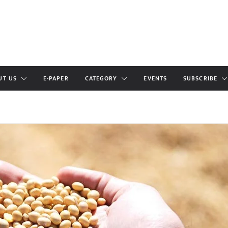
UT US
E-PAPER
CATEGORY
EVENTS
SUBSCRIBE