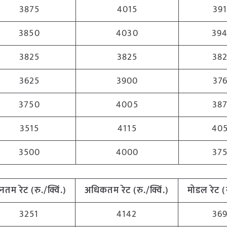
3875
4015
39
3850
4030
39
3825
3825
38
3625
3900
37
3750
4005
38
3515
4115
40
3500
4000
37
यूनतम रेट (रु./क्विं.)
अधिकतम रेट (रु./क्विं.)
मोडल रेट
(
3251
4142
36