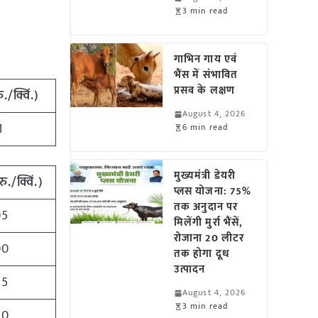
3 min read
गाभिन गाय एवं
भैंस में संभावित
प्रसव के लक्षण
ु./क्विं.)
August 4, 2026
1
6 min read
मुख्यमंत्री डेयरी
रु./क्विं.)
प्लस योजना: 75%
तक अनुदान पर
05
मिलेंगी मुर्रा भैंसें,
रोजाना 20 लीटर
00
तक होगा दूध
उत्पादन
45
August 4, 2026
3 min read
30