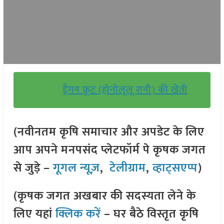
ड्रैगन फ्रूट (होनोलूलू रानी) की खेती
(नवीनतम कृषि समाचार और अपडेट के लिए
आप अपने मनपसंद प्लेटफॉर्म पे कृषक जगत
से जुड़े –
गूगल न्यूज़
,
टेलीग्राम
,
व्हाट्सएप्प
)
(कृषक जगत अखबार की सदस्यता लेने के
लिए यहां
क्लिक करें
– घर बैठे विस्तृत कृषि