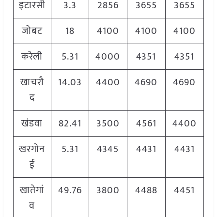
इटारसी
3.3
2856
3655
3655
जोबट
18
4100
4100
4100
करेली
5.31
4000
4351
4351
खाचरौ
14.03
4400
4690
4690
द
खंडवा
82.41
3500
4561
4400
खरगोन
5.31
4345
4431
4431
ई
खातेगां
49.76
3800
4488
4451
व