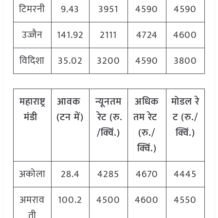
टिमरनी
9.43
3951
4590
4590
उज्जैन
141.92
2111
4724
4600
विदिशा
35.02
3200
4590
3800
महाराष्ट्र
आवक
न्यूनतम
अधिक
मोडल
रे
मंडी
(
टन
में
)
रेट
(
रु
.
तम
रेट
ट
(
रु
./
/
क्विं
.)
(
रु
./
क्विं
.)
क्विं
.)
अकोला
28.4
4285
4670
4445
अमराव
100.2
4500
4600
4550
ती