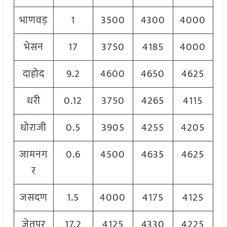
भाणवड़
1
3500
4300
4000
भेसन
17
3750
4185
4000
दाहोद
9.2
4600
4650
4625
धरी
0.12
3750
4265
4115
धोराजी
0.5
3905
4255
4205
जामनग
0.6
4500
4635
4625
र
जसदण
1.5
4000
4175
4125
जेतपुर
17.2
4125
4330
4225