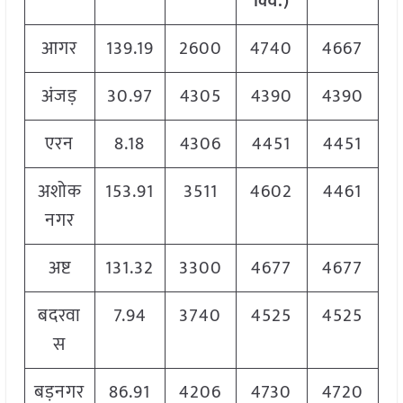
क्विं
.)
आगर
139.19
2600
4740
4667
अंजड़
30.97
4305
4390
4390
एरन
8.18
4306
4451
4451
अशोक
153.91
3511
4602
4461
नगर
अष्ट
131.32
3300
4677
4677
बदरवा
7.94
3740
4525
4525
स
बड़नगर
86.91
4206
4730
4720