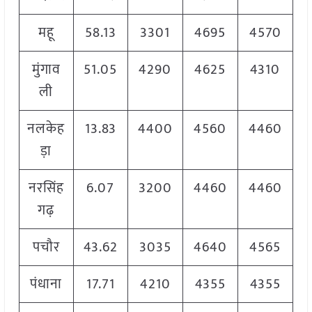
महू
58.13
3301
4695
4570
मुंगाव
51.05
4290
4625
4310
ली
नलकेह
13.83
4400
4560
4460
ड़ा
नरसिंह
6.07
3200
4460
4460
गढ़
पचौर
43.62
3035
4640
4565
पंधाना
17.71
4210
4355
4355