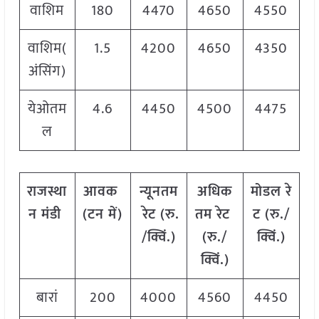
वाशिम
180
4470
4650
4550
वाशिम(
1.5
4200
4650
4350
अंसिंग)
येओतम
4.6
4450
4500
4475
ल
राजस्था
आवक
न्यूनतम
अधिक
मोडल
रे
न मंडी
(
टन
में
)
रेट
(
रु
.
तम
रेट
ट
(
रु
./
/
क्विं
.)
(
रु
./
क्विं
.)
क्विं
.)
बारां
200
4000
4560
4450