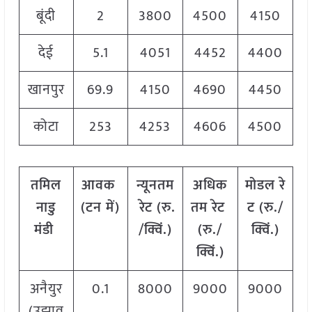
बूंदी
2
3800
4500
4150
देई
5.1
4051
4452
4400
खानपुर
69.9
4150
4690
4450
कोटा
253
4253
4606
4500
तमिल
आवक
न्यूनतम
अधिक
मोडल
रे
नाडु
(
टन
में
)
रेट
(
रु
.
तम
रेट
ट
(
रु
./
मंडी
/
क्विं
.)
(
रु
./
क्विं
.)
क्विं
.)
अनैयुर
0.1
8000
9000
9000
(उझाव