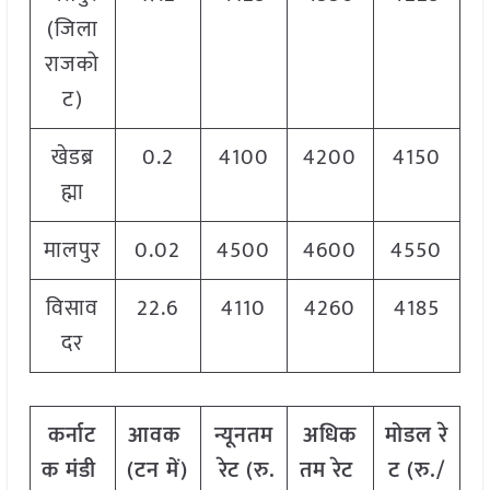
(जिला
राजको
ट)
खेडब्र
0.2
4100
4200
4150
ह्मा
मालपुर
0.02
4500
4600
4550
विसाव
22.6
4110
4260
4185
दर
कर्नाट
आवक
न्यूनतम
अधिक
मोडल
रे
क
मंडी
(
टन
में
)
रेट
(
रु
.
तम
रेट
ट
(
रु
./