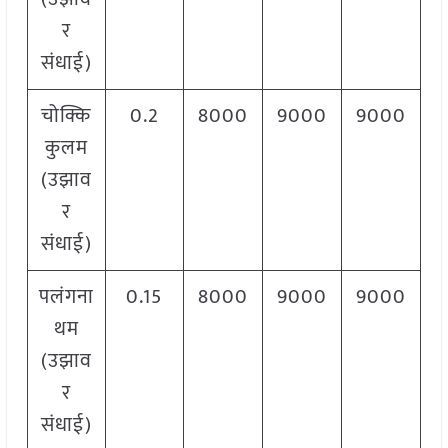
र
संधाई)
चोक्कि
0.2
8000
9000
9000
कुलम
(उझाव
र
संधाई)
पलंगना
0.15
8000
9000
9000
थम
(उझाव
र
संधाई)