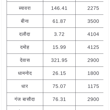
ब्यावरा
146.41
2275
बीना
61.87
3500
दलौदा
3.72
4104
दमोह
15.99
4125
देवास
321.95
2900
धामनोद
26.15
1800
धार
75.07
1175
गंज बासौदा
76.31
2900