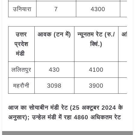
उनियारा
7
4300
उत्तर
आवक
(
टन
में
)
न्यूनतम
रेट
(
रु
./
अधि
प्रदेश
क्विं
.)
मंडी
ललितपुर
430
4100
महरौनी
3098
3900
आज का सोयाबीन मंडी रेट (25 अक्टूबर 2024 के
अनुसार); उन्हेल मंडी में रहा 4860 अधिकतम रेट