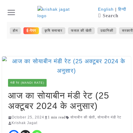
Skip
English
|
हिन्दी
Search
to
content
होम
ई-पेपर
कृषि समाचार
फसल की खेती
उद्यानिकी
सरकारी
मंडी रेट (MANDI RATE)
आज का सोयाबीन मंडी रेट (25
अक्टूबर 2024 के अनुसार)
October 25, 2024
1 min read
सोयाबीन की खेती
,
सोयाबीन मंडी रेट
Krishak Jagat