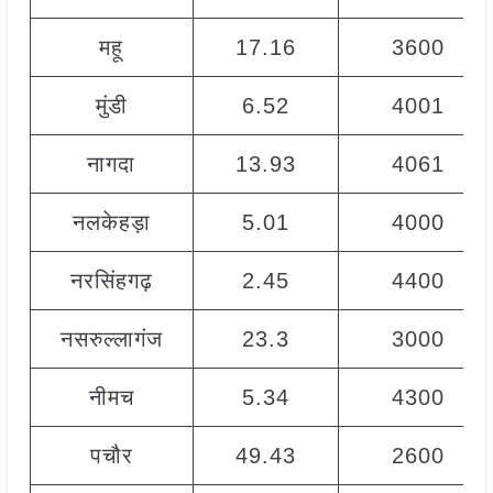
महू
17.16
3600
मुंडी
6.52
4001
नागदा
13.93
4061
नलकेहड़ा
5.01
4000
नरसिंहगढ़
2.45
4400
नसरुल्लागंज
23.3
3000
नीमच
5.34
4300
पचौर
49.43
2600