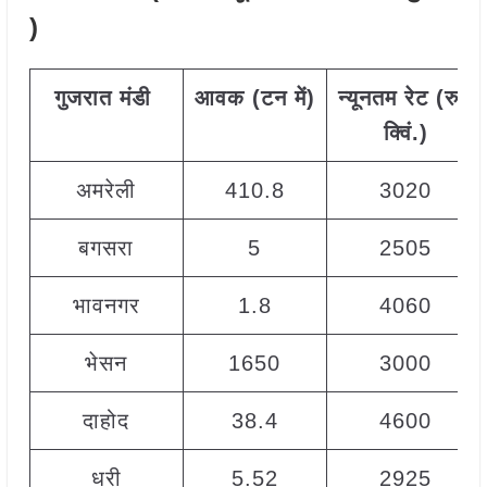
)
गुजरात
मंडी
आवक
(
टन
में
)
न्यूनतम
रेट
(
रु
./
क्विं
.)
अमरेली
410.8
3020
बगसरा
5
2505
भावनगर
1.8
4060
भेसन
1650
3000
दाहोद
38.4
4600
धरी
5.52
2925