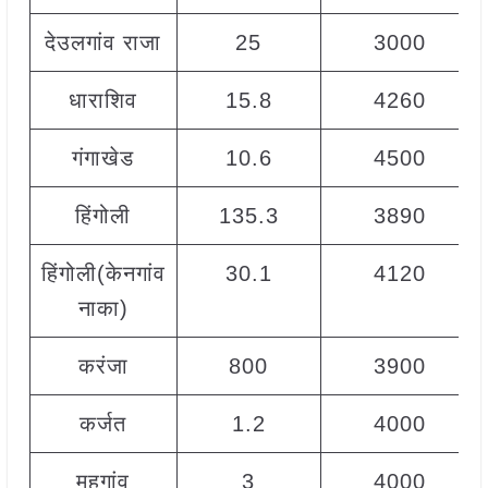
देउलगांव राजा
25
3000
धाराशिव
15.8
4260
गंगाखेड
10.6
4500
हिंगोली
135.3
3890
हिंगोली(केनगांव
30.1
4120
नाका)
करंजा
800
3900
कर्जत
1.2
4000
महगांव
3
4000