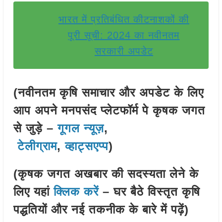
भारत में प्रतिबंधित कीटनाशकों की
पूरी सूची: 2024 का नवीनतम
सरकारी अपडेट
(नवीनतम कृषि समाचार और अपडेट के लिए
आप अपने मनपसंद प्लेटफॉर्म पे कृषक जगत
से जुड़े –
गूगल न्यूज़
,
टेलीग्राम
,
व्हाट्सएप्प
)
(कृषक जगत अखबार की सदस्यता लेने के
लिए यहां
क्लिक करें
– घर बैठे विस्तृत कृषि
पद्धतियों और नई तकनीक के बारे में पढ़ें)