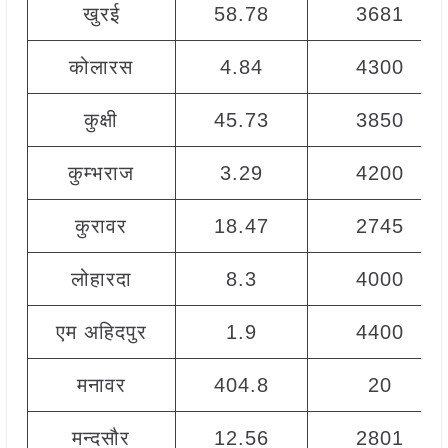
खुरई
58.78
3681
कोलारस
4.84
4300
कुक्षी
45.73
3850
कुम्भराज
3.29
4200
कुरावर
18.47
2745
लोहारदा
8.3
4000
एम अहिदपुर
1.9
4400
मनावर
404.8
20
मन्दसौर
12.56
2801