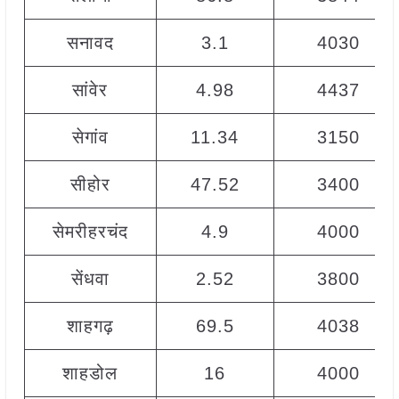
सनावद
3.1
4030
सांवेर
4.98
4437
सेगांव
11.34
3150
सीहोर
47.52
3400
सेमरीहरचंद
4.9
4000
सेंधवा
2.52
3800
शाहगढ़
69.5
4038
शाहडोल
16
4000