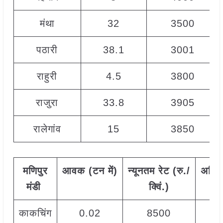
मंथा
32
3500
पठारी
38.1
3001
राहुरी
4.5
3800
राजुरा
33.8
3905
रालेगांव
15
3850
मणिपुर
आवक
(
टन
में
)
न्यूनतम
रेट
(
रु
./
अधि
मंडी
क्विं
.)
काकचिंग
0.02
8500