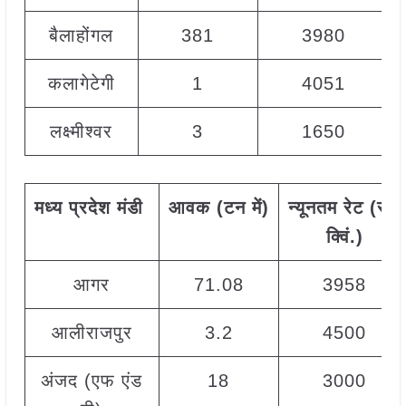
बैलाहोंगल
381
3980
कलागेटेगी
1
4051
लक्ष्मीश्वर
3
1650
मध्य
प्रदेश
मंडी
आवक
(
टन
में
)
न्यूनतम
रेट
(
रु
./
क्विं
.)
आगर
71.08
3958
आलीराजपुर
3.2
4500
अंजद (एफ एंड
18
3000