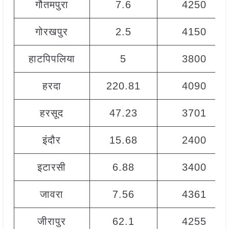
गौतमपुरा
7.6
4250
गोरखपुर
2.5
4150
हाटपिपलिया
5
3800
हरदा
220.81
4090
हरसूद
47.23
3701
इंदौर
15.68
2400
इटारसी
6.88
3400
जावरा
7.56
4361
जीरापुर
62.1
4255