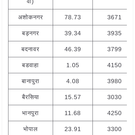
वी)
अशोकनगर
78.73
3671
बड़नगर
39.34
3935
बदनावर
46.39
3799
बडवाहा
1.05
4150
बानापुरा
4.08
3980
बैरसिया
15.57
3030
भानपुरा
11.68
4250
भोपाल
23.91
3300