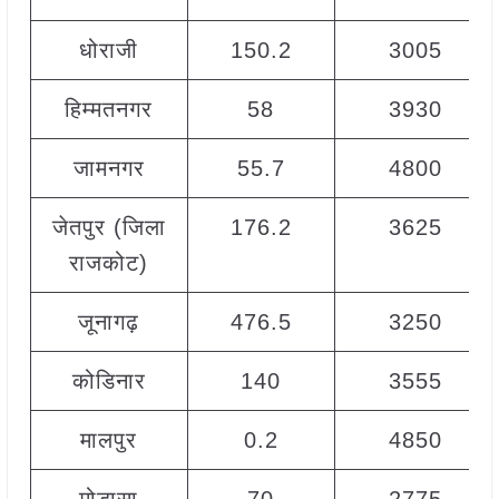
धोराजी
150.2
3005
हिम्मतनगर
58
3930
जामनगर
55.7
4800
जेतपुर (जिला
176.2
3625
राजकोट)
जूनागढ़
476.5
3250
कोडिनार
140
3555
मालपुर
0.2
4850