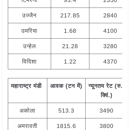
टिमरनी
93.4
2350
उज्जैन
217.85
2840
उमरिया
1.68
4100
उन्हेल
21.28
3280
विदिशा
1.22
4370
महाराष्ट्र मंडी
आवक
(
टन
में
)
न्यूनतम
रेट
(
रु
./
क्विं
.)
अकोला
513.3
3490
अमरावती
1815.6
3800