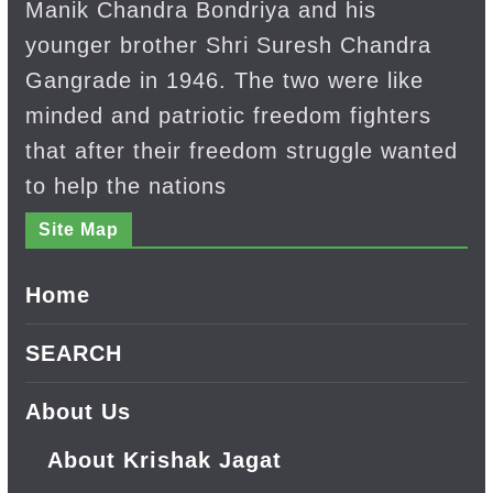
Manik Chandra Bondriya and his
younger brother Shri Suresh Chandra
Gangrade in 1946. The two were like
minded and patriotic freedom fighters
that after their freedom struggle wanted
to help the nations
Site Map
Home
SEARCH
About Us
About Krishak Jagat