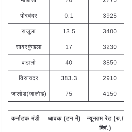
मोडासा
70
2775
पोरबंदर
0.1
3925
राजुला
13.5
3400
सावरकुंडला
17
3230
वडाली
40
3850
विसावदर
383.3
2910
ज़ालोड(ज़ालोड)
75
4150
कर्नाटक
मंडी
आवक
(
टन
में
)
न्यूनतम
रेट
(
रु
./
क्विं
.)