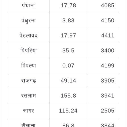
पंधाना
17.78
4085
पंधुरना
3.83
4150
पेटलावद
17.97
4411
पिपरिया
35.5
3400
पिपल्या
0.07
4199
राजगढ़
49.14
3905
रतलाम
155.8
3941
सागर
115.24
2505
सैलाना
86.8
3844