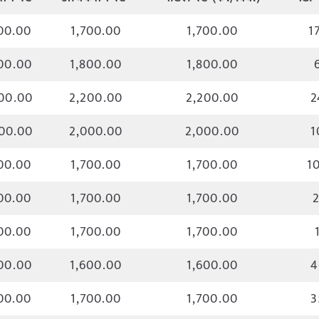
00.00
1,700.00
1,700.00
1
00.00
1,800.00
1,800.00
00.00
2,200.00
2,200.00
2
00.00
2,000.00
2,000.00
1
00.00
1,700.00
1,700.00
1
00.00
1,700.00
1,700.00
2
00.00
1,700.00
1,700.00
00.00
1,600.00
1,600.00
4
00.00
1,700.00
1,700.00
3