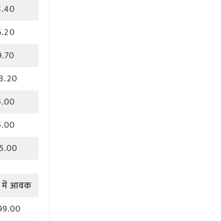
3.40
6.20
9.70
3.20
5.00
5.00
5.00
में
आवक
99.00