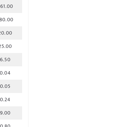
61.00
80.00
20.00
25.00
6.50
0.04
0.05
0.24
9.00
0.80