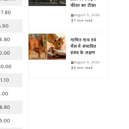
फीवर का टीका
77.80
August 5, 2026
3 min read
6.90
4.80
गाभिन गाय एवं
भैंस में संभावित
0.00
प्रसव के लक्षण
August 4, 2026
00.00
6 min read
1.10
1.00
6.80
5.00