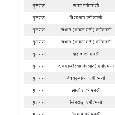
गुजरात
सनद एपीएमसी
गुजरात
विरमगाम एपीएमसी
गुजरात
खंभात (अनाज मंडी) एपीएमसी
गुजरात
खंभात (अनाज मंडी) एपीएमसी
गुजरात
दाहोद एपीएमसी
गुजरात
दावगडबरिया(पिपलोद) एपीएमसी
गुजरात
देवगढ़बरिया एपीएमसी
गुजरात
झालोद एपीएमसी
गुजरात
लिमखेड़ा एपीएमसी
गुजरात
देहगाम एपीएमसी