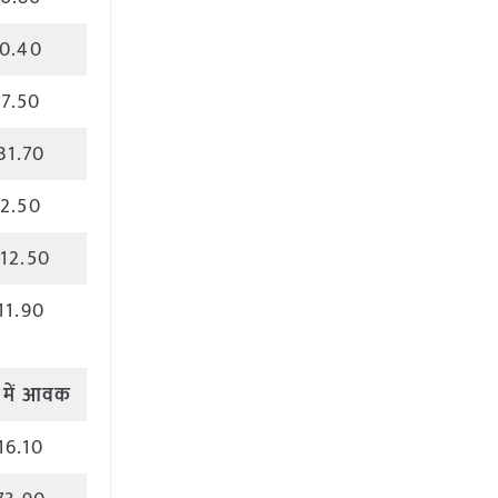
0.40
7.50
31.70
2.50
112.50
11.90
में
आवक
16.10