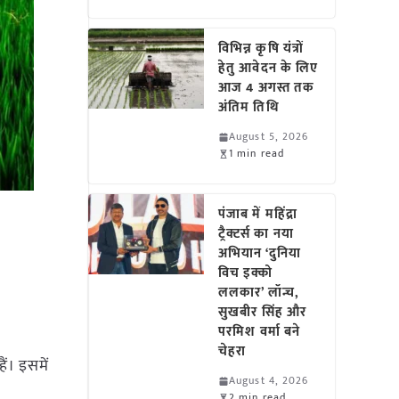
विभिन्न कृषि यंत्रों
हेतु आवेदन के लिए
आज 4 अगस्त तक
अंतिम तिथि
August 5, 2026
1 min read
पंजाब में महिंद्रा
ट्रैक्टर्स का नया
अभियान ‘दुनिया
विच इक्को
ललकार’ लॉन्च,
सुखबीर सिंह और
परमिश वर्मा बने
चेहरा
ैं। इसमें
August 4, 2026
2 min read