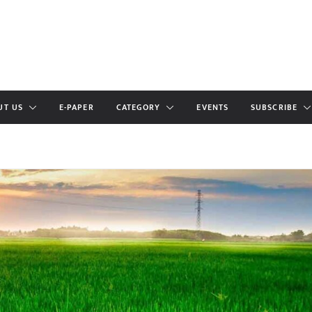
UT US
E-PAPER
CATEGORY
EVENTS
SUBSCRIBE