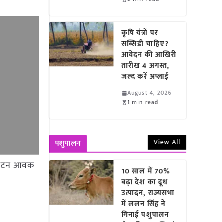
कृषि यंत्रों पर
सब्सिडी चाहिए?
आवेदन की आखिरी
तारीख 4 अगस्त,
जल्द करें अप्लाई
August 4, 2026
1 min read
View All
पशुपालन
.44 टन आवक
10 साल में 70%
बढ़ा देश का दूध
उत्पादन, राज्यसभा
में ललन सिंह ने
गिनाईं पशुपालन