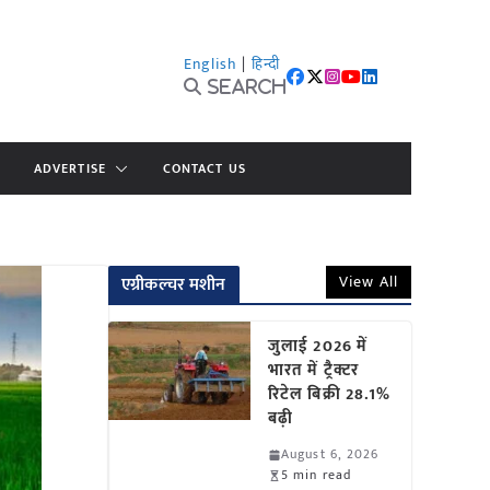
English
|
हिन्दी
Search
ADVERTISE
CONTACT US
View All
एग्रीकल्चर मशीन
जुलाई 2026 में
भारत में ट्रैक्टर
रिटेल बिक्री 28.1%
बढ़ी
August 6, 2026
5 min read