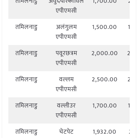
तमिलनाडु
अवुदैयारकोविल
1,700.00
2,1
एपीएमसी
तमिलनाडु
अलंगुलम
1,500.00
1,8
एपीएमसी
तमिलनाडु
पवूरछत्रम
2,000.00
2,4
एपीएमसी
तमिलनाडु
वल्लम
2,500.00
2,8
एपीएमसी
तमिलनाडु
वल्लीउर
1,700.00
1,8
एपीएमसी
तमिलनाडु
चेटपेट
1,932.00
2,1