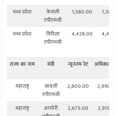
मध्य प्रदेश
केसली
1,580.00
1,580
एपीएमसी
मध्य प्रदेश
विदिशा
4,428.00
4,495
एपीएमसी
राज्य
का
नाम
मंडी
न्यूनतम
रेट
अधिकतम
महाराष्ट्र
सावली
2,800.00
2,990.0
एपीएमसी
महाराष्ट्र
अरमोरी
2,675.00
2,915.0