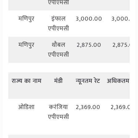
एपीएमसी
मणिपुर
इंफाल
3,000.00
3,000.00
एपीएमसी
मणिपुर
थौबल
2,875.00
2,875.00
एपीएमसी
राज्य
का
नाम
मंडी
न्यूनतम
रेट
अधिकतम
रेट
ओडिशा
करंजिया
2,369.00
2,369.00
एपीएमसी