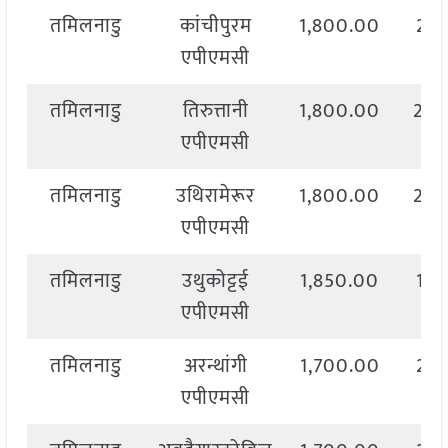
तमिलनाडु
कांचीपुरम
1,800.00
2,1
एपीएमसी
तमिलनाडु
तिरुत्तानी
1,800.00
2,0
एपीएमसी
तमिलनाडु
उथिरामेरूर
1,800.00
2,0
एपीएमसी
तमिलनाडु
उथुकोट्टई
1,850.00
1,9
एपीएमसी
तमिलनाडु
अरन्थांगी
1,700.00
2,1
एपीएमसी