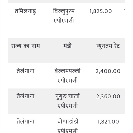
तमिलनाडु
विल्लुपुरम
1,825.00
1,8
एपीएमसी
राज्य
का
नाम
मंडी
न्यूनतम
रेट
अ
तेलंगाना
बेल्लमपल्ली
2,400.00
एपीएमसी
तेलंगाना
नुगुरु चार्ला
2,360.00
एपीएमसी
तेलंगाना
चोप्पाडांडी
1,821.00
एपीएमसी