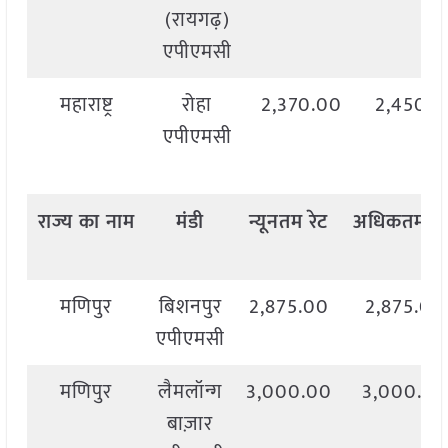
(रायगढ़)
एपीएमसी
महाराष्ट्र
रोहा
2,370.00
2,450.0
एपीएमसी
राज्य
का
नाम
मंडी
न्यूनतम
रेट
अधिकतम
रे
मणिपुर
बिशनपुर
2,875.00
2,875.00
एपीएमसी
मणिपुर
लैमलॉन्ग
3,000.00
3,000.00
बाज़ार