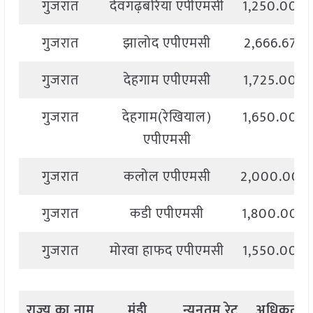
गुजरात
देवगढ़बरिया एपीएमसी
1,250.00
गुजरात
झालोद एपीएमसी
2,666.67
गुजरात
देहगाम एपीएमसी
1,725.00
गुजरात
देहगाम(रेखियाल)
1,650.00
एपीएमसी
गुजरात
कलोल एपीएमसी
2,000.00
गुजरात
कडी एपीएमसी
1,800.00
गुजरात
मोरवा हाफद एपीएमसी
1,550.00
राज्य
का
नाम
मंडी
न्यूनतम
रेट
अधिकतम