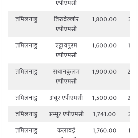
एपीएमसी
तमिलनाडु
तिरुवेल्लोर
1,800.00
2,1
एपीएमसी
तमिलनाडु
एट्टायपुरम
1,600.00
1,8
एपीएमसी
तमिलनाडु
सथानकुलम
1,900.00
2,3
एपीएमसी
तमिलनाडु
अंबूर एपीएमसी
1,500.00
2,5
तमिलनाडु
अम्मूर एपीएमसी
1,741.00
2,6
तमिलनाडु
कलावई
1,760.00
1,9