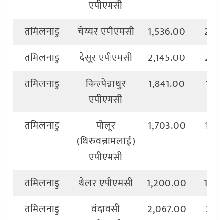
एपीएमसी
तमिलनाडु
चेय्यर एपीएमसी
1,536.00
2,2
तमिलनाडु
देसूर एपीएमसी
2,145.00
2,1
तमिलनाडु
किल्पेन्नाथुर
1,841.00
1,9
एपीएमसी
तमिलनाडु
पोलूर
1,703.00
1,9
(थिरुवन्नामलाई)
एपीएमसी
तमिलनाडु
थेलर एपीएमसी
1,200.00
1,4
तमिलनाडु
वंदावसी
2,067.00
2,1