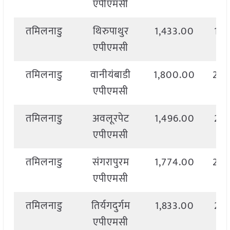
एपीएमसी
तमिलनाडु
थिरुपाथुर
1,433.00
1,5
एपीएमसी
तमिलनाडु
वानीयंबाडी
1,800.00
2,2
एपीएमसी
तमिलनाडु
अवलूरपेट
1,496.00
2,5
एपीएमसी
तमिलनाडु
संगरापुरम
1,774.00
2,0
एपीएमसी
तमिलनाडु
तिर्यगदुर्गम
1,833.00
2,1
एपीएमसी