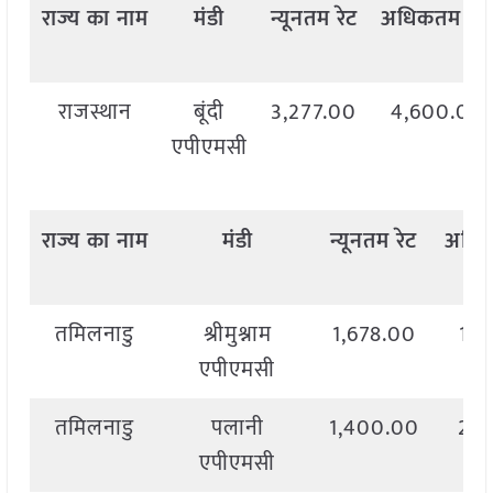
राज्य
का
नाम
मंडी
न्यूनतम
रेट
अधिकतम
रेट
राजस्थान
बूंदी
3,277.00
4,600.00
एपीएमसी
राज्य
का
नाम
मंडी
न्यूनतम
रेट
अधि
तमिलनाडु
श्रीमुश्नाम
1,678.00
1,6
एपीएमसी
तमिलनाडु
पलानी
1,400.00
2,1
एपीएमसी